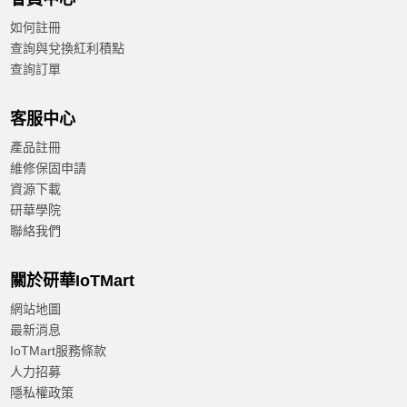
如何註冊
查詢與兌換紅利積點
查詢訂單
客服中心
產品註冊
維修保固申請
資源下載
研華學院
聯絡我們
關於研華IoTMart
網站地圖
最新消息
IoTMart服務條款
人力招募
隱私權政策