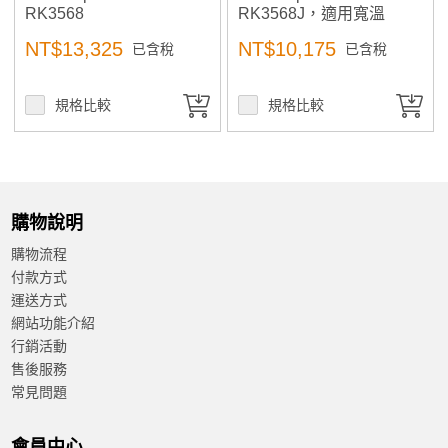
RK3568
RK3568J，適用寬溫
-40~85°C
NT$13,325
NT$10,175
已含稅
已含稅
規格比較
規格比較
購物說明
購物流程
付款方式
運送方式
網站功能介紹
行銷活動
售後服務
常見問題
會員中心