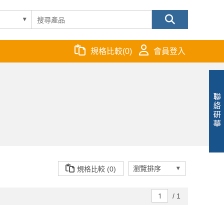
規格比較
(
0
)
會員登入
規格比較 (0)
/
1