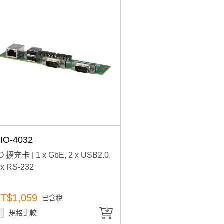
加入購物車
產品已加入購物車
> 前往結帳
IO-4032
/O 擴充卡 | 1 x GbE, 2 x USB2.0,
 x RS-232
T$1,059
已含稅
規格比較