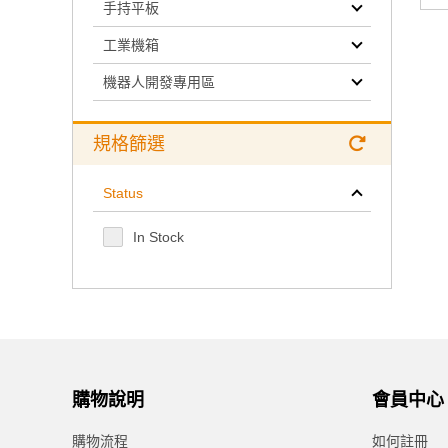
手持平板
工業機箱
機器人開發專用區
規格篩選
Status
In Stock
購物說明
會員中心
購物流程
如何註冊