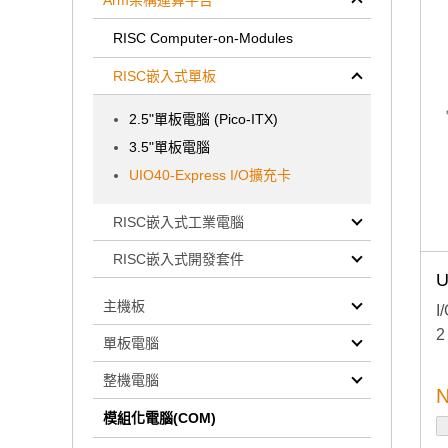
Arm架構運算平台
RISC Computer-on-Modules
RISC嵌入式單板
2.5"單板電腦 (Pico-ITX)
3.5"單板電腦
UIO40-Express I/O擴充卡
RISC嵌入式工業電腦
RISC嵌入式開發套件
U
主機板
I
2
單板電腦
整機電腦
N
模組化電腦(COM)