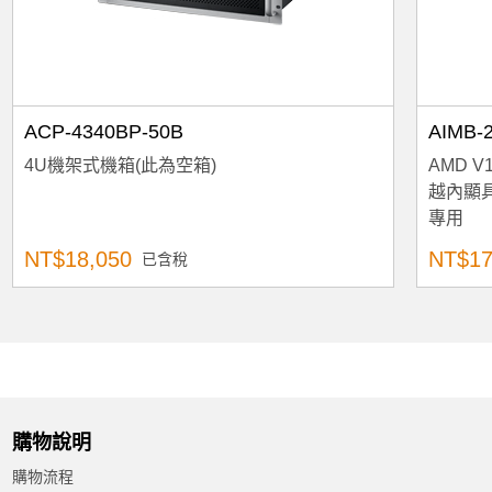
ACP-4340BP-50B
AIMB-
4U機架式機箱(此為空箱)
AMD V
越內顯
專用
NT$18,050
NT$17
已含稅
購物說明
購物流程