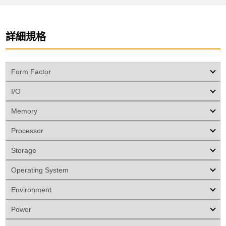
詳細規格
Form Factor
I/O
Memory
Processor
Storage
Operating System
Environment
Power