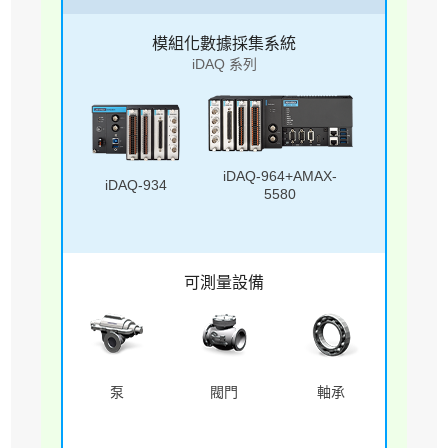
模組化數據採集系統
iDAQ 系列
iDAQ-964+AMAX-
iDAQ-934
5580
可測量設備
泵
閥門
軸承