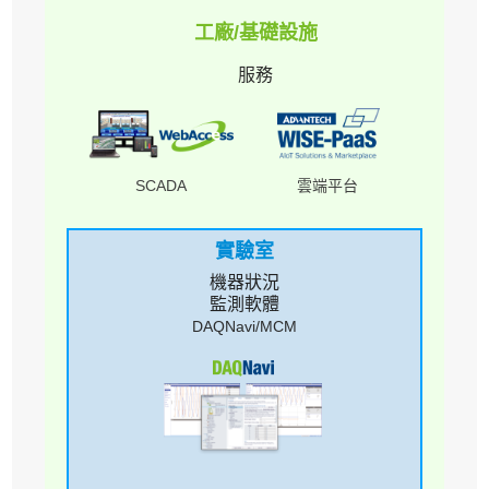
工廠/基礎設施
服務
SCADA
雲端平台
實驗室
機器狀況
監測軟體
DAQNavi/MCM