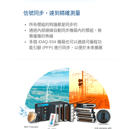
> 前往結帳
信號同步，達到精確測量
所有模組的時鐘都是同步的
通過內部總線自動同步機箱內的模組，無
需複雜的佈線
多個 iDAQ-934 機箱也可以通過可編程功
能引腳 (PFP​​) 進行同步，以便於未來擴展