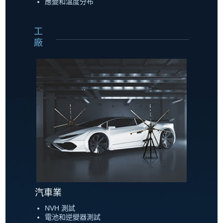
應變和溫度分布
工
廠
汽車業
NVH 測試
電池和逆變器測試