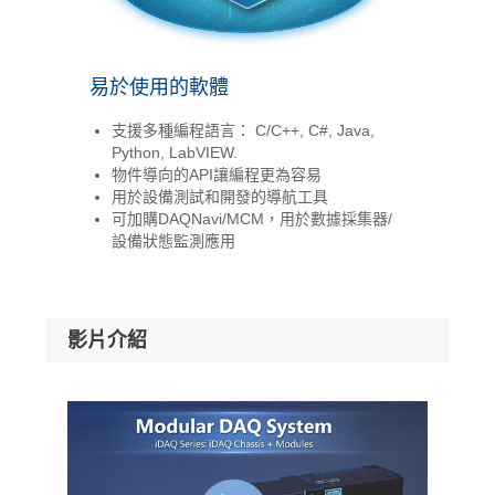
易於使用的軟體
支援多種編程語言： C/C++, C#, Java,
Python, LabVIEW.
物件導向的API讓編程更為容易
用於設備測試和開發的導航工具
可加購DAQNavi/MCM，用於數據採集器/
設備狀態監測應用
影片介紹