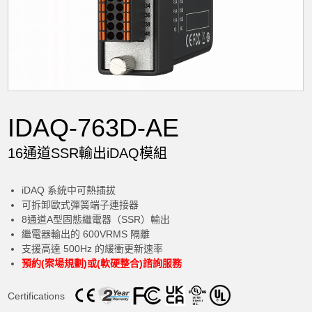
IDAQ-763D-AE
16通道SSR輸出iDAQ模組
iDAQ 系統中可熱插拔
可拆卸歐式彈簧端子連接器
8通道A型固態繼電器（SSR）輸出
繼電器輸出的 600VRMS 隔離
支援高達 500Hz 的緩衝更新速率
預約(案場規劃)或(軟硬整合)諮詢服務
Certifications