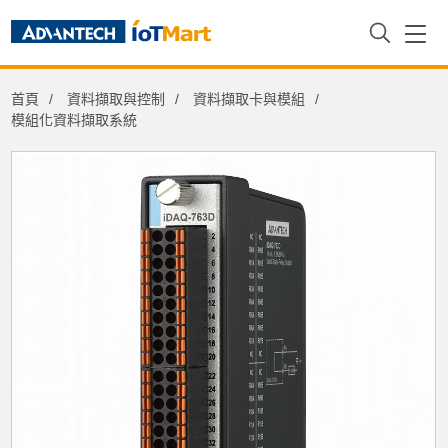
首頁
資料擷取與控制
資料擷取卡與模組
模組化資料擷取系統