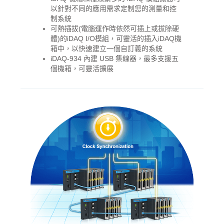
以針對不同的應用需求定制您的測量和控
制系統
可熱插拔(電腦運作時依然可插上或拔除硬
體)的iDAQ I/O模組，可靈活的插入iDAQ機
箱中，以快速建立一個自訂義的系統
iDAQ-934 內建 USB 集線器，最多支援五
個機箱，可靈活擴展
加入購物車
產品已加入購物車