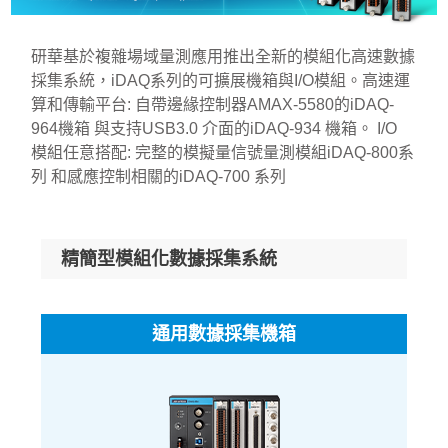
研華基於複雜場域量測應用推出全新的模組化高速數據
採集系統，iDAQ系列的可擴展機箱與I/O模組。高速運
算和傳輸平台: 自帶邊緣控制器AMAX-5580的iDAQ-
964機箱 與支持USB3.0 介面的iDAQ-934 機箱。 I/O
模組任意搭配: 完整的模擬量信號量測模組iDAQ-800系
列 和感應控制相關的iDAQ-700 系列
精簡型模組化數據採集系統
通用數據採集機箱