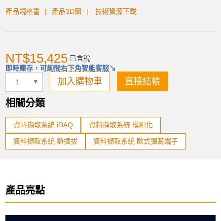
產品規格書
產品3D圖
技術資源下載
NT$15,425
已含稅
即時庫存，可詢問右下角智能客服↘
加入購物車
直接結帳
相關分類
資料擷取系統 iDAQ
資料擷取系統 模組化
資料擷取系統 熱插拔
資料擷取系統 歐式彈簧端子
產品亮點