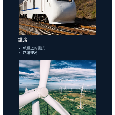
鐵路
軌道上的測試
路邊監測