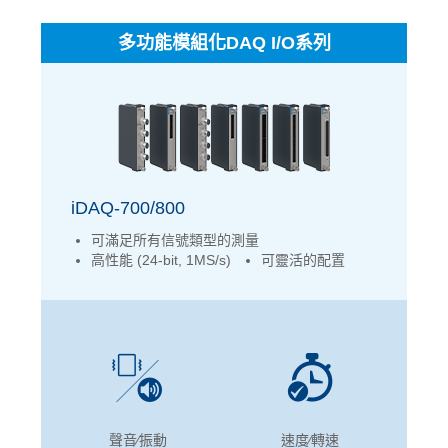
多功能模組化DAQ I/O系列
iDAQ-700/800
可滿足所有信號類型的測量
高性能 (24-bit, 1MS/s)
可靈活的配置
聲音∕振動
速度∕轉速