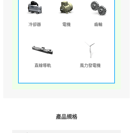
冷卻器
電機
齒輪
直線導軌
風力發電機
產品規格