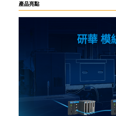
產品亮點
研華 模