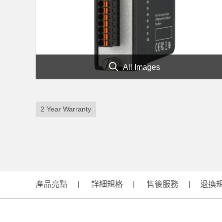
All Images
2 Year Warranty
產品亮點
詳細規格
售後服務
退換