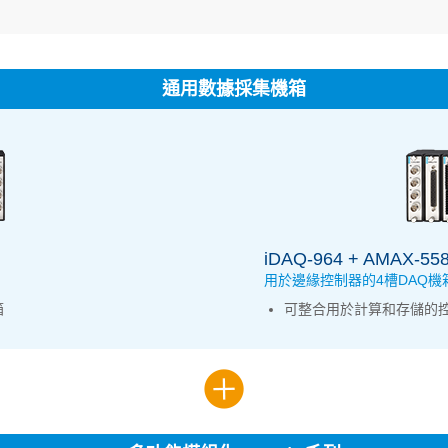
通用數據採集機箱
iDAQ-964 + AMAX-55
用於邊緣控制器的4槽DAQ機
箱
可整合用於計算和存儲的