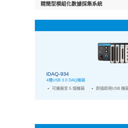
精簡型模組化數據採集系統
iDAQ-934
4槽USB 3.0 DAQ機箱
可擴展至 5 個機箱
即插即用USB 機