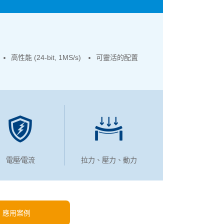
高性能 (24-bit, 1MS/s)
可靈活的配置
電壓∕電流
拉力、壓力、動力
應用案例