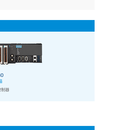
80
箱
控制器