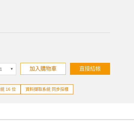
加入購物車
直接結帳
 16 位
資料擷取系統 同步採樣