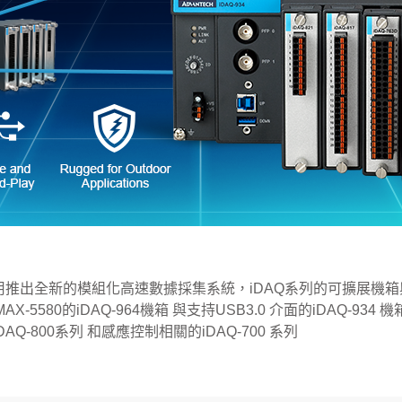
加入購物車
產品已加入購物車
> 前往結帳
推出全新的模組化高速數據採集系統，iDAQ系列的可擴展機箱與
-5580的iDAQ-964機箱 與支持USB3.0 介面的iDAQ-934 機
Q-800系列 和感應控制相關的iDAQ-700 系列