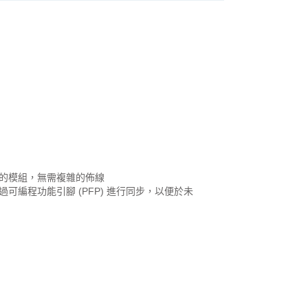
的模組，無需複雜的佈線
通過可編程功能引腳 (PFP​​) 進行同步，以便於未