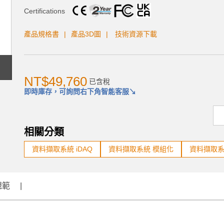
Certifications
產品規格書
產品3D圖
技術資源下載
NT$49,760
已含稅
即時庫存，可詢問右下角智能客服↘
相關分類
資料擷取系統 iDAQ
資料擷取系統 模組化
資料擷取系統
規範