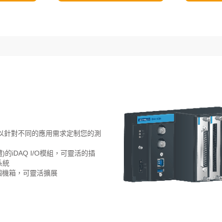
您可以針對不同的應用需求定制您的測
iDAQ I/O模組，可靈活的插
系統
援五個機箱，可靈活擴展