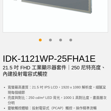
IDK-1121WP-25FHA1E
21.5 吋 FHD 工業顯示器套件｜250 尼特亮度、
內建投射電容式觸控
寬螢幕高畫質：21.5 吋 IPS LCD，1920 x 1080 解析度，細膩呈
現每個細節
亮度與對比：250 cd/m² LED 背光，1000:1 高對比度，畫面層次
分明
靈敏觸控體驗：投射電容式（PCAP）觸控，操作精準流暢