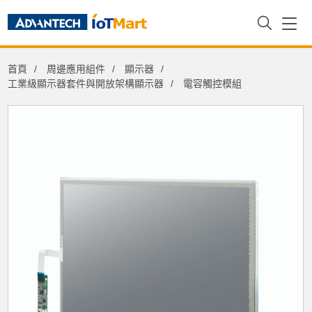
首頁
周邊應用組件
顯示器
工業級顯示器套件與開放架構顯示器
電容觸控模組