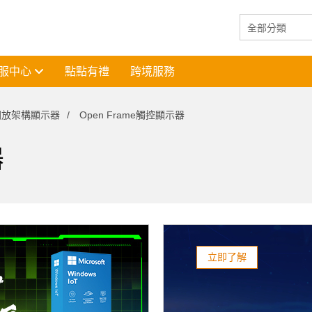
服中心
點點有禮
跨境服務
開放架構顯示器
Open Frame觸控顯示器
器
立即了解