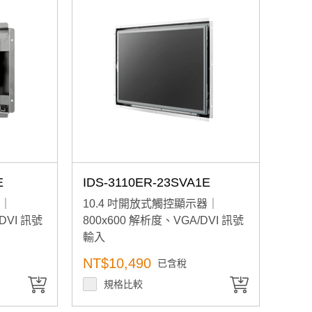
E
IDS-3110ER-23SVA1E
器｜
10.4 吋開放式觸控顯示器｜
DVI 訊號
800x600 解析度、VGA/DVI 訊號
輸入
NT$10,490
已含稅
規格比較