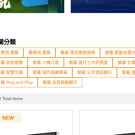
關分類
工業用 螢幕
醫療用 螢幕
螢幕 降低眼部疲勞
螢幕 節能省電2
螢幕 自助服務
螢幕 人機介面
螢幕 提升工作舒適度
螢幕 生
螢幕 智慧交通
螢幕 操作直觀簡易
螢幕 公共資訊顯示
螢幕 
幕 Plug-and-Play
螢幕 品質檢驗顯示
 Total Items
NEW