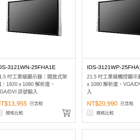
DS-3121WN-25FHA1E
IDS-3121WP-25FHA
21.5 吋工業級顯示器｜開放式架
21.5 吋工業級觸控顯示器
｜1920 x 1080 解析度、
x 1080 解析度、VGA/D
GA/DVI 訊號輸入
入
T$13,955
NT$20,990
已含稅
已含稅
規格比較
規格比較
加入購物車