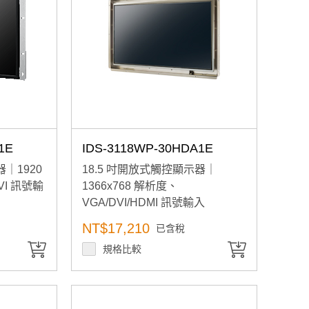
1E
IDS-3118WP-30HDA1E
｜1920
18.5 吋開放式觸控顯示器｜
VI 訊號輸
1366x768 解析度、
VGA/DVI/HDMI 訊號輸入
NT$17,210
已含稅
規格比較