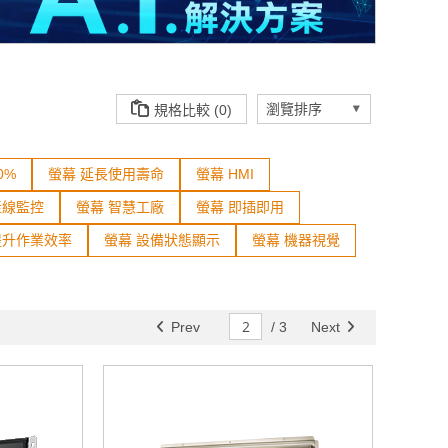
規格比較 (0)
0%
螢幕 延長使用壽命
螢幕 HMI
產線監控
螢幕 智慧工廠
螢幕 即插即用
提升作業效率
螢幕 設備狀態顯示
螢幕 機器視覺
Prev
/
3
Next