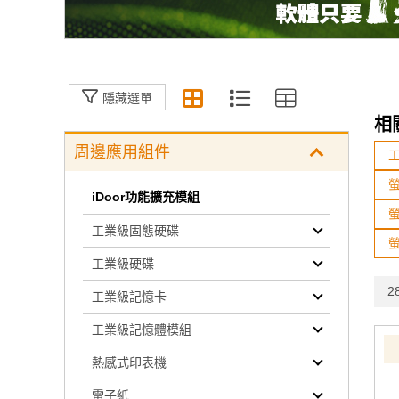
隱藏選單
相
周邊應用組件
iDoor功能擴充模組
工業級固態硬碟
螢
工業級硬碟
28
工業級記憶卡
工業級記憶體模組
熱感式印表機
電子紙