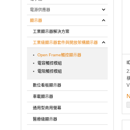
電源供應器
顯示器
工業顯示器解決方案
工業級顯示器套件與開放架構顯示器
Open Frame觸控顯示器
I
電容觸控模組
電阻觸控模組
構
V
數位看板顯示器
N
車載顯示器
通用型商用螢幕
醫療級顯示器