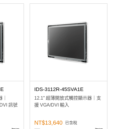
1E
IDS-3112R-45SVA1E
器｜
12.1” 超薄開放式觸控顯示器｜支
DVI 訊號
援 VGA/DVI 輸入
NT$13,640
已含稅