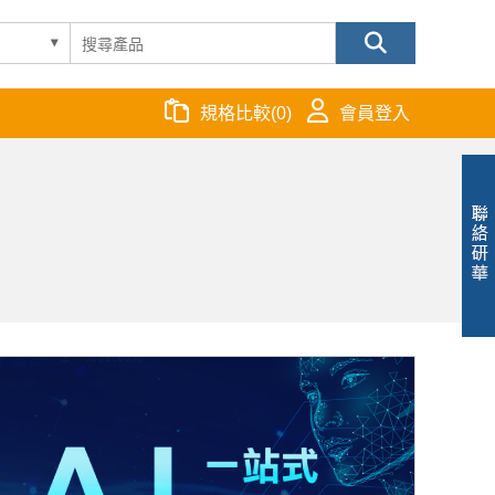
規格比較
(
0
)
會員登入