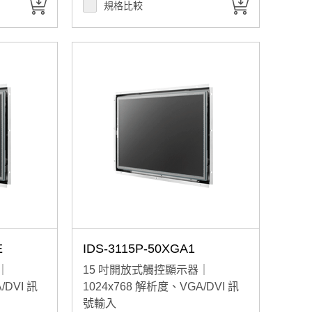
規格比較
E
IDS-3115P-50XGA1
｜
15 吋開放式觸控顯示器｜
/DVI 訊
1024x768 解析度、VGA/DVI 訊
號輸入