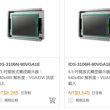
產品已加入購物車
> 前往結帳
DS-3106N-80VGA1E
IDS-3106R-80VGA1
6.5 吋開放式觸控顯示器｜
6.5 吋開放式觸控顯示
40x480 解析度、VGA/DVI 訊號
640x480 解析度、VGA/
輸入
輸入
T$8,285
NT$9,545
已含稅
已含稅
規格比較
規格比較