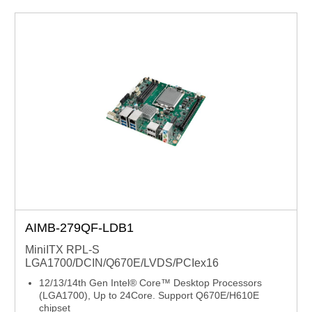
節省空間設計：採用 THIN Mini-ITX 低堆疊 I/O 結構，支
援無風扇散熱
工業級耐候性：可於 -20°C 至 70°C（-4°F 至 158°F）範
圍穩定運作
AIMB-279QF-LDB1
MiniITX RPL-S
LGA1700/DCIN/Q670E/LVDS/PCIex16
12/13/14th Gen Intel® Core™ Desktop Processors
(LGA1700), Up to 24Core. Support Q670E/H610E
chipset