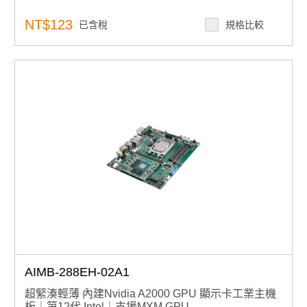
NT$123
已含稅
規格比較
AIMB-288EH-02A1
超緊湊輕薄 內建Nvidia A2000 GPU 顯示卡工業主機
板｜第12代 Intel｜支援MXM GPU