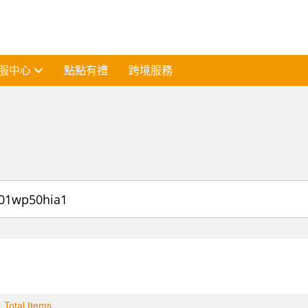
服中心
點點有禮
跨境服務
 Total Items