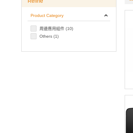
Refine
Product Category
周邊應用組件
(10)
Others
(1)