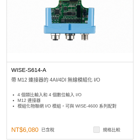
WISE-S614-A
帶 M12 連接器的 4AI/4DI 無線模組化 I/O
4 個類比輸入和 4 個數位輸入 I/O
M12 連接器
模組化物聯網 I/O 模組，可與 WISE-4600 系列配對
NT$6,080
已含稅
規格比較