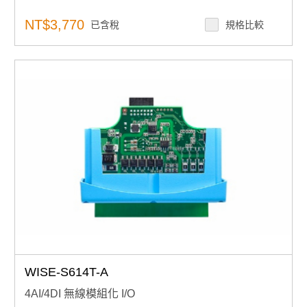
NT$3,770
已含稅
規格比較
WISE-S614T-A
4AI/4DI 無線模組化 I/O