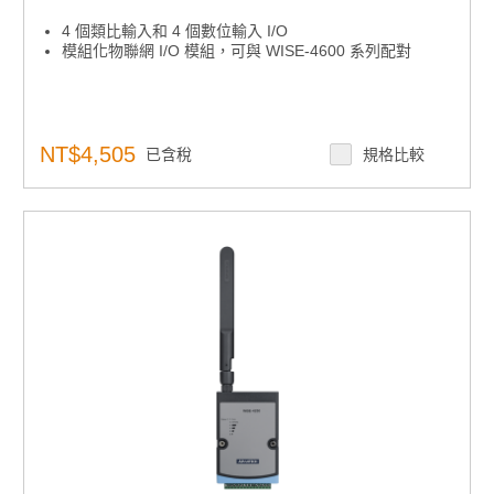
4 個類比輸入和 4 個數位輸入 I/O
模組化物聯網 I/O 模組，可與 WISE-4600 系列配對
NT$4,505
已含稅
規格比較