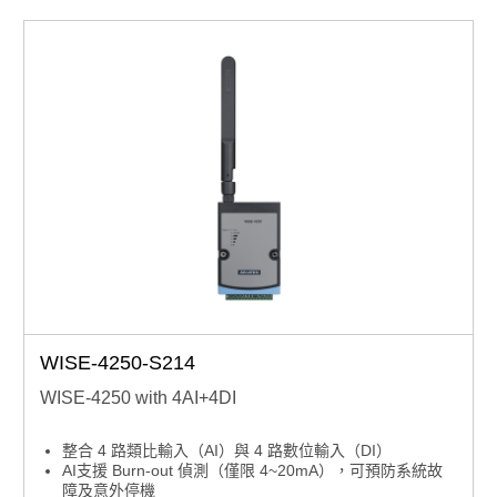
WISE-4250-S214
WISE-4250 with 4AI+4DI
整合 4 路類比輸入（AI）與 4 路數位輸入（DI）
AI支援 Burn-out 偵測（僅限 4~20mA），可預防系統故
障及意外停機