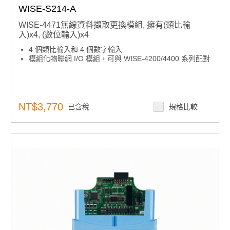
WISE-S214-A
WISE-4471無線資料擷取更換模組, 擁有(類比輸
入)x4, (數位輸入)x4
4 個類比輸入和 4 個數字輸入
模組化物聯網 I/O 模組，可與 WISE-4200/4400 系列配對
NT$3,770
已含稅
規格比較