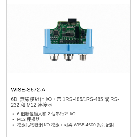
和監視計時器自動連接恢復功能
提供全面的協議支援，包括MQTT、Modbus/TCP、
SNTP、TCP/IP、HTTPS、RESTful、UDP和DHCP
WISE-S672-A
6DI 無線模組化 I/O，帶 1RS-485/1RS-485 或 RS-
232 和 M12 連接器
6 個數位輸入和 2 個串行埠 I/O
M12 連接器
模組化物聯網 I/O 模組，可與 WISE-4600 系列配對