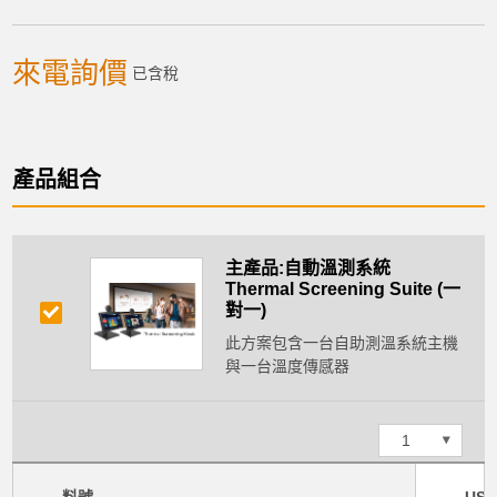
來電詢價
已含稅
加入購物車
產品組合
產品已加入購物車
主產品:自動溫測系統
Thermal Screening Suite (一
> 前往結帳
對一)
此方案包含一台自助測溫系統主機
與一台溫度傳感器