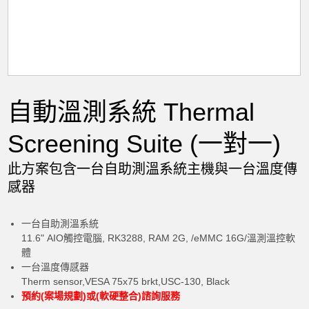
自動溫測系統 Thermal
Screening Suite (一對一)
此方案包含一台自助測溫系統主機與一台溫度傳
感器
一台自助測溫系統
11.6" AIO觸控電腦, RK3288, RAM 2G, /eMMC 16G/溫測溫控軟
體
一台溫度傳感器
Therm sensor,VESA 75x75 brkt,USC-130, Black
預約(案場規劃)或(軟硬整合)諮詢服務