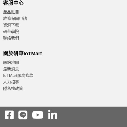
客服中心
產品註冊
維修保固申請
資源下載
研華學院
聯絡我們
關於研華IoTMart
網站地圖
最新消息
IoTMart服務條款
人力招募
隱私權政策