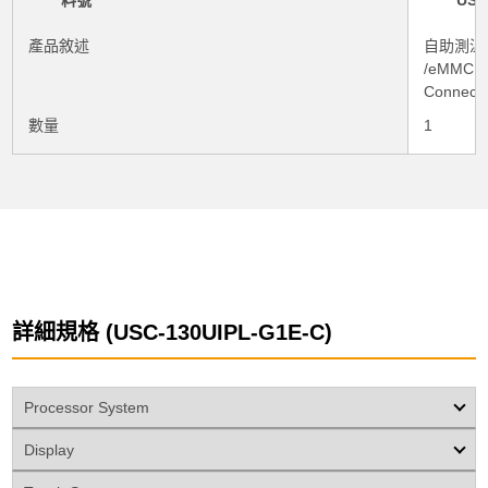
料號
USC
產品敘述
自助測溫系統
/eMMC 
Connect 
數量
1
詳細規格 (USC-130UIPL-G1E-C)
Processor System
Display