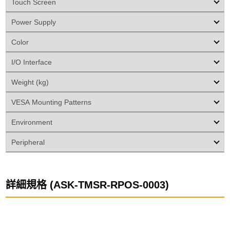
Touch Screen
Power Supply
Color
I/O Interface
Weight (kg)
VESA Mounting Patterns
Environment
Peripheral
詳細規格 (ASK-TMSR-RPOS-0003)