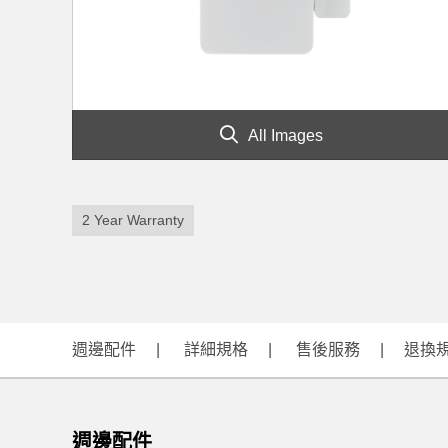
All Images
2 Year Warranty
週邊配件
詳細規格
售後服務
退換
週邊配件