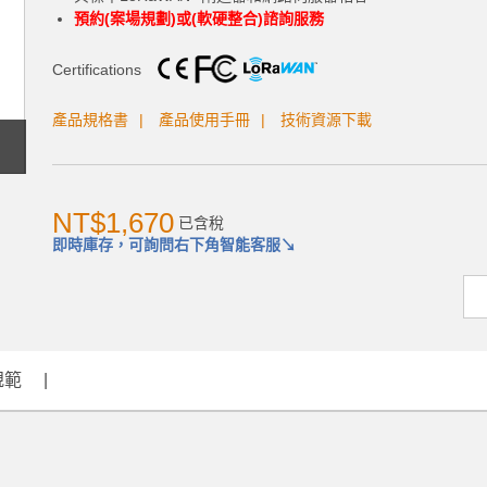
預約(案場規劃)或(軟硬整合)諮詢服務
Certifications
產品規格書
產品使用手冊
技術資源下載
NT$1,670
已含稅
即時庫存，可詢問右下角智能客服↘
規範