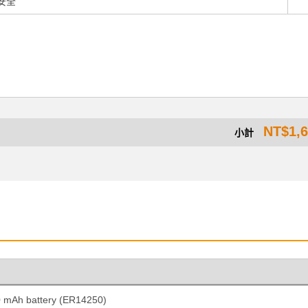
安全
NT$1,
小計
0 mAh battery (ER14250)