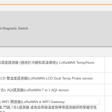
加入購物車
agnetic Switch
產品已加入購物車
> 前往結帳
溫濕度感測器 (適用於冷鏈和高溫環境)| LoRaWAN Temp/Humi
LCD 雙溫度感測器|LoRaWAN LCD Dual Temp Probe sensor
合1 AQI感測器|LoRaWAN 7 in 1 AQI sensor
 WIFI 閘道器|LoRaWAN & WIFI Gateway
度,門磁,7合1感測器,或食品等級溫度探棒等感測器即時掌握空氣