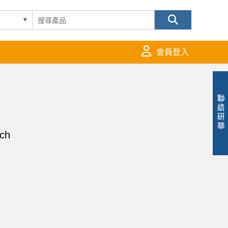
會員登入
ch