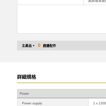
品質或食品
0
主產品 +
週邊配件
詳細規格
Power
Power supply
1 x 120