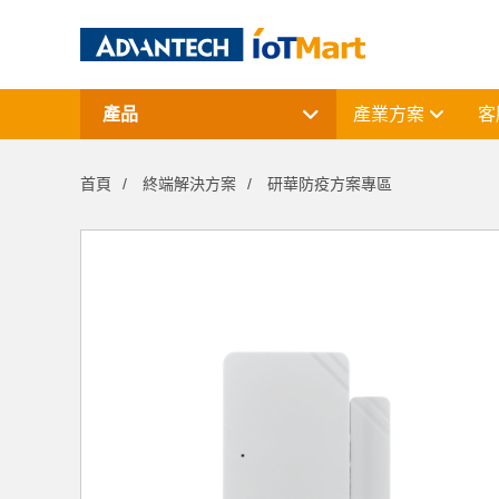
產品
產業方案
客
網通產品
資料擷取與控制
首頁
終端解決方案
研華防疫方案專區
電腦平台
終端解決方案
周邊應用組件
授權軟體與研華課程