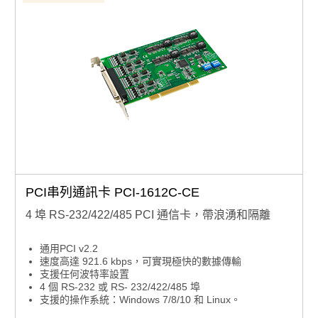
PCI串列通訊卡 PCI-1612C-CE
4 埠 RS-232/422/485 PCI 通信卡，帶浪湧和隔離
通用PCI v2.2
速度高達 921.6 kbps，可實現極快的數據傳輸
支援任何波特率設置
4 個 RS-232 或 RS- 232/422/485 埠
支援的操作系統：Windows 7/8/10 和 Linux。
XR17V354 UART 帶 256 位元組先進先出