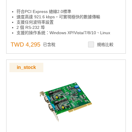
符合PCI Express 總線2.0標準
速度高達 921.6 kbps，可實現極快的數據傳輸
支援任何波特率設置
2 個 RS-232 埠
支援的操作系統：Windows XP/Vista/7/8/10、Linux
XR17V352 UART 帶 256 位元組先進先出
TWD 4,295
已含稅
規格比較
in_stock