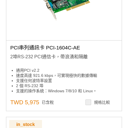
PCI串列通訊卡 PCI-1604C-AE
2埠RS-232 PCI通信卡，帶浪湧和隔離
通用PCI v2.2
速度高達 921.6 kbps，可實現極快的數據傳輸
支援任何波特率設置
2 個 RS-232 埠
支援的操作系統：Windows 7/8/10 和 Linux。
XR17V352 UART 帶 256 位元組先進先出
TWD 5,975
已含稅
規格比較
in_stock