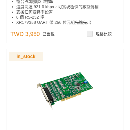
符合PCI總線2.2標準
速度高達 921.6 kbps，可實現極快的數據傳輸
支援任何波特率設置
8 個 RS-232 埠
XR17V358 UART 帶 256 位元組先進先出
支援的操作系統：Windows 7/8/10 和 Linux。
TWD 3,980
已含稅
規格比較
in_stock