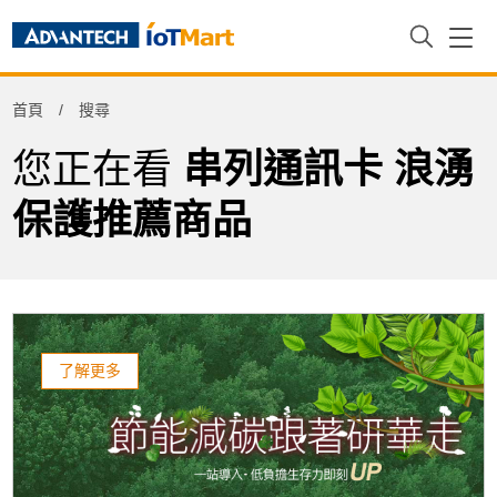
Refine
首頁
搜尋
Product Tag
您正在看
串列通訊卡 浪湧
保護推薦商品
了解更多