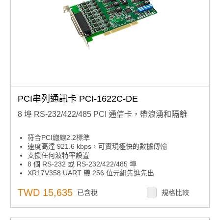
PCI串列通訊卡 PCI-1622C-DE
8 埠 RS-232/422/485 PCI 通信卡，帶浪湧和隔離
符合PCI總線2.2標準
速度高達 921.6 kbps，可實現極快的數據傳輸
支援任何波特率設置
8 個 RS-232 或 RS-232/422/485 埠
XR17V358 UART 帶 256 位元組先進先出
支援的操作系統：Windows 7/8/10 和 Linux。
TWD 15,635
已含稅
規格比較