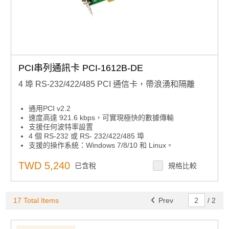
PCI串列通訊卡 PCI-1612B-DE
4 埠 RS-232/422/485 PCI 通信卡，帶浪湧和隔離
通用PCI v2.2
速度高達 921.6 kbps，可實現極快的數據傳輸
支援任何波特率設置
4 個 RS-232 或 RS- 232/422/485 埠
支援的操作系統：Windows 7/8/10 和 Linux。
XR17V354 UART 帶 256 位元組先進先出
TWD 5,240
已含稅
規格比較
17 Total Items
Prev
/
2