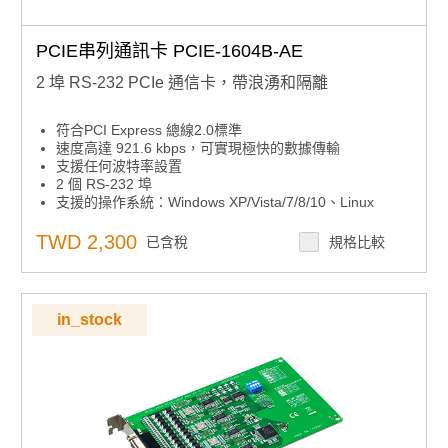
PCIE串列通訊卡 PCIE-1604B-AE
2 埠 RS-232 PCIe 通信卡，帶浪湧和隔離
符合PCI Express 總線2.0標準
速度高達 921.6 kbps，可實現極快的數據傳輸
支援任何波特率設置
2 個 RS-232 埠
支援的操作系統：Windows XP/Vista/7/8/10、Linux
XR17V352 UART 帶 256 位元組先進先出
TWD 2,300
已含稅
規格比較
in_stock