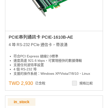
PCIE串列通訊卡 PCIE-1610B-AE
4 埠 RS-232 PCIe 通信卡，帶浪湧
符合PCI Express 總線2.0標準
速度高達 921.6 kbps，可實現極快的數據傳輸
支援任何波特率設置
4 個 RS-232 埠
支援的操作系統：Windows XP/Vista/7/8/10、Linux
XR17V354 UART 帶 256 位元組先進先出
TWD 2,930
已含稅
規格比較
in_stock