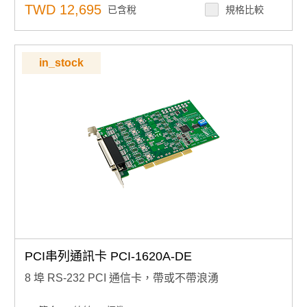
TWD 12,695
已含稅
規格比較
in_stock
PCI串列通訊卡 PCI-1620A-DE
8 埠 RS-232 PCI 通信卡，帶或不帶浪湧