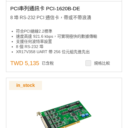
PCI串列通訊卡 PCI-1620B-DE
8 埠 RS-232 PCI 通信卡，帶或不帶浪湧
符合PCI總線2.2標準
速度高達 921.6 kbps，可實現極快的數據傳輸
支援任何波特率設置
8 個 RS-232 埠
XR17V358 UART 帶 256 位元組先進先出
支援的操作系統：Windows 7/8/10 和 Linux。
TWD 5,135
已含稅
規格比較
in_stock