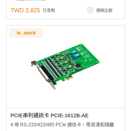
XR17V352 UART 帶 256 位元組先進先出
TWD 2,825
已含稅
規格比較
in_stock
PCIE串列通訊卡 PCIE-1612B-AE
4 埠 RS-232/422/485 PCIe 通信卡，帶浪湧和隔離