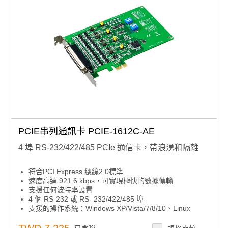
PCIE串列通訊卡 PCIE-1612C-AE
4 埠 RS-232/422/485 PCIe 通信卡，帶浪湧和隔離
符合PCI Express 總線2.0標準
速度高達 921.6 kbps，可實現極快的數據傳輸
支援任何波特率設置
4 個 RS-232 或 RS- 232/422/485 埠
支援的操作系統：Windows XP/Vista/7/8/10、Linux
XR17V354 UART 帶 256 位元組先進先出