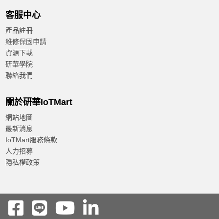
客服中心
產品註冊
維修保固申請
資源下載
研華學院
聯絡我們
關於研華IoTMart
網站地圖
最新消息
IoTMart服務條款
人力招募
隱私權政策