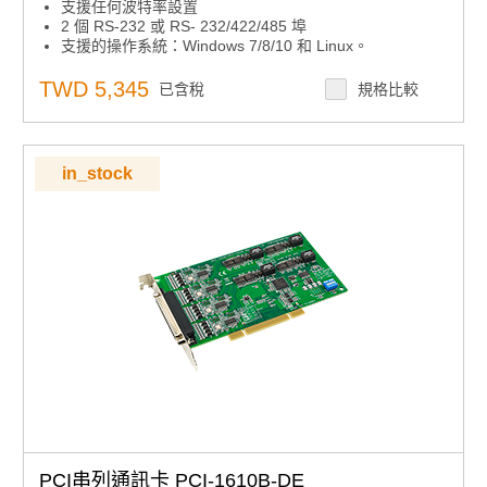
支援任何波特率設置
2 個 RS-232 或 RS- 232/422/485 埠
支援的操作系統：Windows 7/8/10 和 Linux。
XR17V352 UART 帶 256 位元組先進先出
TWD 5,345
已含稅
規格比較
in_stock
PCI串列通訊卡 PCI-1610B-DE