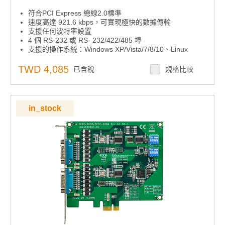
符合PCI Express 總線2.0標準
速度高達 921.6 kbps，可實現極快的數據傳輸
支援任何波特率設置
4 個 RS-232 或 RS- 232/422/485 埠
支援的操作系統：Windows XP/Vista/7/8/10、Linux
XR17V354 UART 帶 256 位元組先進先出
TWD 4,085
已含稅
規格比較
in_stock