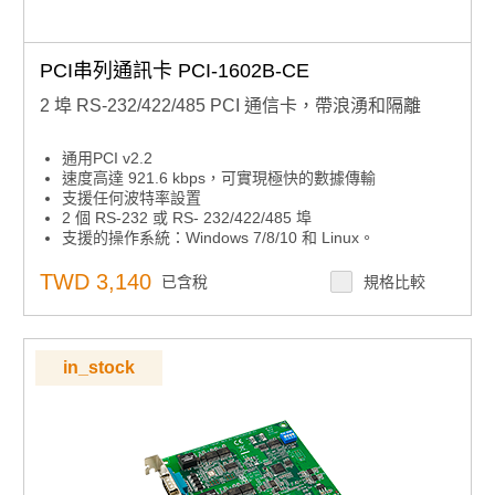
PCI串列通訊卡 PCI-1602B-CE
2 埠 RS-232/422/485 PCI 通信卡，帶浪湧和隔離
通用PCI v2.2
速度高達 921.6 kbps，可實現極快的數據傳輸
支援任何波特率設置
2 個 RS-232 或 RS- 232/422/485 埠
支援的操作系統：Windows 7/8/10 和 Linux。
XR17V352 UART 帶 256 位元組先進先出
TWD 3,140
已含稅
規格比較
in_stock