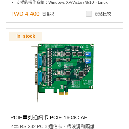
支援的操作系統：Windows XP/Vista/7/8/10、Linux
XR17V352 UART 帶 256 位元組先進先出
TWD 4,400
已含稅
規格比較
in_stock
PCIE串列通訊卡 PCIE-1604C-AE
2 埠 RS-232 PCIe 通信卡，帶浪湧和隔離