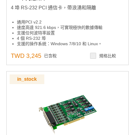
4 埠 RS-232 PCI 通信卡，帶浪湧和隔離
通用PCI v2.2
速度高達 921.6 kbps，可實現極快的數據傳輸
支援任何波特率設置
4 個 RS-232 埠
支援的操作系統：Windows 7/8/10 和 Linux。
XR17V354 UART 帶 256 位元組先進先出
TWD 3,245
已含稅
規格比較
in_stock