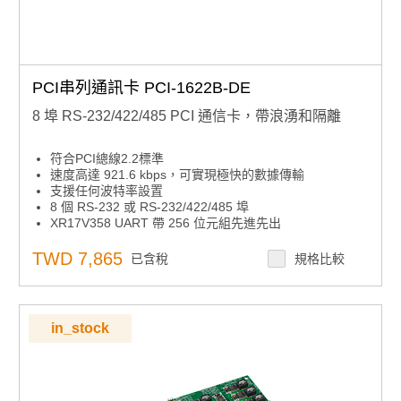
PCI串列通訊卡 PCI-1622B-DE
8 埠 RS-232/422/485 PCI 通信卡，帶浪湧和隔離
符合PCI總線2.2標準
速度高達 921.6 kbps，可實現極快的數據傳輸
支援任何波特率設置
8 個 RS-232 或 RS-232/422/485 埠
XR17V358 UART 帶 256 位元組先進先出
支援的操作系統：Windows 7/8/10 和 Linux。
TWD 7,865
已含稅
規格比較
in_stock