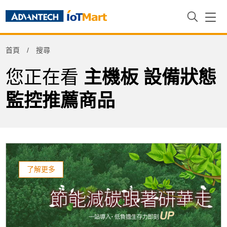
Refine
首頁
搜尋
Product Tag
您正在看
主機板 設備狀態
監控推薦商品
了解更多