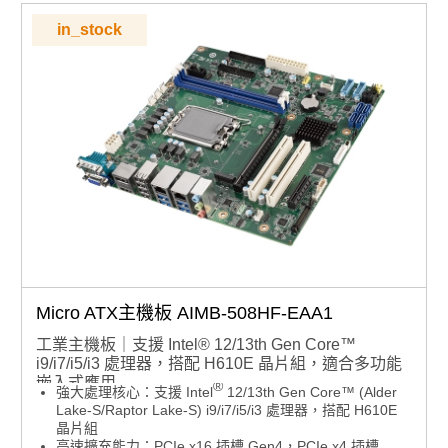
Gen2x1、2 x USB 3.2 Gen1x1 與 SATA III
系統整合便利：支援 Windows 10 LTSC、Ubuntu 20.04
in_stock
LTS，搭配 SUSI API 與 WISE-DeviceOn 工具
Micro ATX主機板 AIMB-508HF-EAA1
工業主機板｜支援 Intel® 12/13th Gen Core™
i9/i7/i5/i3 處理器，搭配 H610E 晶片組，適合多功能
嵌入式應用
®
強大處理核心：支援 Intel
12/13th Gen Core™ (Alder
Lake-S/Raptor Lake-S) i9/i7/i5/i3 處理器，搭配 H610E
晶片組
高速擴充能力：PCIe x16 插槽 Gen4，PCIe x4 插槽