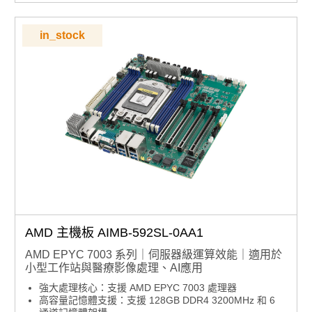
四顯示輸出：支援 2 x DP++、1 x HDMI 與 1 x eDP，對
應四螢幕應用
高速記憶體支援：搭載 4 x UDIMM 插槽，最高支援
in_stock
32GB DDR5 5200MHz
AMD 主機板 AIMB-592SL-0AA1
AMD EPYC 7003 系列｜伺服器級運算效能｜適用於
小型工作站與醫療影像處理、AI應用
強大處理核心：支援 AMD EPYC 7003 處理器
高容量記憶體支援：支援 128GB DDR4 3200MHz 和 6