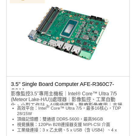
更多資訊歡迎觀看2026嵌入式設計特刊
3.5" Single Board Computer AFE-R360C7-
Q8A1
影像監控3.5"專用主機板｜Intel® Core™ Ultra 7/5
(Meteor Lake-H/U))處理器｜影像監控、工業自動
化、小型工作站、AI邊緣運算、醫療影像應用｜支援
®
高效平台：Intel
Core™ Ultra 7/5，最多16核心，TDP
4x MIPI-CSI/ GMSL｜支援4x UART, 2x CAN FD
28/15W
頂級記憶體：雙通道 DDR5-5600，最高96GB
視覺擴展：120Pin B2B連接器支援 MIPI-CSI 介面
工業級連接：3 x 乙太網、5 x USB（含 USB4）、4 x
UART、2 x CAN-FD