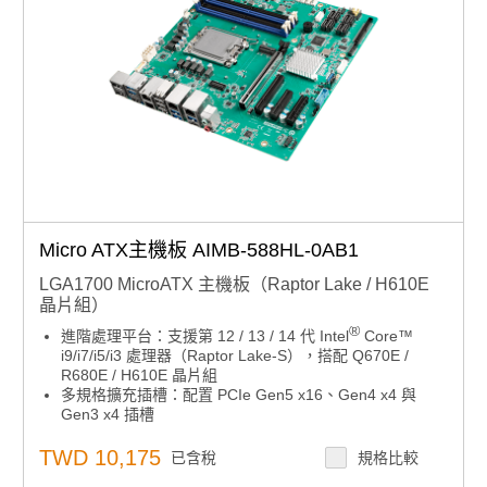
Micro ATX主機板 AIMB-588HL-0AB1
LGA1700 MicroATX 主機板（Raptor Lake / H610E
晶片組）
®
進階處理平台：支援第 12 / 13 / 14 代 Intel
Core™
i9/i7/i5/i3 處理器（Raptor Lake-S），搭配 Q670E /
R680E / H610E 晶片組
多規格擴充插槽：配置 PCIe Gen5 x16、Gen4 x4 與
Gen3 x4 插槽
彈性 I/O 組合：支援 8 x USB 3.2、1 x USB 3.2 Gen2
Type-C、4 x USB 2.0、8 x SATA III、1 x GbE LAN、3 x
TWD 10,175
已含稅
規格比較
2.5GbE LAN、1 x M.2 M-Key