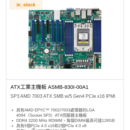
0 ~ 60 °C （32 ~ 140 °F） 環境工作溫度範圍
in_stock
ATX工業主機板 ASMB-830I-00A1
SP3 AMD 7003 ATX SMB w/5 Gen4 PCIe x16 IPMI
具有AMD EPYC™ 7002/7003處理器的LGA
4094（Socket SP3）ATX伺服器主機板
DDR4 3200 MHz RDIMM，每個DIMM最高可達128GB
具有5個PCIe 4.0 x16和2個PCIe 4.0 x8
®