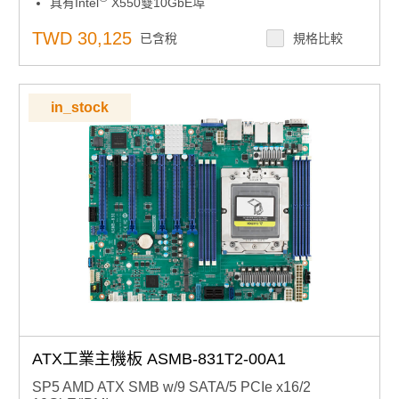
具有Intel
X550雙10GbE埠
8 個（通過 SFF-8643 連接器）+ 1 個 SATA 3 和 2 個
M.2 連接器（相容 SATA/PCIe 4.0）
TWD 30,125
已含稅
規格比較
0 ~ 60 °C/ 32 ~ 140 °F環境操作溫度範圍
in_stock
ATX工業主機板 ASMB-831T2-00A1
SP5 AMD ATX SMB w/9 SATA/5 PCIe x16/2