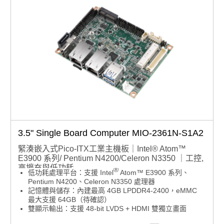
3.5" Single Board Computer MIO-2361N-S1A2
緊湊嵌入式Pico-ITX工業主機板｜Intel® Atom™
E3900 系列/ Pentium N4200/Celeron N3350 ｜工控,
高擴充與低功耗
®
低功耗處理平台：支援 Intel
Atom™ E3900 系列、
Pentium N4200、Celeron N3350 處理器
記憶體與儲存：內建最高 4GB LPDDR4-2400，eMMC
最大支援 64GB（待確認）
雙顯示輸出：支援 48-bit LVDS + HDMI 雙獨立畫面
彈性擴充設計：配備 M.2 E-Key 插槽，支援 mSATA /