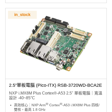
DeviceOn、EdgeAI 套件
in_stock
2.5"單板電腦 (Pico-ITX) RSB-3720WD-BCA2E
NXP i.MX8M Plus Cortex®-A53 2.5" 單板電腦｜寬溫
設計 -40~85°C
®
®
高效核心：NXP Arm
Cortex
-A53 i.MX8M Plus 四核/
雙核，最高 1.8 GHz