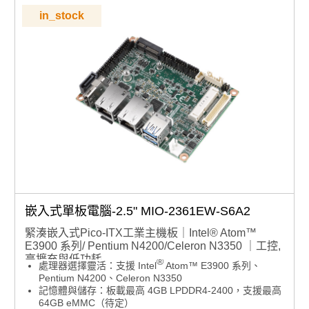
in_stock
嵌入式單板電腦-2.5" MIO-2361EW-S6A2
緊湊嵌入式Pico-ITX工業主機板｜Intel® Atom™
E3900 系列/ Pentium N4200/Celeron N3350 ｜工控,
高擴充與低功耗
®
處理器選擇靈活：支援 Intel
Atom™ E3900 系列、
Pentium N4200、Celeron N3350
記憶體與儲存：板載最高 4GB LPDDR4-2400，支援最高
64GB eMMC（待定）