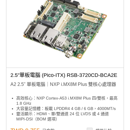
2.5"單板電腦 (Pico-ITX) RSB-3720CD-BCA2E
A2 2.5" 單板電腦｜NXP i.MX8M Plus 雙核心處理器
高效核心：NXP Cortex-A53 i.MX8M Plus 四/雙核，最高
1.8 GHz
大容量記憶體：板載 LPDDR4 4 GB / 6 GB，4000MT/s
靈活顯示：HDMI、單/雙通道 24 位 LVDS 或 4 通道
MIPI-DSI（BOM 選項）
多元連接：RS-232/422/485、USB3.2 Gen1、USB2.0、
micro SD、音訊輸入/輸出