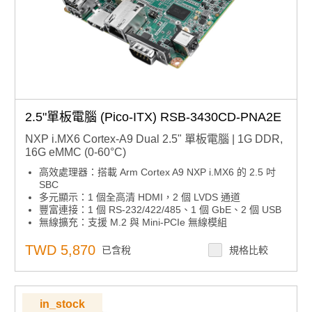
2.5"單板電腦 (Pico-ITX) RSB-3430CD-PNA2E
NXP i.MX6 Cortex-A9 Dual 2.5" 單板電腦 | 1G DDR,
16G eMMC (0-60°C)
高效處理器：搭載 Arm Cortex A9 NXP i.MX6 的 2.5 吋
SBC
多元顯示：1 個全高清 HDMI，2 個 LVDS 通道
豐富連接：1 個 RS-232/422/485、1 個 GbE、2 個 USB
無線擴充：支援 M.2 與 Mini-PCIe 無線模組
擴展介面：UIO40-Express 支援 4 個 USB、2 個
UART、1 個 UART/CAN、12 個 GPIO 及 1 個 I2C
TWD 5,870
已含稅
規格比較
in_stock