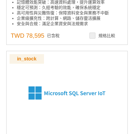
記憶體效能突破：高速資料處理，提升運算效率
穩定可預測：久經考驗的效能，確保系統穩定
高可用性與災難恢復：保障資料安全與業務不中斷
企業級擴充性：跨計算、網路、儲存靈活擴展
安全與合規：滿足企業資安與法規需求
一致數據平臺：本地到雲端無縫整合
商業智慧：進階分析與決策支援
TWD 78,595
已含稅
規格比較
Excel 整合：可用熟悉工具存取數據
Power BI 洞察：快速提供全員數據分析
可擴展數據倉庫：靈活應對大規模數據需求
數據品質與整合：強化資料一致性與整合能力
in_stock
易用管理工具：簡化日常運維管理
下單須知：嵌入式授權產品不可取消、退貨或退款，下單
前請確認型號正確