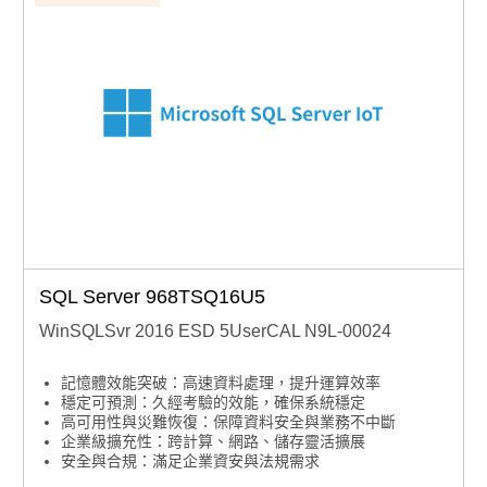
SQL Server 968TSQ16U5
WinSQLSvr 2016 ESD 5UserCAL N9L-00024
記憶體效能突破：高速資料處理，提升運算效率
穩定可預測：久經考驗的效能，確保系統穩定
高可用性與災難恢復：保障資料安全與業務不中斷
企業級擴充性：跨計算、網路、儲存靈活擴展
安全與合規：滿足企業資安與法規需求
一致數據平臺：本地到雲端無縫整合