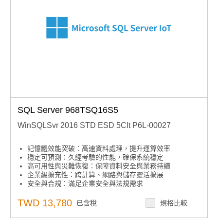
SQL Server 968TSQ16S5
WinSQLSvr 2016 STD ESD 5Clt P6L-00027
記憶體效能突破：高速資料處理，提升運算效率
穩定可預測：久經考驗的性能，確保系統穩定
高可用性與災難恢復：保障資料安全與業務持續
企業級擴充性：跨計算、網路與儲存靈活擴展
安全與合規：滿足企業安全與法規需求
一致數據平臺：本地到雲端無縫整合
商業智慧：支援進階分析與決策
TWD 13,780
已含稅
規格比較
Excel 整合：可在熟悉的工具中存取數據