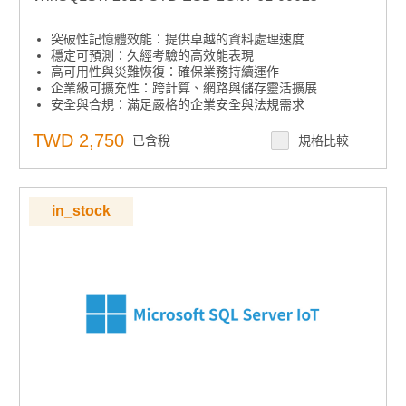
突破性記憶體效能：提供卓越的資料處理速度
穩定可預測：久經考驗的高效能表現
高可用性與災難恢復：確保業務持續運作
企業級可擴充性：跨計算、網路與儲存靈活擴展
安全與合規：滿足嚴格的企業安全與法規需求
一致的數據平臺：從本地到雲端無縫整合
企業級商業智慧：支援進階決策分析
TWD 2,750
已含稅
規格比較
熟悉工具存取：可在 Excel 等常用工具中輕鬆存取數據
Power BI 快速洞察：為所有使用者提供即時分析
可擴展數據倉庫：靈活應對大規模數據需求
數據品質與整合：強化資料一致性與整合能力
in_stock
易用管理工具：簡化日常運維管理
下單須知：嵌入式授權產品下單後不可取消、退貨或退
款，下單前請確認型號正確