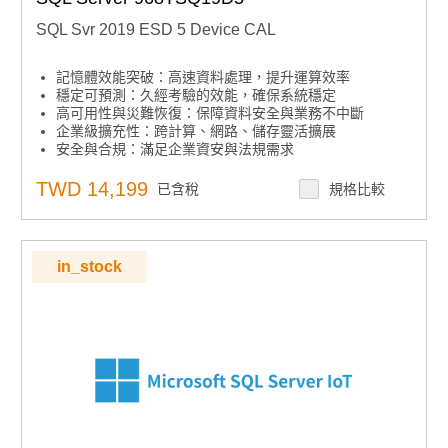
SQL Svr 2019 ESD 5 Device CAL
記憶體效能突破：高速資料處理，提升運算效率
穩定可預測：久經考驗的效能，確保系統穩定
高可用性與災難恢復：保障資料安全與業務不中斷
企業級擴充性：跨計算、網路、儲存靈活擴展
安全與合規：滿足企業資安與法規需求
一致數據平臺：本地到雲端無縫整合
商業智慧：進階分析與決策支援
TWD 14,199
已含稅
規格比較
Excel 整合：可用熟悉工具存取數據
Power BI 洞察：快速提供全員數據分析
可擴展數據倉庫：靈活應對大規模數據需求
數據品質與整合：強化資料一致性與整合能力
in_stock
易用管理工具：簡化日常運維管理
下單須知：嵌入式授權產品不可取消、退貨或退款，下單
前請確認型號正確