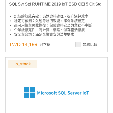
SQL Svr Std RUNTIME 2019 IoT ESD OEI 5 Clt Std
記憶體效能突破：高速資料處理，提升運算效率
穩定可預測：久經考驗的效能，確保系統穩定
高可用性與災難恢復：保障資料安全與業務不中斷
企業級擴充性：跨計算、網路、儲存靈活擴展
安全與合規：滿足企業資安與法規需求
一致數據平臺：本地到雲端無縫整合
商業智慧：進階分析與決策支援
TWD 14,199
已含稅
規格比較
Excel 整合：可用熟悉工具存取數據
Power BI 洞察：快速提供全員數據分析
可擴展數據倉庫：靈活應對大規模數據需求
數據品質與整合：強化資料一致性與整合能力
in_stock
易用管理工具：簡化日常運維管理
下單須知：嵌入式授權產品不可取消、退貨或退款，下單
前請確認型號正確