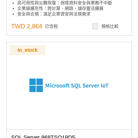
高可用性與災難恢復：保障資料安全與業務不中斷
企業級擴充性：跨計算、網路、儲存靈活擴展
安全與合規：滿足企業資安與法規需求
一致數據平臺：本地到雲端無縫整合
商業智慧：進階分析與決策支援
TWD 2,864
已含稅
規格比較
Excel 整合：可用熟悉工具存取數據
Power BI 洞察：快速提供全員數據分析
可擴展數據倉庫：靈活應對大規模數據需求
數據品質與整合：強化資料一致性與整合能力
in_stock
易用管理工具：簡化日常運維管理
下單須知：嵌入式授權產品不可取消、退貨或退款，下單
前請確認型號正確
SQL Server 968TSQ19D5