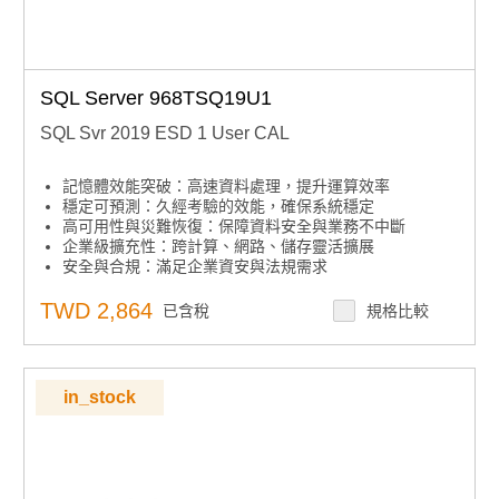
SQL Server 968TSQ19U1
SQL Svr 2019 ESD 1 User CAL
記憶體效能突破：高速資料處理，提升運算效率
穩定可預測：久經考驗的效能，確保系統穩定
高可用性與災難恢復：保障資料安全與業務不中斷
企業級擴充性：跨計算、網路、儲存靈活擴展
安全與合規：滿足企業資安與法規需求
一致數據平臺：本地到雲端無縫整合
商業智慧：進階分析與決策支援
TWD 2,864
已含稅
規格比較
Excel 整合：可用熟悉工具存取數據
Power BI 洞察：快速提供全員數據分析
可擴展數據倉庫：靈活應對大規模數據需求
數據品質與整合：強化資料一致性與整合能力
in_stock
易用管理工具：簡化日常運維管理
下單須知：嵌入式授權產品不可取消、退貨或退款，下單
前請確認型號正確