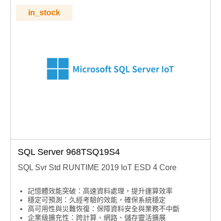
數據品質與整合：強化資料一致性與整合能力
in_stock
易用管理工具：簡化日常運維管理
下單須知：嵌入式授權產品不可取消、退貨或退款，下單
前請確認型號正確
SQL Server 968TSQ19S4
SQL Svr Std RUNTIME 2019 IoT ESD 4 Core
記憶體效能突破：高速資料處理，提升運算效率
穩定可預測：久經考驗的效能，確保系統穩定
高可用性與災難恢復：保障資料安全與業務不中斷
企業級擴充性：跨計算、網路、儲存靈活擴展