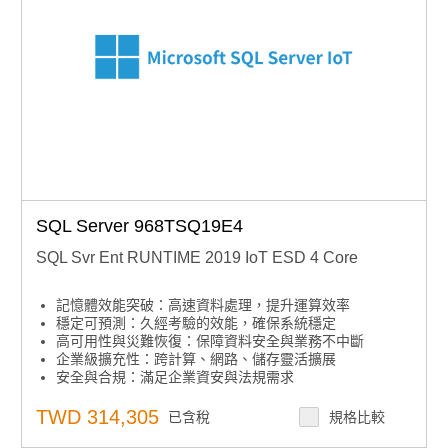
SQL Server 968TSQ19E4
SQL Svr Ent RUNTIME 2019 IoT ESD 4 Core
記憶體效能突破：高速資料處理，提升運算效率
穩定可預測：久經考驗的效能，確保系統穩定
高可用性與災難恢復：保障資料安全與業務不中斷
企業級擴充性：跨計算、網路、儲存靈活擴展
安全與合規：滿足企業資安與法規需求
一致數據平臺：本地到雲端無縫整合
商業智慧：進階分析與決策支援
TWD 314,305
已含稅
規格比較
Excel 整合：可用熟悉工具存取數據