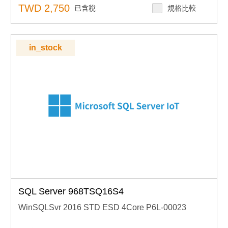
企業級商業智慧：支援進階決策分析
TWD 2,750
已含稅
規格比較
熟悉工具存取：可在 Excel 等常用工具中輕鬆存取數據
Power BI 快速洞察：為所有使用者提供即時分析
可擴展數據倉庫：靈活應對大規模數據需求
數據品質與整合：強化資料一致性與整合能力
in_stock
易用管理工具：簡化日常運維管理
下單須知：嵌入式授權產品下單後不可取消、退貨或退
款，下單前請確認型號正確
SQL Server 968TSQ16S4
WinSQLSvr 2016 STD ESD 4Core P6L-00023