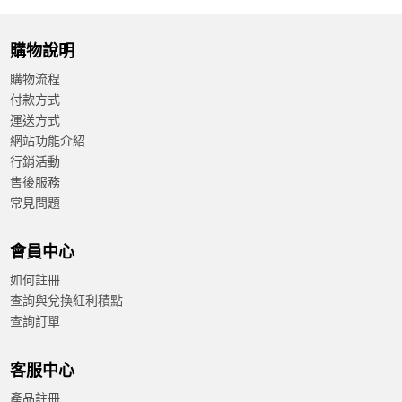
數據品質與整合：強化資料一致性與整合能力
易用管理工具：簡化日常運維管理
下單須知：嵌入式授權產品不可取消、退貨或退款，下單
購物說明
前請確認型號正確
購物流程
付款方式
運送方式
網站功能介紹
行銷活動
售後服務
常見問題
會員中心
如何註冊
查詢與兌換紅利積點
查詢訂單
客服中心
產品註冊