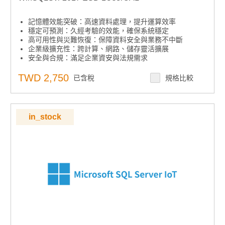
記憶體效能突破：高速資料處理，提升運算效率
穩定可預測：久經考驗的效能，確保系統穩定
高可用性與災難恢復：保障資料安全與業務不中斷
企業級擴充性：跨計算、網路、儲存靈活擴展
安全與合規：滿足企業資安與法規需求
一致數據平臺：本地到雲端無縫整合
商業智慧：進階分析與決策支援
TWD 2,750
已含稅
規格比較
Excel 整合：可用熟悉工具存取數據
Power BI 洞察：快速提供全員數據分析
可擴展數據倉庫：靈活應對大規模數據需求
數據品質與整合：強化資料一致性與整合能力
in_stock
易用管理工具：簡化日常運維管理
下單須知：嵌入式授權產品不可取消、退貨或退款，下單
前請確認型號正確