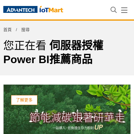
Refine
首頁
搜尋
Product Tag
您正在看
伺服器授權
Power BI推薦商品
了解更多