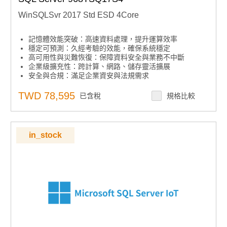
WinSQLSvr 2017 Std ESD 4Core
記憶體效能突破：高速資料處理，提升運算效率
穩定可預測：久經考驗的效能，確保系統穩定
高可用性與災難恢復：保障資料安全與業務不中斷
企業級擴充性：跨計算、網路、儲存靈活擴展
安全與合規：滿足企業資安與法規需求
一致數據平臺：本地到雲端無縫整合
商業智慧：進階分析與決策支援
TWD 78,595
已含稅
規格比較
Excel 整合：可用熟悉工具存取數據
Power BI 洞察：快速提供全員數據分析
可擴展數據倉庫：靈活應對大規模數據需求
數據品質與整合：強化資料一致性與整合能力
in_stock
易用管理工具：簡化日常運維管理
下單須知：嵌入式授權產品不可取消、退貨或退款，下單
前請確認型號正確