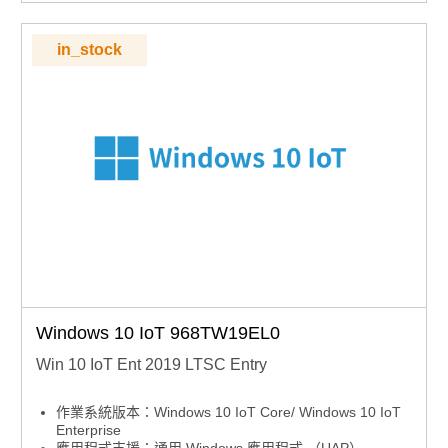
in_stock
Windows 10 IoT 968TW19EL0
Win 10 IoT Ent 2019 LTSC Entry
作業系統版本：Windows 10 IoT Core/ Windows 10 IoT
Enterprise
應用程式支援：通用 Windows 應用程式 （UAP）