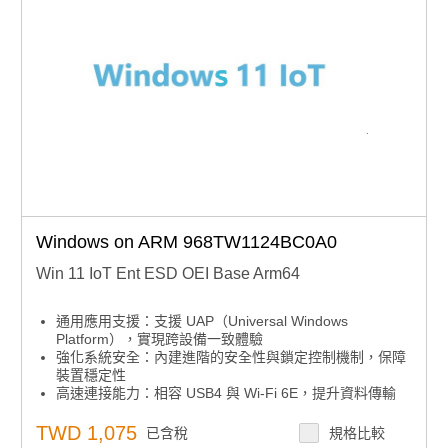
Windows on ARM 968TW1124BC0A0
Win 11 IoT Ent ESD OEI Base Arm64
通用應用支援：支援 UAP（Universal Windows
Platform），實現跨設備一致體驗
強化系統安全：內建進階的安全性與鎖定控制機制，保障
裝置穩定性
高速連接能力：相容 USB4 與 Wi-Fi 6E，提升資料傳輸
與無線網路效能
跨平台整合：支援 WSLg（Windows Subsystem for
TWD 1,075
已含稅
規格比較
Linux GUI），可執行原生 Linux 圖形介面應用