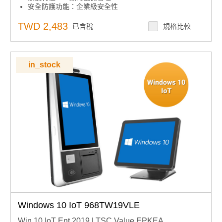
安全防護功能：企業級安全性
安全防護功能：高級鎖定
系統特性：跨設備的互操作性
TWD 2,483
已含稅
規格比較
系統特性：微軟 Azure IoT Services
in_stock
Windows 10 IoT 968TW19VLE
Win 10 IoT Ent 2019 LTSC Value EPKEA