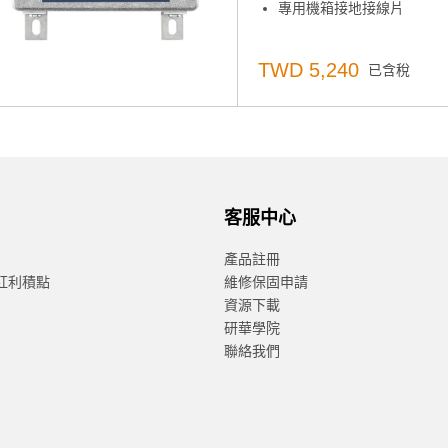
專用機箱接地接線片
TWD 5,240
已含稅
客服中心
產品註冊
紅利積點
維修保固申請
資源下載
研華學院
聯絡我們