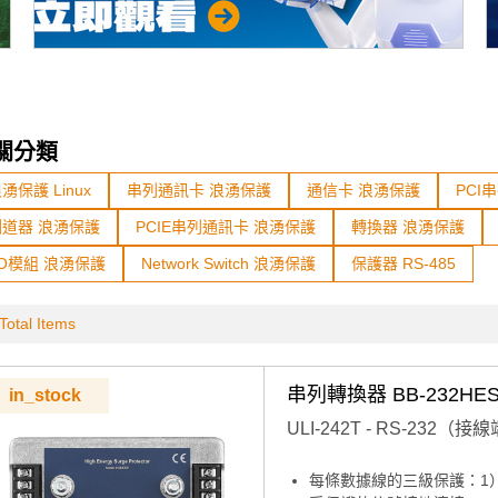
關分類
湧保護 Linux
串列通訊卡 浪湧保護
通信卡 浪湧保護
PCI
閘道器 浪湧保護
PCIE串列通訊卡 浪湧保護
轉換器 浪湧保護
/O模組 浪湧保護
Network Switch 浪湧保護
保護器 RS-485
Total Items
串列轉換器 BB-232HE
in_stock
ULI-242T - RS-23
每條數據線的三級保護：1