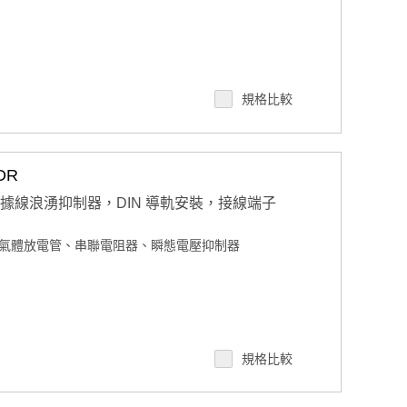
規格比較
DR
2/485 數據線浪湧抑制器，DIN 導軌安裝，接線端子
氣體放電管、串聯電阻器、瞬態電壓抑制器
規格比較