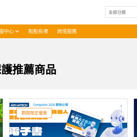
服中心
點點有禮
跨境服務
保護推薦商品
期間限定優惠