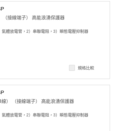
SP
 （2W） （接線端子） 高能浪湧保護器
）氣體放電管，2）串聯電阻，3）瞬態電壓抑制器
規格比較
SP
/485 （4線） （接線端子） 高能浪湧保護器
）氣體放電管，2）串聯電阻，3）瞬態電壓抑制器