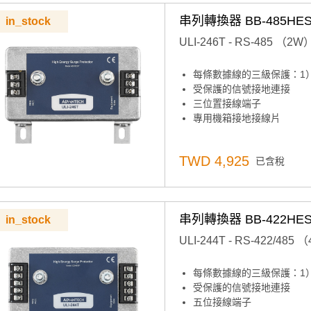
串列轉換器 BB-485HE
in_stock
ULI-246T - RS-485
每條數據線的三級保護：1
受保護的信號接地連接
三位置接線端子
專用機箱接地接線片
TWD 4,925
已含稅
串列轉換器 BB-422HE
in_stock
ULI-244T - RS-422
每條數據線的三級保護：1
受保護的信號接地連接
五位接線端子