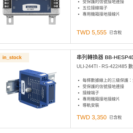
受保護的信號接地連接
五位接線端子
專用機箱接地接線片
TWD 5,555
已含稅
串列轉換器 BB-HESP4
in_stock
ULI-244TI - RS-42
每條數據線上的三級保護：
受保護的信號接地連接
接線端子
專用機箱接地接線片
導軌安裝
TWD 3,350
已含稅