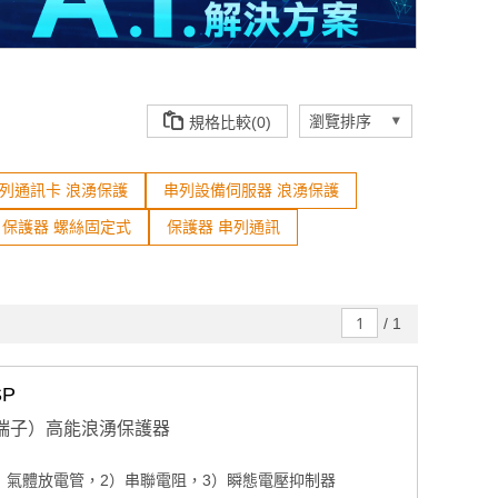
規格比較(0)
串列通訊卡 浪湧保護
串列設備伺服器 浪湧保護
保護器 螺絲固定式
保護器 串列通訊
/
1
SP
2（接線端子）高能浪湧保護器
）氣體放電管，2）串聯電阻，3）瞬態電壓抑制器