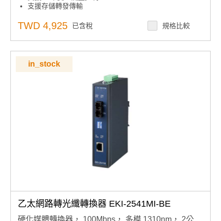
支援存儲轉發傳輸
支援自動協商
支援 MDI/MDI-X 自動交叉
TWD 4,925
已含稅
規格比較
支援冗餘 12-48 VDC 電源輸入
提供靈活的安裝：DIN導軌和面板安裝
in_stock
乙太網路轉光纖轉換器 EKI-2541MI-BE
硬化媒體轉換器， 100Mbps， 多模 1310nm， 2公