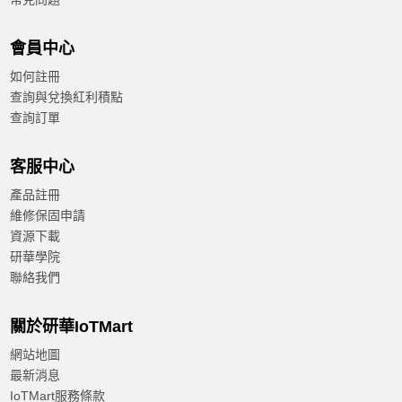
會員中心
如何註冊
查詢與兌換紅利積點
查詢訂單
客服中心
產品註冊
維修保固申請
資源下載
研華學院
聯絡我們
關於研華IoTMart
網站地圖
最新消息
IoTMart服務條款