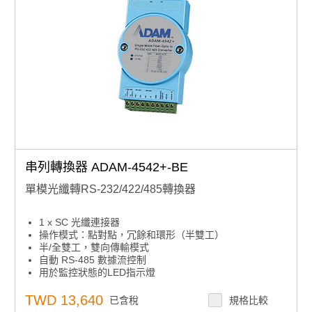
串列轉換器 ADAM-4542+-BE
單模光纖轉RS-232/422/485轉換器
1 x SC 光纖連接器
操作模式：點對點，冗餘和環形（半雙工）
半/全雙工，雙向傳輸模式
自動 RS-485 數據流控制
用於監控狀態的LED指示燈
TWD 13,640
已含稅
規格比較