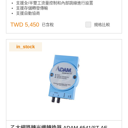
支援全/半雙工流量控制和內部跳線進行設置
支援存儲轉發傳輸
支援自動協商
支援 MDI/MDI-X 自動交叉
為電源線提供電湧保護 （EFT） 3，000 VDC
TWD 5,450
已含稅
規格比較
提供 4，000 VDC 乙太網 ESD 保護
支援 +10 ~ 30 VDC 電源輸入
提供靈活的安裝：DIN導軌，面板安裝，背負式
支援0 ~ 60°C的工作溫度
in_stock
乙太網路轉光纖轉換器 ADAM-6541/ST-AE