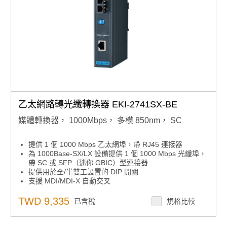
乙太網路轉光纖轉換器 EKI-2741SX-BE
媒體轉換器， 1000Mbps， 多模 850nm， SC
提供 1 個 1000 Mbps 乙太網埠，帶 RJ45 連接器
為 1000Base-SX/LX 設備提供 1 個 1000 Mbps 光纖埠，
帶 SC 或 SFP（迷你 GBIC）型連接器
提供用於全/半雙工設置的 DIP 開關
支援 MDI/MDI-X 自動交叉
支援自動協商
支援冗餘 12 ~ 48 VDC 電源輸入
TWD 9,335
已含稅
規格比較
提供靈活的安裝：DIN導軌和壁掛式安裝
提供鏈路故障直通 （LFP）
巨型幀：9K 位元組