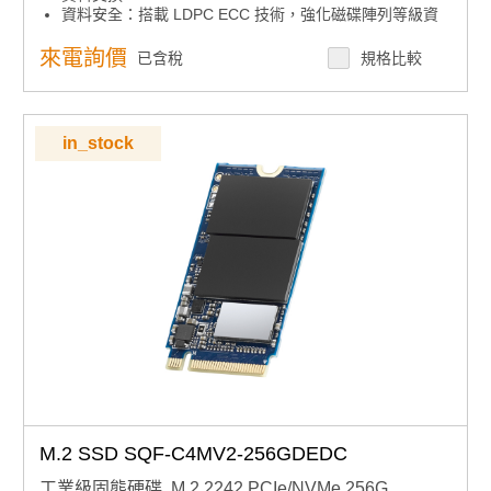
資料安全：搭載 LDPC ECC 技術，強化磁碟陣列等級資
料修正能力
系統整合：內建 GUI 管理工具與軟體 API，支援系統監控
來電詢價
已含稅
規格比較
與彈性開發
效能特性：支援 AHCI 模式，優化資料存取效率
產品諮詢服務：
規格諮詢 / 案場規劃 / 交期確認
in_stock
M.2 SSD SQF-C4MV2-256GDEDC
工業級固態硬碟, M.2 2242 PCIe/NVMe 256G