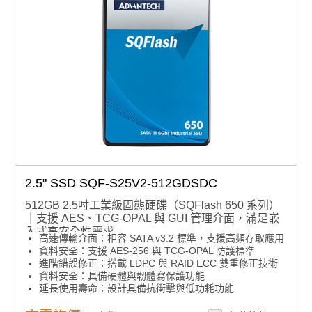
2.5" SSD SQF-S25V2-512GDSDC
512GB 2.5吋工業級固態硬碟（SQFlash 650 系列）
｜支援 AES、TCG-OPAL 與 GUI 管理介面，滿足嵌
入式高安全性需求
高速傳輸介面：相容 SATA v3.2 標準，支援高頻存取應用
資料安全：支援 AES-256 與 TCG-OPAL 防護標準
進階錯誤修正：搭載 LDPC 與 RAID ECC 雙重修正技術
資料安全：具備硬體與韌體寫保護功能
延長使用壽命：設計具備抗衝擊與低功耗功能
智慧化管理：內建 GUI 管理系統與 API 介接模組