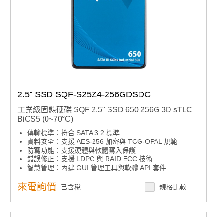
2.5" SSD SQF-S25Z4-256GDSDC
工業級固態硬碟 SQF 2.5" SSD 650 256G 3D sTLC
BiCS5 (0~70°C)
傳輸標準：符合 SATA 3.2 標準
資料安全：支援 AES-256 加密與 TCG-OPAL 規範
防寫功能：支援硬體與軟體寫入保護
錯誤修正：支援 LDPC 與 RAID ECC 技術
智慧管理：內建 GUI 管理工具與軟體 API 套件
環境適應：提供多種溫度範圍產品選擇
耐久設計：高耐久度 sTLC 儲存解決方案
來電詢價
已含稅
規格比較