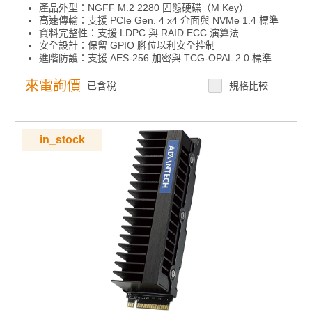
產品外型：NGFF M.2 2280 固態硬碟（M Key）
高速傳輸：支援 PCIe Gen. 4 x4 介面與 NVMe 1.4 標準
資料完整性：支援 LDPC 與 RAID ECC 演算法
安全設計：保留 GPIO 腳位以利安全控制
進階防護：支援 AES-256 加密與 TCG-OPAL 2.0 標準
來電詢價
已含稅
規格比較
in_stock