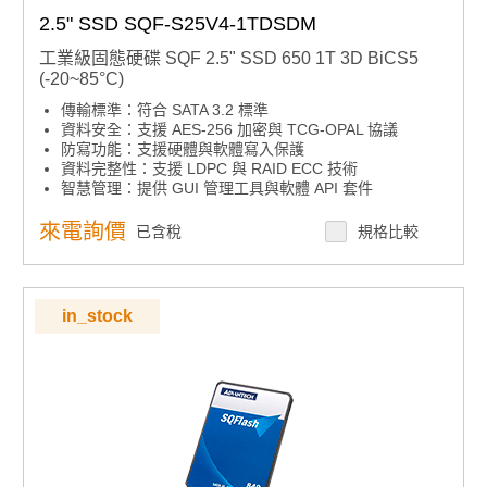
2.5" SSD SQF-S25V4-1TDSDM
工業級固態硬碟 SQF 2.5" SSD 650 1T 3D BiCS5
(-20~85°C)
傳輸標準：符合 SATA 3.2 標準
資料安全：支援 AES-256 加密與 TCG-OPAL 協議
防寫功能：支援硬體與軟體寫入保護
資料完整性：支援 LDPC 與 RAID ECC 技術
智慧管理：提供 GUI 管理工具與軟體 API 套件
環境彈性：多種溫度範圍產品選擇
高耐久選項：支援 sTLC 高耐久度儲存產品
來電詢價
已含稅
規格比較
in_stock