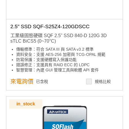
2.5" SSD SQF-S25Z4-120GDSCC
工業級固態硬碟 SQF 2.5" SSD 840-D 120G 3D
sTLC BiCS5 (0~70°C)
傳輸標準：符合 SATA III 與 SATA v3.2 標準
資料安全：支援 AES-256 加密與 TCG-OPAL 規範
防寫保護：支援硬體寫入保護功能
錯誤修正：支援具有 RAID ECC 的 LDPC
智慧管理：內建 GUI 管理工具與軟體 API 套件
高耐久選項：提供高耐久度 sTLC 儲存產品
來電詢價
已含稅
規格比較
in_stock