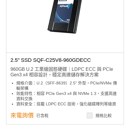
2.5" SSD SQF-C25V8-960GDECC
960GB U.2 工業級固態硬碟｜LDPC ECC 與 PCIe
Gen3 x4 相容設計，穩定高速儲存解決方案
規格介面：U.2（SFF-8639）2.5" 外型，PCIe/NVMe 傳
輸架構
效能特性：相容 PCIe Gen3 x4 與 NVMe 1.3，支援高速
資料交換
資料安全：搭載 LDPC ECC 技術，強化磁碟陣列等級資
料修正能力
系統整合：內建 GUI 管理工具與軟體 API，支援系統監控
來電詢價
已含稅
規格比較
與彈性開發
效能特性：支援 AHCI 模式，優化資料存取效率
產品諮詢服務：
規格諮詢 / 案場規劃 / 交期確認