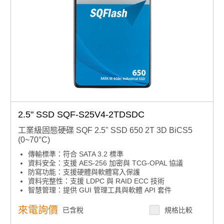
2.5" SSD SQF-S25V4-2TDSDC
工業級固態硬碟 SQF 2.5" SSD 650 2T 3D BiCS5
(0~70°C)
傳輸標準：符合 SATA 3.2 標準
資料安全：支援 AES-256 加密與 TCG-OPAL 協議
防寫功能：支援硬體與軟體寫入保護
資料完整性：支援 LDPC 與 RAID ECC 技術
智慧管理：提供 GUI 管理工具與軟體 API 套件
環境彈性：多種溫度範圍產品選擇
高耐久選項：支援 sTLC 高耐久度儲存產品
來電詢價
已含稅
規格比較