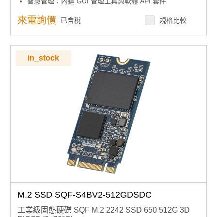
智慧管理：內建 GUI 管理工具與軟體 API 套件
環境適應：提供多種溫度範圍產品選擇
耐久設計：高耐久性標準色譜儲存解決方案
來電詢價
已含稅
規格比較
in_stock
M.2 SSD SQF-S4BV2-512GDSDC
工業級固態硬碟 SQF M.2 2242 SSD 650 512G 3D