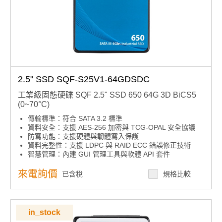
2.5" SSD SQF-S25V1-64GDSDC
工業級固態硬碟 SQF 2.5" SSD 650 64G 3D BiCS5
(0~70°C)
傳輸標準：符合 SATA 3.2 標準
資料安全：支援 AES-256 加密與 TCG-OPAL 安全協議
防寫功能：支援硬體與韌體寫入保護
資料完整性：支援 LDPC 與 RAID ECC 錯誤修正技術
智慧管理：內建 GUI 管理工具與軟體 API 套件
環境適應：提供多種溫度範圍產品選項
高耐久選擇：支援高耐久性標準色譜產品
來電詢價
已含稅
規格比較
in_stock