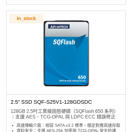
in_stock
2.5" SSD SQF-S25V1-128GDSDC
128GB 2.5吋工業級固態硬碟（SQFlash 650 系列）
｜支援 AES、TCG-OPAL 與 LDPC ECC 錯誤修正
高速傳輸介面：相容 SATA v3.2 標準，穩定對應高速存取
資料安全：支援 AES-256 加密與 TCG-OPAL 安全防護