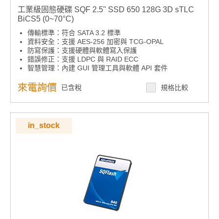
工業級固態硬碟 SQF 2.5" SSD 650 128G 3D sTLC
BiCS5 (0~70°C)
傳輸標準：符合 SATA 3.2 標準
資料安全：支援 AES-256 加密與 TCG-OPAL
防寫保護：支援硬體與軟體寫入保護
錯誤修正：支援 LDPC 與 RAID ECC
智慧管理：內建 GUI 管理工具與軟體 API 套件
環境適應：提供多種溫度範圍產品選擇
高耐久選項：提供高耐久度 sTLC 儲存產品
來電詢價
已含稅
規格比較
in_stock