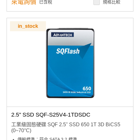
產品諮詢服務：
規格諮詢 / 案場規劃 / 交期確認
來電詢價
已含稅
規格比較
in_stock
2.5" SSD SQF-S25V4-1TDSDC
工業級固態硬碟 SQF 2.5" SSD 650 1T 3D BiCS5
(0~70°C)
傳輸標準：符合 SATA 3.2 標準