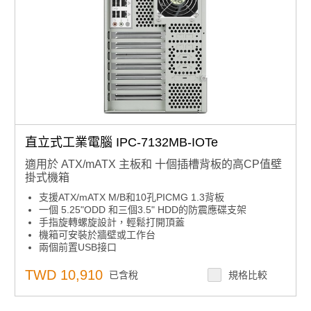
直立式工業電腦 IPC-7132MB-IOTe
適用於 ATX/mATX 主板和 十個插槽背板的高CP值壁
掛式機箱
支援ATX/mATX M/B和10孔PICMG 1.3背板
一個 5.25"ODD 和三個3.5" HDD的防震應碟支架
手指旋轉螺旋設計，輕鬆打開頂蓋
機箱可安裝於牆壁或工作台
兩個前置USB接口
TWD 10,910
已含稅
規格比較