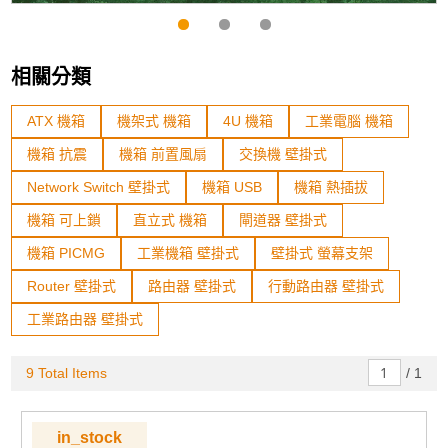
相關分類
ATX 機箱
機架式 機箱
4U 機箱
工業電腦 機箱
機箱 抗震
機箱 前置風扇
交換機 壁掛式
Network Switch 壁掛式
機箱 USB
機箱 熱插拔
機箱 可上鎖
直立式 機箱
閘道器 壁掛式
機箱 PICMG
工業機箱 壁掛式
壁掛式 螢幕支架
Router 壁掛式
路由器 壁掛式
行動路由器 壁掛式
工業路由器 壁掛式
9 Total Items
/
1
in_stock