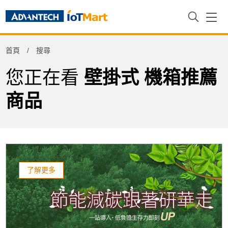
Refine
首頁
搜尋
Product Tag
您正在看
壁掛式 機箱推薦
商品
了解更多