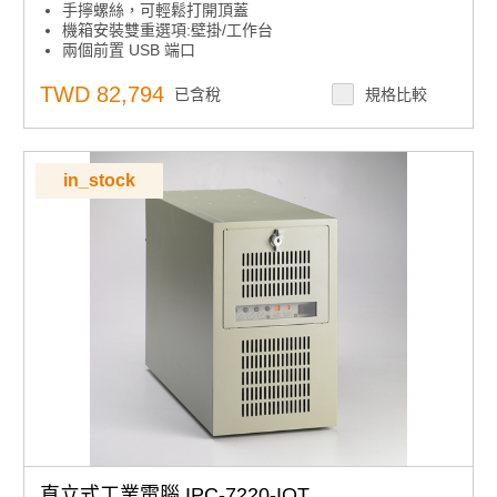
手擰螺絲，可輕鬆打開頂蓋
機箱安裝雙重選項:壁掛/工作台
兩個前置 USB 端口
TWD 82,794
已含稅
規格比較
in_stock
直立式工業電腦 IPC-7220-IOT