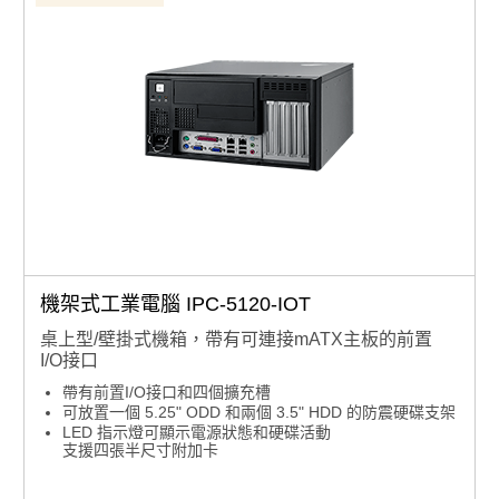
機架式工業電腦 IPC-5120-IOT
桌上型/壁掛式機箱，帶有可連接mATX主板的前置
I/O接口
帶有前置I/O接口和四個擴充槽
可放置一個 5.25" ODD 和兩個 3.5" HDD 的防震硬碟支架
LED 指示燈可顯示電源狀態和硬碟活動
支援四張半尺寸附加卡