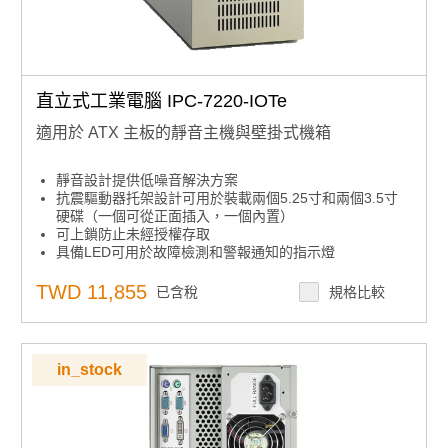
直立式工業電腦 IPC-7220-IOTe
適用於 ATX 主板的靜音主機與壁掛式機箱
靜音設計提供低噪音解決方案
抗震驅動器托架設計可用於裝載兩個5.25寸和兩個3.5寸
硬碟（一個可從正面插入，一個內置）
可上鎖防止未經授權存取
具備LED可用於故障檢測和警報通知的指示燈
方便維護的空氣過濾器
TWD 11,855
已含稅
規格比較
in_stock