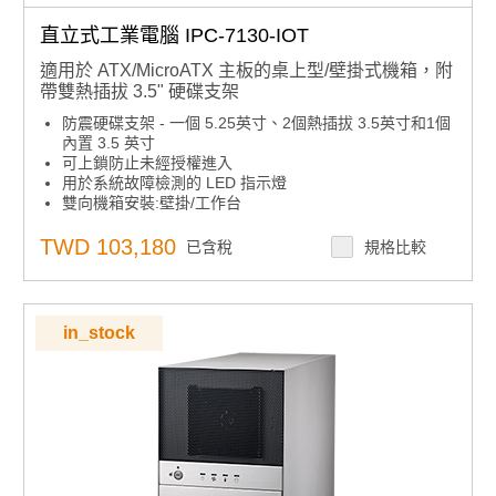
直立式工業電腦 IPC-7130-IOT
適用於 ATX/MicroATX 主板的桌上型/壁掛式機箱，附
帶雙熱插拔 3.5" 硬碟支架
防震硬碟支架 - 一個 5.25英寸、2個熱插拔 3.5英寸和1個
內置 3.5 英寸
可上鎖防止未經授權進入
用於系統故障檢測的 LED 指示燈
雙向機箱安裝:壁掛/工作台
內建智能系統模組，支援整個系統風扇控制和遠端管理
TWD 103,180
已含稅
規格比較
in_stock