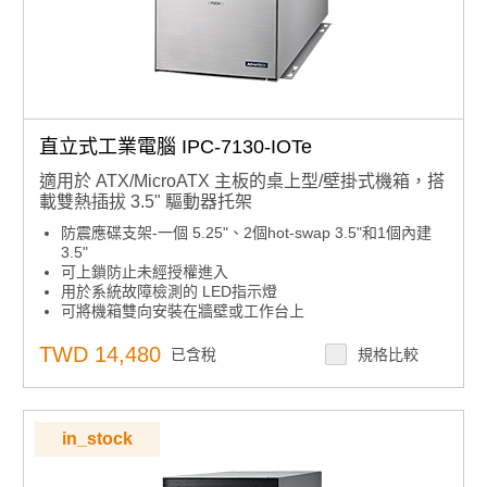
直立式工業電腦 IPC-7130-IOTe
適用於 ATX/MicroATX 主板的桌上型/壁掛式機箱，搭
載雙熱插拔 3.5" 驅動器托架
防震應碟支架-一個 5.25"、2個hot-swap 3.5"和1個內建
3.5"
可上鎖防止未經授權進入
用於系統故障檢測的 LED指示燈
可將機箱雙向安裝在牆壁或工作台上
內建智能系統模組，實現整個系統的風扇控制和遠端管理
TWD 14,480
已含稅
規格比較
in_stock