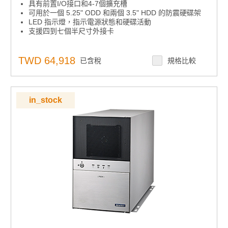
具有前置I/O接口和4-7個擴充槽
可用於一個 5.25" ODD 和兩個 3.5" HDD 的防震硬碟架
LED 指示燈，指示電源狀態和硬碟活動
支援四到七個半尺寸外接卡
TWD 64,918
已含稅
規格比較
in_stock