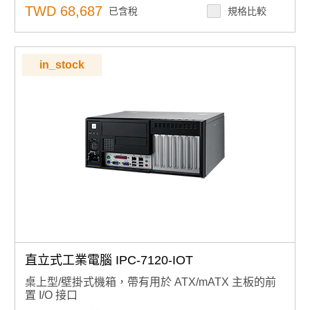
TWD 68,687
已含稅
規格比較
in_stock
直立式工業電腦 IPC-7120-IOT
桌上型/壁掛式機箱，帶有用於 ATX/mATX 主板的前
置 I/O 接口