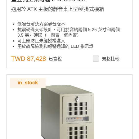
適用於 ATX 主板的靜音桌上型/壁掛式機箱
低噪音解決方案靜音版本
抗震硬碟支架設計，可用於容納兩個 5.25 英寸和兩個
3.5 英寸硬碟（一前置一個內置）
可上鎖防止未經授權進入
用於故障檢測和報警通知的 LED 指示燈
易於維護的空氣過濾器
TWD 87,428
已含稅
規格比較
in_stock