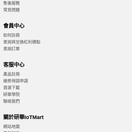
售後服務
常見問題
會員中心
如何註冊
查詢與兌換紅利積點
查詢訂單
客服中心
產品註冊
維修保固申請
資源下載
研華學院
聯絡我們
關於研華IoTMart
網站地圖