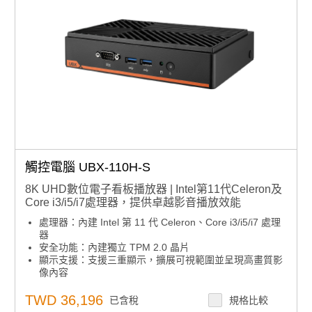
觸控電腦 UBX-110H-S
8K UHD數位電子看板播放器 | Intel第11代Celeron及
Core i3/i5/i7處理器，提供卓越影音播放效能
處理器：內建 Intel 第 11 代 Celeron、Core i3/i5/i7 處理
器
安全功能：內建獨立 TPM 2.0 晶片
顯示支援：支援三重顯示，擴展可視範圍並呈現高畫質影
像內容
儲存擴充：雙 M.2 2280 SSD 插槽，支援 RAID 0/1
影像輸出：透過 1 組 USB-C 輸出支援 8K 解析度；2 組
TWD 36,196
已含稅
規格比較
HDMI 輸出支援 4K 解析度