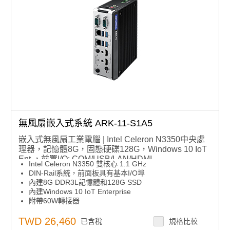
無風扇嵌入式系統 ARK-11-S1A5
嵌入式無風扇工業電腦 | Intel Celeron N3350中央處
理器，記憶體8G，固態硬碟128G，Windows 10 IoT
Ent.，前置I/O: COM/USB/LAN/HDMI
Intel Celeron N3350 雙核心 1.1 GHz
DIN-Rail系統，前面板具有基本I/O埠
內建8G DDR3L記憶體和128G SSD
內建Windows 10 IoT Enterprise
附帶60W轉接器
支援雙HDMI顯示，最高4K解析度
1個全尺寸mPCIe插槽，帶SIM卡插槽，以及1個M.2
TWD 26,460
已含稅
規格比較
2230插槽用於WIFI