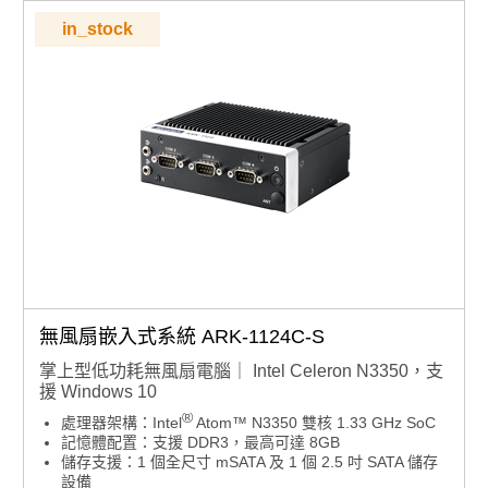
安裝方式：支援 VESA 安裝（選配）
in_stock
遠端管理：內建 WISE-PaaS/RMM 智能設備遠端監控軟
體
無風扇嵌入式系統 ARK-1124C-S
掌上型低功耗無風扇電腦｜ Intel Celeron N3350，支
援 Windows 10
®
處理器架構：Intel
Atom™ N3350 雙核 1.33 GHz SoC
記憶體配置：支援 DDR3，最高可達 8GB
儲存支援：1 個全尺寸 mSATA 及 1 個 2.5 吋 SATA 儲存
設備