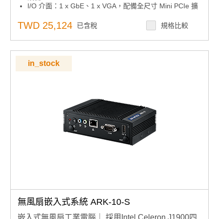
I/O 介面：1 x GbE、1 x VGA，配備全尺寸 Mini PCIe 擴
充 WLAN/WWAN
通訊埠：4 x RS-232/422/485 及 3 x USB 3.0
TWD 25,124
已含稅
規格比較
擴充功能：可透過 iDoor 擴充 CANBus、LPT、DI/DO 及
高速 COM 埠
作業系統支援：支援 Windows 10
安裝支援：提供 VESA、DIN Rail 及壁掛安裝套件
in_stock
智能監控：內建智能遠端監控軟體 WISE-PaaS RMM
無風扇嵌入式系統 ARK-10-S
嵌入式無風扇工業電腦｜ 採用Intel Celeron J1900四