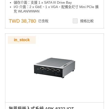
儲存介面：支援 1 x SATA III Drive Bay
I/O 介面：2 x GbE、1 x VGA，配備全尺寸 Mini PCIe 擴
充 WLAN/WWAN
無線擴充：1 x M.2 E-Key 可擴充 WiFi 模組
通訊埠：2 x RS-232/422/485 及 4 x USB 3.0
TWD 38,780
已含稅
規格比較
擴充功能：可透過 iDoor 擴充 CANBus、LPT、DI/DO 及
高速 COM 埠
電源規格：12V DC，支援 12~24V 選配
作業系統支援：支援 Windows 10 IoT
in_stock
智能監控：內建智能遠端監控軟體 WISE-PaaS RMM
無風扇嵌入式系統 ARK-6322-IOT