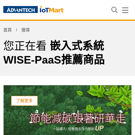
Refine
首頁
搜尋
Product Tag
您正在看
嵌入式系統
WISE-PaaS推薦商品
了解更多