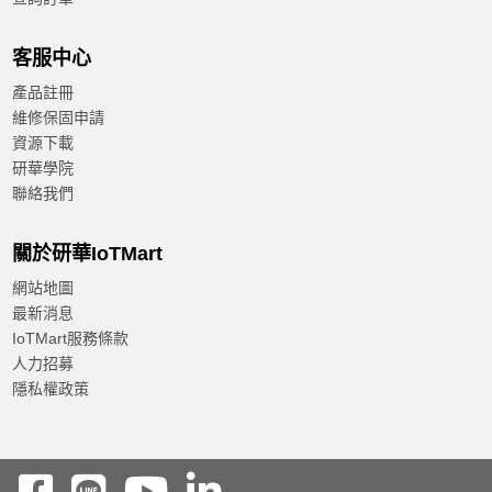
客服中心
產品註冊
維修保固申請
資源下載
研華學院
聯絡我們
關於研華IoTMart
網站地圖
最新消息
IoTMart服務條款
人力招募
隱私權政策