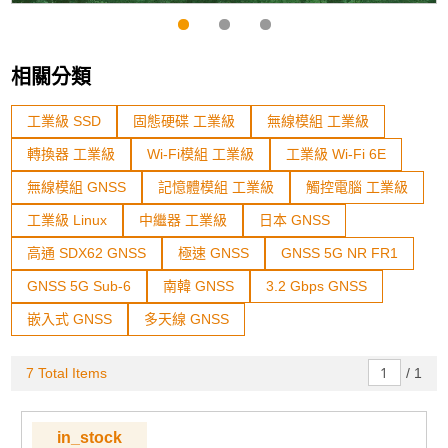
相關分類
工業級 SSD
固態硬碟 工業級
無線模組 工業級
轉換器 工業級
Wi-Fi模組 工業級
工業級 Wi-Fi 6E
無線模組 GNSS
記憶體模組 工業級
觸控電腦 工業級
工業級 Linux
中繼器 工業級
日本 GNSS
高通 SDX62 GNSS
極速 GNSS
GNSS 5G NR FR1
GNSS 5G Sub-6
南韓 GNSS
3.2 Gbps GNSS
嵌入式 GNSS
多天線 GNSS
7 Total Items
/
1
in_stock