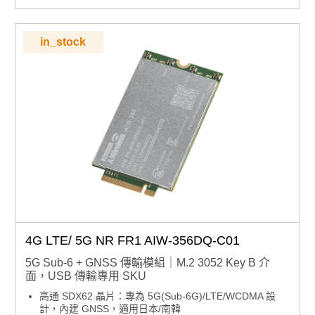
工業級溫度適應：正常工作溫度 -30 ~ 75°C，滿足嚴苛環
境需求
in_stock
4G LTE/ 5G NR FR1 AIW-356DQ-C01
5G Sub-6 + GNSS 傳輸模組｜M.2 3052 Key B 介
面，USB 傳輸專用 SKU
高通 SDX62 晶片：專為 5G(Sub-6G)/LTE/WCDMA 設
計，內建 GNSS，適用日本/南韓