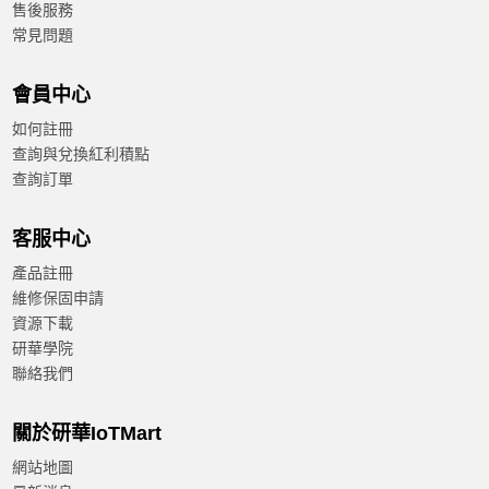
售後服務
常見問題
會員中心
如何註冊
查詢與兌換紅利積點
查詢訂單
客服中心
產品註冊
維修保固申請
資源下載
研華學院
聯絡我們
關於研華IoTMart
網站地圖