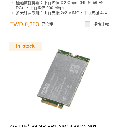
極速數據傳輸：下行峰值 3.2 Gbps（NR Sub6 EN-
DC），上行峰值 900 Mbps
多天線高效能：上行支援 2x2 MIMO，下行支援 4x4
MIMO，提升連線穩定與速度
彈性安裝介面：M.2 3052 形式因子，USB 介面，便於嵌
TWD 6,383
已含稅
規格比較
入式與工業應用
工業級溫度適應：正常工作溫度 -30 ~ 75°C，滿足嚴苛環
境需求
in_stock
4G LTE/ 5G NR FR1 AIW-356DQ-N01