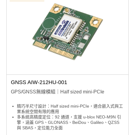
GNSS AIW-212HU-001
GPS/GNSS無線模組｜Half sized mini-PCIe
精巧半尺寸設計：Half sized mini-PCIe，適合嵌入式與工
業系統空間有限的應用
多系統高精度定位：92 通道，支援 u-blox NEO-M9N 引
擎，涵蓋 GPS、GLONASS、BeiDou、Galileo、QZSS
與 SBAS，定位能力全面
彈性通訊介面：USB 2.0，便於多平台整合