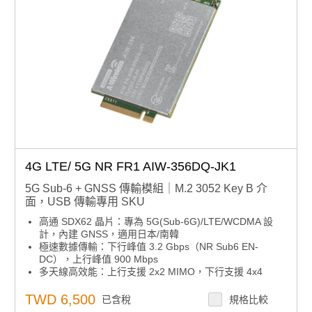
4G LTE/ 5G NR FR1 AIW-356DQ-JK1
5G Sub-6 + GNSS 傳輸模組｜M.2 3052 Key B 介
面，USB 傳輸專用 SKU
高通 SDX62 晶片：專為 5G(Sub-6G)/LTE/WCDMA 設
計，內建 GNSS，適用日本/南韓
極速數據傳輸：下行峰值 3.2 Gbps（NR Sub6 EN-
DC），上行峰值 900 Mbps
多天線高效能：上行支援 2x2 MIMO，下行支援 4x4
MIMO，提升連線穩定與速度
彈性安裝介面：M.2 3052 形式因子，USB 介面，便於嵌
TWD 6,500
已含稅
規格比較
入式與工業應用