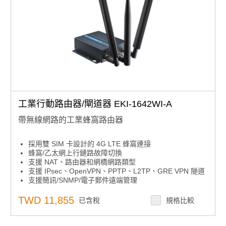
工業行動路由器/閘道器 EKI-1642WI-A
帶無線網路的工業蜂窩路由器
採用雙 SIM 卡設計的 4G LTE 蜂窩連接
蜂窩/乙太網上行鏈路故障切換
支援 NAT、路由器和網橋網路類型
支援 IPsec、OpenVPN、PPTP、L2TP、GRE VPN 隧道
支援簡訊/SNMP/電子郵件遠端管理
寬工作溫度範圍
安裝尺寸緊湊
TWD 11,855
已含稅
規格比較