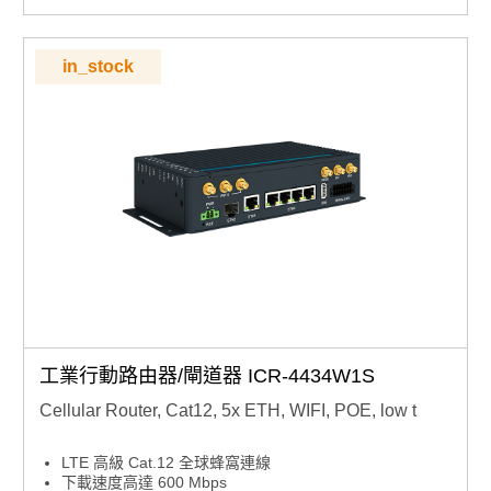
堅固的金屬蓋，帶牆壁和 DIN 安裝選項
寬工作溫度範圍
in_stock
工業行動路由器/閘道器 ICR-4434W1S
Cellular Router, Cat12, 5x ETH, WIFI, POE, low t
LTE 高級 Cat.12 全球蜂窩連線
下載速度高達 600 Mbps