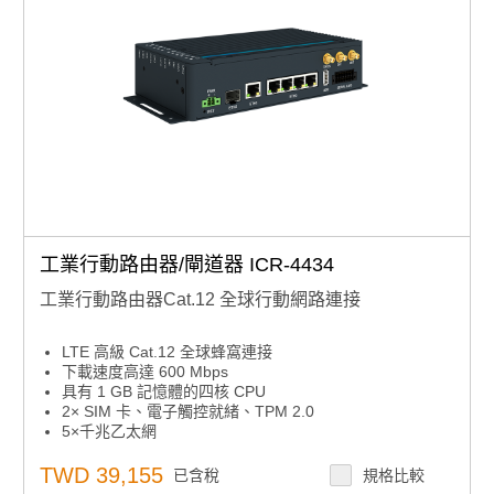
工業行動路由器/閘道器 ICR-4434
工業行動路由器Cat.12 全球行動網路連接
LTE 高級 Cat.12 全球蜂窩連接
下載速度高達 600 Mbps
具有 1 GB 記憶體的四核 CPU
2× SIM 卡、電子觸控就緒、TPM 2.0
5×千兆乙太網
SFP 連接器，適用於高達 10 Gbps 的 SFP 模組
RS232， RS485， CAN總線， GNSS接收器， 2× DI，
TWD 39,155
已含稅
規格比較
2× DO， USB主機， 微型SD卡