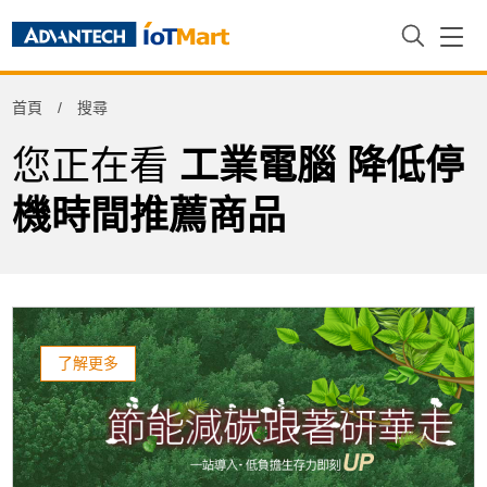
Refine
首頁
搜尋
Product Tag
您正在看
工業電腦 降低停
機時間推薦商品
了解更多