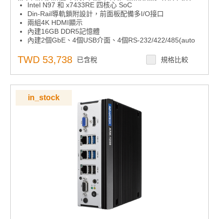
I/O，防水防塵，4xCOM，支援 Windows 10/11 IoT
Intel N97 和 x7433RE 四核心 SoC
Enterprise與Ubuntu 24.04（選配）
Din-Rail導軌鎖附設計，前面板配備多I/O接口
兩組4K HDMI顯示
內建16GB DDR5記憶體
內建2個GbE、4個USB介面、4個RS-232/422/485(auto
flow control)介面、1 個 GPIO 介面和2個CANBus(選配)
支援 1 個 M.2 B Key 插槽、1 個 M.2 E Key 插槽和 1 個
TWD 53,738
已含稅
規格比較
全尺寸 mPCIe 插槽（與 mSATA 插槽共用）
12V ~ 28V 寬壓輸入
支援 Windows 10/11 IoT Enterprise LTSC 和 Ubuntu
24.04
in_stock
內建SUSI API、WISE-DeviceOn、Trellix 和 Acronis