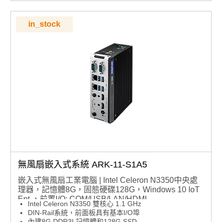
通過 iDoor 技術支援 MRAM 技術
in_stock
無風扇嵌入式系統 ARK-11-S1A5
嵌入式無風扇工業電腦 | Intel Celeron N3350中央處
理器，記憶體8G，固態硬碟128G，Windows 10 IoT
Ent.，前置I/O: COM/USB/LAN/HDMI
Intel Celeron N3350 雙核心 1.1 GHz
DIN-Rail系統，前面板具有基本I/O埠
內建8G DDR3L記憶體和128G SSD