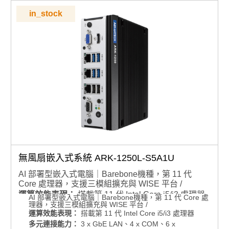
雙電源輸入，實現電源冗餘
in_stock
無風扇嵌入式系統 ARK-1250L-S5A1U
AI 部署型嵌入式電腦｜Barebone機種，第 11 代
Core 處理器，支援三模組擴充與 WISE 平台 /
運算效能表現：
搭載第 11 代 Intel Core i5/i3 處理器
AI 部署型嵌入式電腦｜Barebone機種，第 11 代 Core 處
理器，支援三模組擴充與 WISE 平台 /
多元連接能力：
3 x GbE LAN、4 x COM、6 x
運算效能表現：
搭載第 11 代 Intel Core i5/i3 處理器
USB（3.2/2.0）
多元連接能力：
3 x GbE LAN、4 x COM、6 x