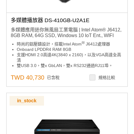
多媒體播放器 DS-410GB-U2A1E
多媒體應用迷你無風扇工業電腦 | Intel Atom® J6412,
8GB RAM, 64G SSD, Windows 10 IoT Ent., WIFI
®
時尚的鋁壓鑄設計，搭載Intel Atom
J6412處理器
Onboard LPDDR4 RAM 8GB
支援HDMI 2.0高達4K(3840 x 2160)，以及VGA高達全高
清
雙USB 3.0，雙x GbLAN，雙x RS232通過RJ11埠。
DeviceON智能螢幕警報和監控
TWD 40,730
已含稅
規格比較
in_stock