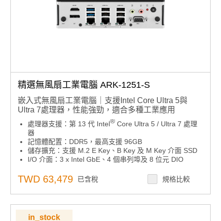
精選無風扇工業電腦 ARK-1251-S
嵌入式無風扇工業電腦｜支援Intel Core Ultra 5與
Ultra 7處理器，性能強勁，適合多種工業應用
®
處理器支援：第 13 代 Intel
Core Ultra 5 / Ultra 7 處理
器
記憶體配置：DDR5，最高支援 96GB
儲存擴充：支援 M.2 E Key、B Key 及 M Key 介面 SSD
I/O 介面：3 x Intel GbE、4 個串列埠及 8 位元 DIO
作業系統支援：相容 Windows 10 IoT/ Windows 11 IoT
環境溫度：-20°C 至 60°C
TWD 63,479
已含稅
規格比較
工作電壓：12~28 VDC
管理軟體：支援 DeviceOn 及遠程監控功能
in_stock