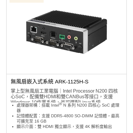
無風扇嵌入式系統 ARK-1125H-S
掌上型無風扇工業電腦｜Intel Processor N200 四核
心SoC，配備雙HDMI和雙CANBus等接口，支援
Windows 10作業系統，並可選配Linux系統
®
處理器架構：搭載 Intel
N 系列 N200 四核心 SoC 處理
器
記憶體配置：支援 DDR5-4800 SO-DIMM 記憶體，最高
可擴充至 16 GB
顯示介面：雙 HDMI 獨立顯示，支援 4K 解析度輸出
擴充插槽：提供 M.2 E Key 與 B Key 插槽，用於無線通