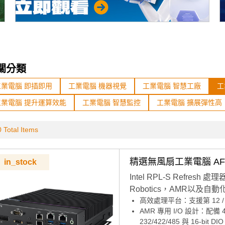
關分類
工業電腦 即插即用
工業電腦 機器視覺
工業電腦 智慧工廠
工
工業電腦 提升運算效能
工業電腦 智慧監控
工業電腦 擴展彈性高
 Total Items
精選無風扇工業電腦 AFE-
in_stock
Intel RPL-S Refre
Robotics，AMR以及
高效處理平台：支援第 12 / 13 
AMR 專用 I/O 設計：配備 4 x
232/422/485 與 16-bit DIO