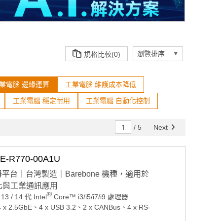
規格比較(0)
業電腦 邊緣運算
工業電腦 維護成本降低
工業電腦 穩定耐用
工業電腦 自動化控制
/
5
Next
R770-00A1U
sh 處理器平台｜台灣製造｜Barebone 機種，適用於
自動化與工業通訊應用
®
/ 14 代 Intel
Core™ i3/i5/i7/i9 處理器
 2.5GbE、4 x USB 3.2、2 x CANBus、4 x RS-