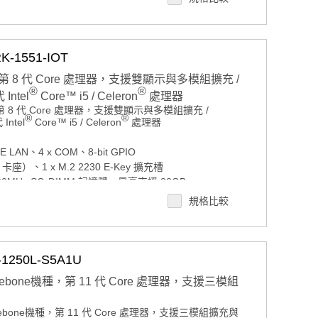
現場總線協定
1551-IOT
 8 代 Core 處理器，支援雙顯示與多模組擴充 /
®
®
Intel
Core™ i5 / Celeron
處理器
 8 代 Core 處理器，支援雙顯示與多模組擴充 /
®
®
Intel
Core™ i5 / Celeron
處理器
bE LAN、4 x COM、8-bit GPIO
 卡座）、1 x M.2 2230 E-Key 擴充槽
bE LAN、4 x COM、8-bit GPIO
400MHz SO-DIMM 記憶體，最高支援 32GB
 卡座）、1 x M.2 2230 E-Key 擴充槽
400MHz SO-DIMM 記憶體，最高支援 32GB
架與 mSATA 插槽，支援 RAID 0/1
規格比較
架與 mSATA 插槽，支援 RAID 0/1
e x2 NVMe 儲存
e x2 NVMe 儲存
K2K 與 VGA 雙獨立顯示
2K 與 VGA 雙獨立顯示
0 IoT/ Windows 11 IoT
 IoT/ Windows 11 IoT
250L-S5A1U
4V（-10% / +20%）寬範圍電源輸入
4V（-10% / +20%）寬範圍電源輸入
ebone機種，第 11 代 Core 處理器，支援三模組
認證
證
 案場規劃 / 交期確認請點此
 案場規劃 / 交期確認請點此
ebone機種，第 11 代 Core 處理器，支援三模組擴充與
 Intel Core i5/i3 處理器