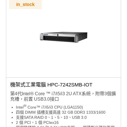
抗震特性
in_stock
AI 遠端管理：相容 WISE-DeviceOn，可實現大規模 AI
快速部署與監控
機架式工業電腦 HPC-7242SMB-IOT
第4代Intel® Core ™ i7/i5/i3 2U ATX系統，附帶3個擴
充槽，前置 USB3.0接口
®
Intel
Core™ i7/i5/i3 CPU (LGA1150)
四個 DIMM 插槽支援高達 32 GB DDR3 1333/1600
支援SATA RAID 0、1、5、10、USB 3.0
2 個 PCI，1 個 PCIex16