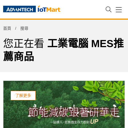
Refine
首頁
搜尋
Product Tag
您正在看
工業電腦 MES推
薦商品
了解更多