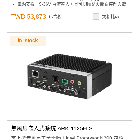
電源支援：9-36V 直流輸入，具可切換點火開關控制與電
腦電源啟動模式
ESD 保護：接觸式 8KV，空氣放電 15KV
TWD 53,873
已含稅
規格比較
工作溫度範圍：-20°C 至 65°C
作業系統支援：Windows 10 與 Ubuntu 22.04
軟體套件：內建 Robotic Suite 套件
in_stock
無風扇嵌入式系統 ARK-1125H-S
掌上型無風扇工業電腦｜Intel Processor N200 四核