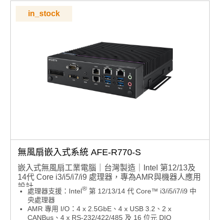
Robotic Suite
in_stock
期間限定優惠可填寫表單洽專人
更多資訊歡迎觀看2026嵌入式設計特刊
無風扇嵌入式系統 AFE-R770-S
嵌入式無風扇工業電腦｜台灣製造｜Intel 第12/13及
14代 Core i3/i5/i7/i9 處理器，專為AMR與機器人應用
設計
®
處理器支援：Intel
第 12/13/14 代 Core™ i3/i5/i7/i9 中
央處理器
AMR 專用 I/O：4 x 2.5GbE、4 x USB 3.2、2 x
CANBus、4 x RS-232/422/485 及 16 位元 DIO