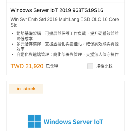
Windows Server IoT 2019 968TS19S16
Win Svr Emb Std 2019 MultiLang ESD OLC 16 Core
Std
動態基礎架構：可擴展並保護工作負載，提升硬體效益並
降低成本
多元儲存選擇：支援虛擬化與最佳化，確保高效能與資源
效率
自動化與遠端管理：簡化部署與管理，支援無人值守操作
集中安全控管：內建安全功能，集中管理存取與稽核
下單須知：嵌入式授權產品不可取消、退貨或退款，下單
TWD 21,920
已含稅
規格比較
前請確認型號正確
in_stock