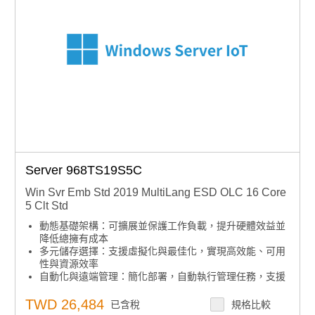
Server 968TS19S5C
Win Svr Emb Std 2019 MultiLang ESD OLC 16 Core
5 Clt Std
動態基礎架構：可擴展並保護工作負載，提升硬體效益並
降低總擁有成本
多元儲存選擇：支援虛擬化與最佳化，實現高效能、可用
性與資源效率
自動化與遠端管理：簡化部署，自動執行管理任務，支援
無人值守與遠端操作
集中安全控管：內建安全功能，集中管理存取與稽核，協
TWD 26,484
已含稅
規格比較
助設備鎖定