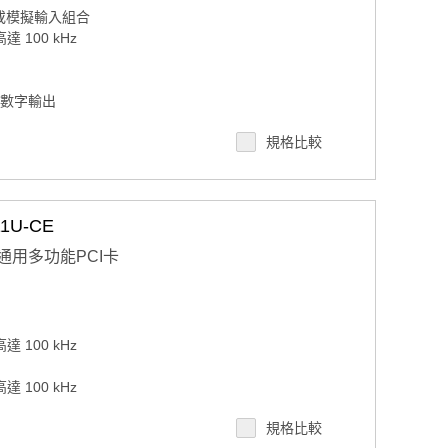
分或模擬輸入組合
達 100 kHz
道數字輸出
規格比較
96 個樣本）
1U-CE
通道通用多功能PCI卡
達 100 kHz
達 100 kHz
規格比較
位輸出