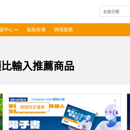
服中心
點點有禮
跨境服務
類比輸入推薦商品
期間限定優惠