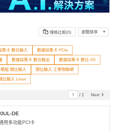
規格比較(0)
採集卡 數位輸入
數據採集卡 PCIe
離
數據採集卡 數位輸出
數據採集卡 數位 I/O
模組 類比輸入
類比輸入 工業物聯網
類比輸入 Linux
/
2
Next
0UL-DE
通道通用多功能PCI卡