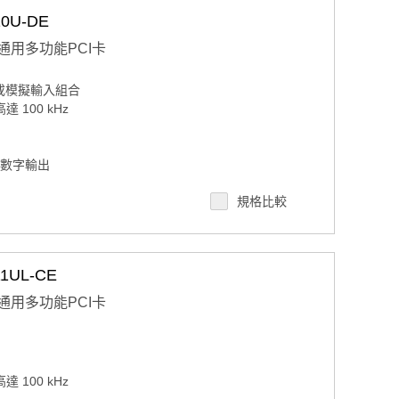
0U-DE
通道通用多功能PCI卡
分或模擬輸入組合
達 100 kHz
道數字輸出
規格比較
96 個樣本）
1UL-CE
通道通用多功能PCI卡
達 100 kHz