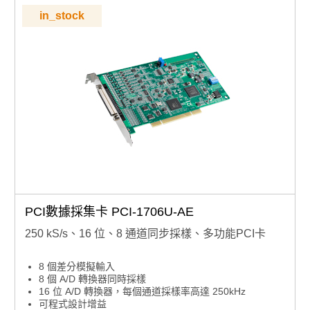
in_stock
PCI數據採集卡 PCI-1706U-AE
250 kS/s、16 位、8 通道同步採樣、多功能PCI卡
8 個差分模擬輸入
8 個 A/D 轉換器同時採樣
16 位 A/D 轉換器，每個通道採樣率高達 250kHz
可程式設計增益