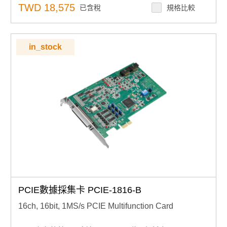
具有內部/外部節拍器的即時波形輸出功能
TWD 18,575
已含稅
規格比較
靈活的輸出類型和範圍設置
系統熱重啟後保留輸出設置和值
自動校準功能
BoardID™開關
in_stock
PCIE數據採集卡 PCIE-1816-B
16ch, 16bit, 1MS/s PCIE Multifunction Card