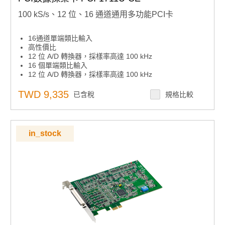
100 kS/s、12 位、16 通道通用多功能PCI卡
16通道單端類比輸入
高性價比
12 位 A/D 轉換器，採樣率高達 100 kHz
16 個單端類比輸入
12 位 A/D 轉換器，採樣率高達 100 kHz
可程式設計增益
16 個數位輸入和 16 個數位輸出
TWD 9,335
已含稅
規格比較
兩個12位類比輸出通道
板載先進先出記憶體（1024 個樣本）
自動通道/增益掃描
可程式設計增益
in_stock
板載可程式設計計數器