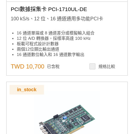
PCI數據採集卡 PCI-1710UL-DE
100 kS/s、12 位、16 通道通用多功能PCI卡
16 通道單端或 8 通道差分或模擬輸入組合
12 位 A/D 轉換器，採樣率高達 100 kHz
板載可程式設計計數器
兩個12位類比輸出通道
16 通道數位輸入和 16 通道數字輸出
自動通道/增益掃描
板載先進先出記憶體（4，096 個樣本）
TWD 10,700
已含稅
規格比較
可程式設計增益
主機板ID™開關
in_stock