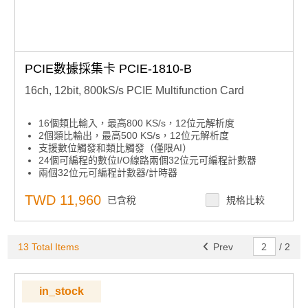
PCIE數據採集卡 PCIE-1810-B
16ch, 12bit, 800kS/s PCIE Multifunction Card
16個類比輸入，最高800 KS/s，12位元解析度
2個類比輸出，最高500 KS/s，12位元解析度
支援數位觸發和類比觸發（僅限AI）
24個可編程的數位I/O線路兩個32位元可編程計數器
兩個32位元可編程計數器/計時器
內建FIFO記憶體（4K樣本）
自動通道/增益掃描
TWD 11,960
已含稅
規格比較
支援Microsoft Windows 7/10和Linux
13 Total Items
Prev
/
2
in_stock