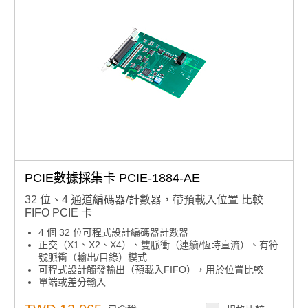
PCIE數據採集卡 PCIE-1884-AE
32 位、4 通道編碼器/計數器，帶預載入位置 比較
FIFO PCIE 卡
4 個 32 位可程式設計編碼器計數器
正交（X1、X2、X4）、雙脈衝（連續/恆時直流）、有符
號脈衝（輸出/目錄）模式
可程式設計觸發輸出（預載入FIFO），用於位置比較
單端或差分輸入
具有可選值的數位濾波器
所有信號的 2，500 VDC 隔離保護