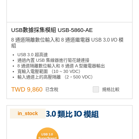
USB數據採集模組 USB-5860-AE
8 通道隔離數位輸入和 8 通道繼電器 USB 3.0 I/O 模
組
USB 3.0 超高速
通過內置 USB 集線器進行菊花鏈連接
8 通道隔離數位輸入和 8 通道 A 型繼電器輸出
寬輸入電壓範圍 （10 ~ 30 VDC）
輸入通道上的高壓隔離 （2，500 VDC）
快速拆卸歐式連接器
用於顯示 I/O 狀態的 LED 指示燈
TWD 9,860
已含稅
規格比較
支援的操作系統： Windows XP/7/8/10
in_stock