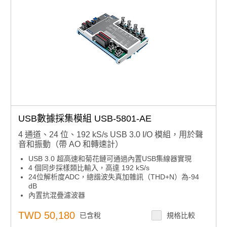
USB數據採集模組 USB-5801-AE
4 通道、24 位、192 kS/s USB 3.0 I/O 模組，用於聲
音和振動（帶 AO 和轉速計）
USB 3.0 超高速和菊花鏈可通過內置USB集線器實現
4 個同步採樣類比輸入，高達 192 kS/s
24位解析度ADC，總諧波失真加雜訊（THD+N）為-94
dB
內置抗混疊濾波器
2 mA 集成電子壓電 （IEPE） 激勵電流
2 個模擬輸出，更新速率高達 192 kS/s
TWD 50,180
已含稅
規格比較
24位解析度DAC，總諧波失真加雜訊（THD+N）為-90