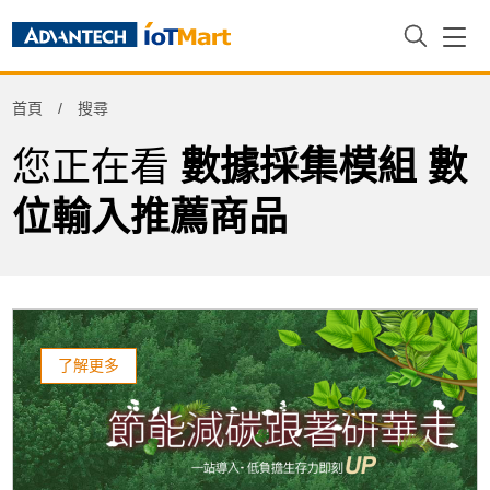
Refine
首頁
搜尋
Product Tag
您正在看
數據採集模組 數
位輸入推薦商品
了解更多