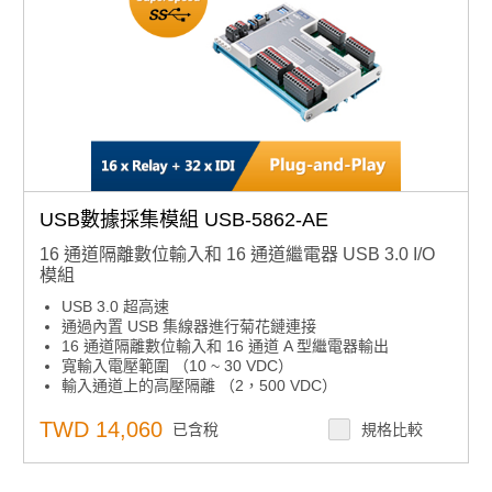
USB數據採集模組 USB-5862-AE
16 通道隔離數位輸入和 16 通道繼電器 USB 3.0 I/O
模組
USB 3.0 超高速
通過內置 USB 集線器進行菊花鏈連接
16 通道隔離數位輸入和 16 通道 A 型繼電器輸出
寬輸入電壓範圍 （10 ~ 30 VDC）
輸入通道上的高壓隔離 （2，500 VDC）
快速拆卸歐式連接器
用於顯示 I/O 狀態的 LED 指示燈
TWD 14,060
已含稅
規格比較
支援的操作系統： Windows XP/7/8/10