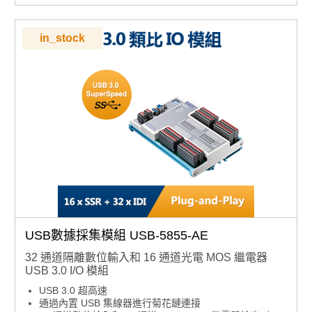
dB
2 個轉速計輸入，用於週期或頻率測量
4 通道隔離數位輸入和 4 通道隔離數字輸出
in_stock
USB數據採集模組 USB-5855-AE
32 通道隔離數位輸入和 16 通道光電 MOS 繼電器
USB 3.0 I/O 模組
USB 3.0 超高速
通過內置 USB 集線器進行菊花鏈連接