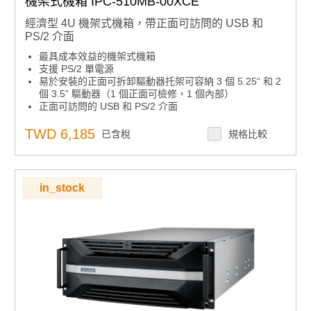
機架式機箱 IPC-510MB-00XCE
經濟型 4U 機架式機箱，帶正面可訪問的 USB 和
PS/2 介面
最具成本效益的機架式機箱
支援 PS/2 單電源
易於安裝的正面可拆卸驅動器托架可容納 3 個 5.25“ 和 2
個 3.5” 驅動器（1 個正面可檢修，1 個內部）
正面可訪問的 USB 和 PS/2 介面
TWD 6,185
已含稅
規格比較
in_stock