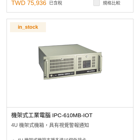
可上鎖可防止未經授權進入
TWD 75,936
已含稅
規格比較
支援單PS/2 和備援ATX 電源
in_stock
機架式工業電腦 IPC-610MB-IOT
4U 機架式機箱，具有視覺警報通知