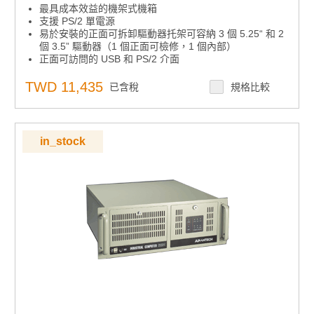
最具成本效益的機架式機箱
支援 PS/2 單電源
易於安裝的正面可拆卸驅動器托架可容納 3 個 5.25“ 和 2
個 3.5” 驅動器（1 個正面可檢修，1 個內部）
正面可訪問的 USB 和 PS/2 介面
TWD 11,435
已含稅
規格比較
in_stock