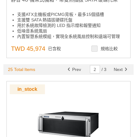
支援ATX主機板或PICMG背板，最多15個插槽
支援雙 SATA 熱插拔硬碟托盤
用於系統故障檢測的 LED 指示燈和報警通知
低噪音系統風扇
內置智慧系統模組，實現全系統風扇控制和遠端可管理
TWD 45,974
已含稅
規格比較
25 Total Items
Prev
/
3
Next
in_stock