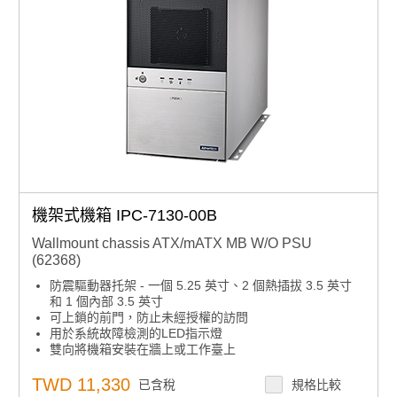
機架式機箱 IPC-7130-00B
Wallmount chassis ATX/mATX MB W/O PSU
(62368)
防震驅動器托架 - 一個 5.25 英寸、2 個熱插拔 3.5 英寸
和 1 個內部 3.5 英寸
可上鎖的前門，防止未經授權的訪問
用於系統故障檢測的LED指示燈
雙向將機箱安裝在牆上或工作臺上
內置智慧系統模組，實現全系統風扇控制和遠端可管理
TWD 11,330
已含稅
規格比較