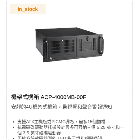
in_stock
機架式機箱 ACP-4000MB-00F
安靜的4U機架式機箱，帶視覺和聲音警報通知
支援ATX主機板或PICMG背板，最多15個插槽
抗震磁碟驅動器托架設計最多可容納三個 5.25 英寸和一
個 3.5 英寸磁碟驅動器
用於系統故障檢測的 LED 指示燈和報警通知