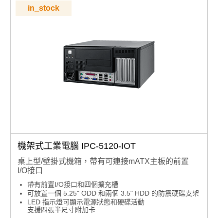
in_stock
機架式工業電腦 IPC-5120-IOT
桌上型/壁掛式機箱，帶有可連接mATX主板的前置
I/O接口
帶有前置I/O接口和四個擴充槽
可放置一個 5.25" ODD 和兩個 3.5" HDD 的防震硬碟支架
LED 指示燈可顯示電源狀態和硬碟活動
支援四張半尺寸附加卡