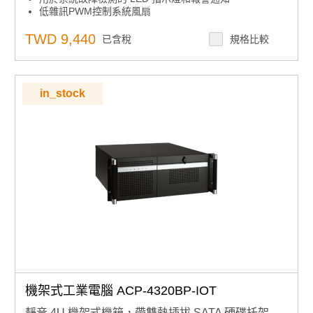
低雜訊PWM控制系統風扇
內置智慧系統模組，實現全系統風扇控制和遠端可管理
TWD 9,440
已含稅
規格比較
in_stock
機架式工業電腦 ACP-4320BP-IOT
靜音 4U 機架式機箱，帶雙熱插拔 SATA 硬碟托架