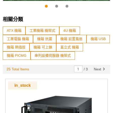
相關分類
ATX 機箱
工業機箱 機架式
4U 機箱
工業電腦 機箱
機箱 抗震
機箱 前置風扇
機箱 USB
機箱 熱插拔
機箱 可上鎖
直立式 機箱
機箱 PICMG
串列設備伺服器 機架式
25 Total Items
/
3
Next
in_stock