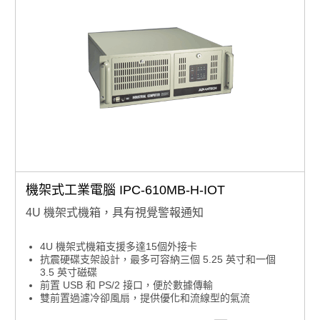
機架式工業電腦 IPC-610MB-H-IOT
4U 機架式機箱，具有視覺警報通知
4U 機架式機箱支援多達15個外接卡
抗震硬碟支架設計，最多可容納三個 5.25 英寸和一個
3.5 英寸磁碟
前置 USB 和 PS/2 接口，便於數據傳輸
雙前置過濾冷卻風扇，提供優化和流線型的氣流
前置 LED燈，指示電源狀態和 HDD 活動