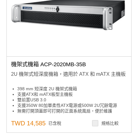
機架式機箱 ACP-2020MB-35B
2U 機架式短深度機箱，適用於 ATX 和 mATX 主機板
398 mm 短深度 2U 機架式機箱
支援ATX和 mATX板型主機板
雙前置USB 3.0
支援350W 80加單柔性ATX電源或500W 2U冗餘電源
無需打開頂蓋即可打開的正面系統風扇，便於維護
內置智慧系統模組，實現全系統風扇控制和遠端可管理
TWD 14,585
已含稅
規格比較