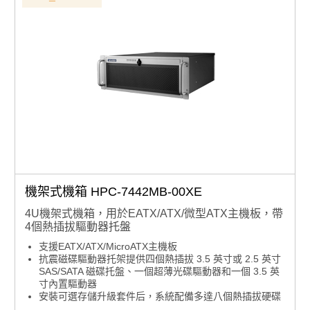
機架式機箱 HPC-7442MB-00XE
4U機架式機箱，用於EATX/ATX/微型ATX主機板，帶
4個熱插拔驅動器托盤
支援EATX/ATX/MicroATX主機板
抗震磁碟驅動器托架提供四個熱插拔 3.5 英寸或 2.5 英寸
SAS/SATA 磁碟托盤、一個超薄光碟驅動器和一個 3.5 英
寸內置驅動器
安裝可選存儲升級套件后，系統配備多達八個熱插拔硬碟
托盤，以滿足更高的存儲容量要求