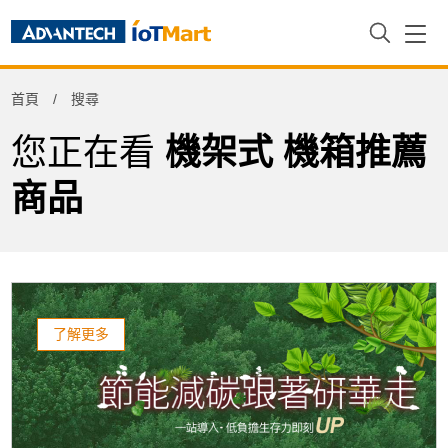
Refine
首頁
搜尋
Product Tag
您正在看
機架式 機箱推薦
商品
了解更多