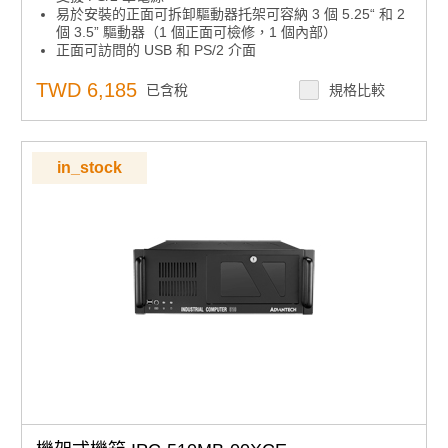
易於安裝的正面可拆卸驅動器托架可容納 3 個 5.25“ 和 2
個 3.5” 驅動器（1 個正面可檢修，1 個內部）
正面可訪問的 USB 和 PS/2 介面
TWD 6,185
已含稅
規格比較
in_stock