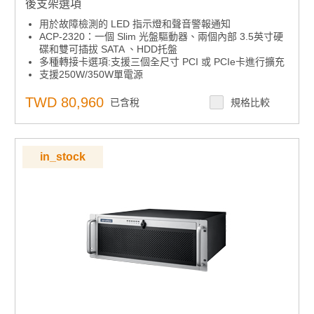
後支架選項
用於故障檢測的 LED 指示燈和聲音警報通知
ACP-2320：一個 Slim 光盤驅動器、兩個內部 3.5英寸硬
碟和雙可插拔 SATA 、HDD托盤
多種轉接卡選項:支援三個全尺寸 PCI 或 PCIe卡進行擴充
支援250W/350W單電源
可重複使用和可清洗的空氣過濾器
內建智能系統模組，實現全系統風扇控制和遠端管理
TWD 80,960
已含稅
規格比較
in_stock