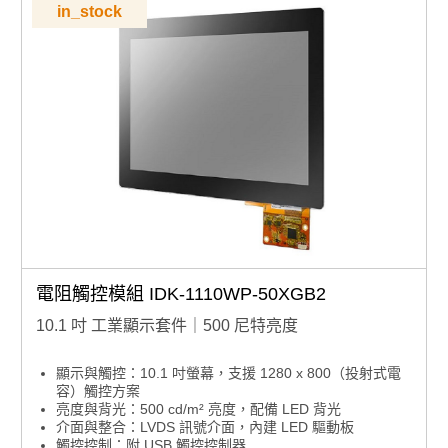
in_stock
電阻觸控模組 IDK-1110WP-50XGB2
10.1 吋 工業顯示套件｜500 尼特亮度
顯示與觸控：10.1 吋螢幕，支援 1280 x 800（投射式電
容）觸控方案
亮度與背光：500 cd/m² 亮度，配備 LED 背光
介面與整合：LVDS 訊號介面，內建 LED 驅動板
觸控控制：附 USB 觸控控制器