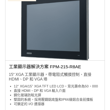
工業顯示器解決方案 FPM-215-R8AE
15“ XGA 工業顯示器，帶電阻式觸摸控制、直接
HDMI、DP 和 VGA 埠
12“ XGA/15” XGA TFT LED LCD，背光壽命為50，000
直接 HDMI、DP 和 VGA 輸入介面
鋼化玻璃防眩光屏
堅固的系統，採用壓鑄鋁底盤和IP66級鋁合金前擋板
可鎖定的 I/O 連接器
纖薄設計，易於安裝