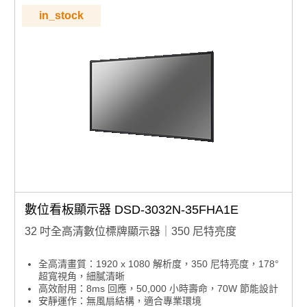
in_stock
數位看板顯示器 DSD-3032N-35FHA1E
32 吋全高清數位標牌顯示器｜350 尼特亮度
全高清畫質：1920 x 1080 解析度，350 尼特亮度，178°
超寬視角，細膩清晰
高效耐用：8ms 回應，50,000 小時壽命，70W 節能設計
安靜運作：無風扇結構，適合專業環境