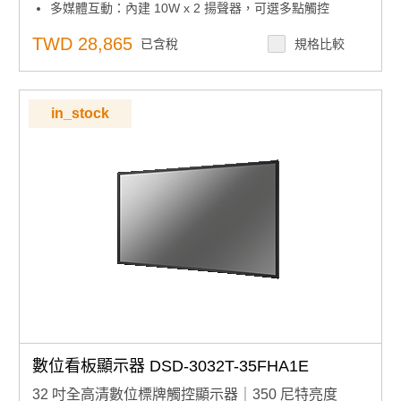
多媒體互動：內建 10W x 2 揚聲器，可選多點觸控
TWD 28,865
已含稅
規格比較
in_stock
數位看板顯示器 DSD-3032T-35FHA1E
32 吋全高清數位標牌觸控顯示器｜350 尼特亮度