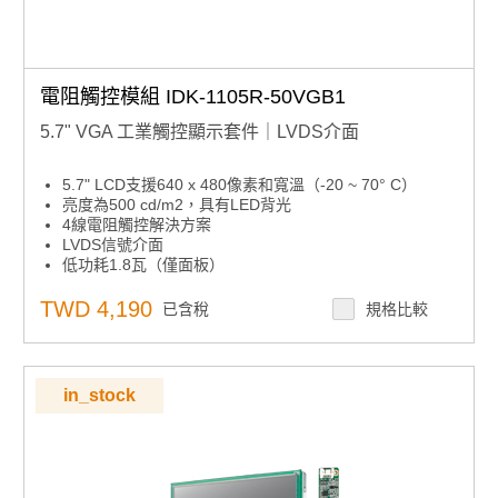
電阻觸控模組 IDK-1105R-50VGB1
5.7" VGA 工業觸控顯示套件｜LVDS介面
5.7" LCD支援640 x 480像素和寬溫（-20 ~ 70° C）
亮度為500 cd/m2，具有LED背光
4線電阻觸控解決方案
LVDS信號介面
低功耗1.8瓦（僅面板）
內建LED驅動板
套件含觸控控制器（USB）
TWD 4,190
已含稅
規格比較
注意：面板套件需要額外的LVDS和背光電纜才能連接到
單板電腦。
in_stock