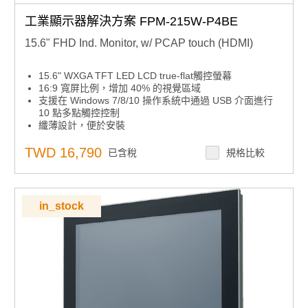
工業顯示器解決方案 FPM-215W-P4BE
15.6" FHD Ind. Monitor, w/ PCAP touch (HDMI)
15.6" WXGA TFT LED LCD true-flat觸控螢幕
16:9 寬屏比例，增加 40% 的視覺區域
支援在 Windows 7/8/10 操作系統中通過 USB 介面進行
10 點多點觸控控制
纖薄設計，便於安裝
支援多種安裝選項：面板、牆壁、桌面和 VESA 手臂
可靠的玻璃表面和 P-CAP 觸控屏幕
TWD 16,790
已含稅
規格比較
堅固的系統，具有壓鑄鋁機箱和 IP66 等級的鋁合金前面
板
可鎖定的 I/O 連接器
in_stock