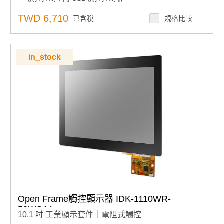
進階選配：可訂製 AR 表面處理與光學黏合
TWD 6,710
已含稅
規格比較
in_stock
Open Frame觸控顯示器 IDK-1110WR-
50WSA1
10.1 吋 工業顯示套件｜電阻式觸控