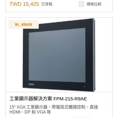
支援各種安裝選項：面板、桌面和 VESA 臂
TWD 15,425
已含稅
規格比較
支援 12V 直流和 24V 直流
in_stock
工業顯示器解決方案 FPM-215-R9AE
15“ XGA 工業顯示器，帶電阻式觸摸控制、直接
HDMI、DP 和 VGA 埠