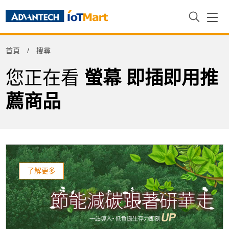
Refine
首頁
搜尋
Product Tag
您正在看
螢幕 即插即用推
薦商品
了解更多