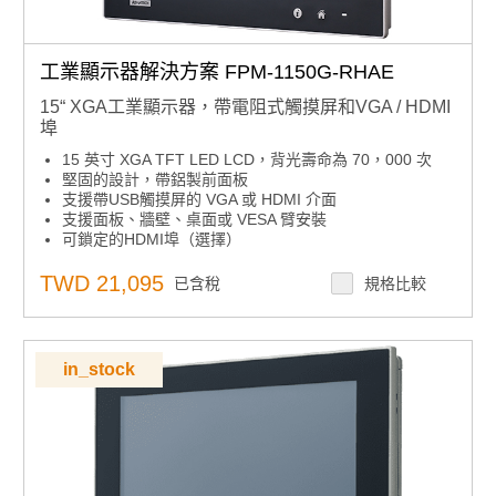
工業顯示器解決方案 FPM-1150G-RHAE
15“ XGA工業顯示器，帶電阻式觸摸屏和VGA / HDMI
埠
15 英寸 XGA TFT LED LCD，背光壽命為 70，000 次
堅固的設計，帶鋁製前面板
支援帶USB觸摸屏的 VGA 或 HDMI 介面
支援面板、牆壁、桌面或 VESA 臂安裝
可鎖定的HDMI埠（選擇）
TWD 21,095
已含稅
規格比較
in_stock