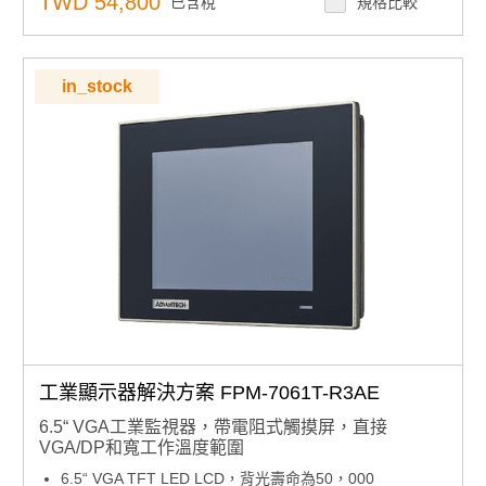
TWD 54,800
已含稅
規格比較
支援9U預鑽機架安裝孔
in_stock
工業顯示器解決方案 FPM-7061T-R3AE
6.5“ VGA工業監視器，帶電阻式觸摸屏，直接
VGA/DP和寬工作溫度範圍
6.5“ VGA TFT LED LCD，背光壽命為50，000