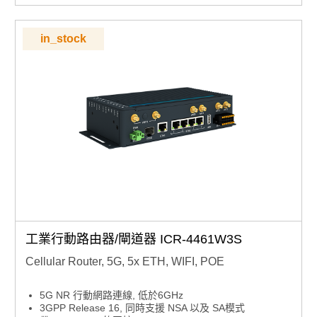
DO, USB 主機, 微型 SD 卡
堅固的金屬外殼，可選配壁掛和 DIN 安裝
寬溫範圍 (-40 to +60 °C)
in_stock
工業行動路由器/閘道器 ICR-4461W3S
Cellular Router, 5G, 5x ETH, WIFI, POE
5G NR 行動網路連線, 低於6GHz
3GPP Release 16, 同時支援 NSA 以及 SA模式