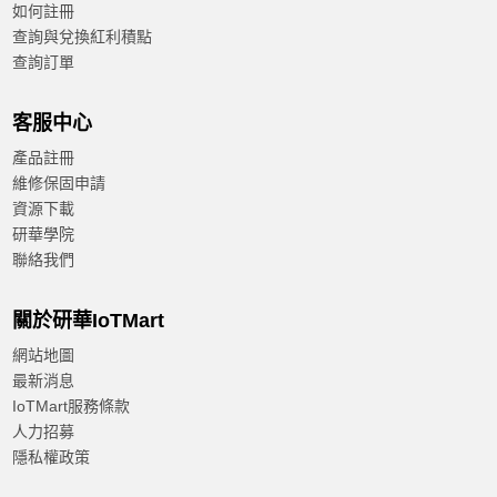
如何註冊
查詢與兌換紅利積點
查詢訂單
客服中心
產品註冊
維修保固申請
資源下載
研華學院
聯絡我們
關於研華IoTMart
網站地圖
最新消息
IoTMart服務條款
人力招募
隱私權政策