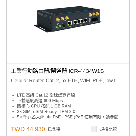
工業行動路由器/閘道器 ICR-4434W1S
Cellular Router, Cat12, 5x ETH, WIFI, POE, low t
LTE 高級 Cat.12 全球蜂窩連線
下載速度高達 600 Mbps
四核心 CPU 搭配 1 GB RAM
2× SIM, eSIM Ready, TPM 2.0
5× 千兆乙太網, 4× PoE+ PSE (PoE 使用有限，請參閱
ICR-4434 使用手冊), 雙頻 WiFi
SFP 連接器支援高達 10 Gbps 的 SFP 模組
TWD 44,930
已含稅
規格比較
RS232, RS485, CAN 匯流排, GNSS 接收器, 2× DI, 2×