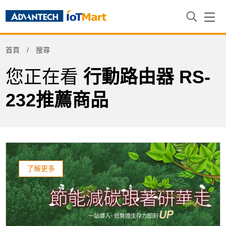
Refine
首頁
搜尋
Product Tag
您正在看
行動路由器 RS-
232推薦商品
了解更多