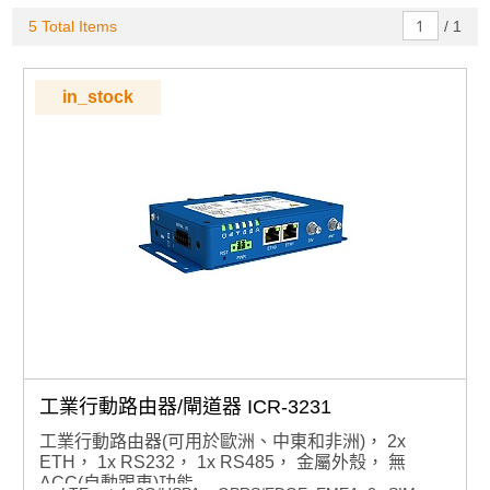
5 Total Items
/
1
in_stock
工業行動路由器/閘道器 ICR-3231
工業行動路由器(可用於歐洲、中東和非洲)， 2x
ETH， 1x RS232， 1x RS485， 金屬外殼， 無
ACC(自動跟車)功能