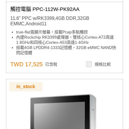
觸控電腦 PPC-112W-PK92AA
11.6" PPC w/RK3399,4GB DDR,32GB
EMMC,Android11
true-flat寬顯示螢幕，搭載Pcap多點觸控
內建Rockchip RK3399處理器，雙核心Cortex-A72高達
1.8GHz和四核心Cortex-A53高達1.4GHz
搭載4GB LPDDR4-1333記憶體，32GB eMMC NAND快
閃記憶體
IP65等級的前面板保護
支援VESA 100和面板安裝(可選配)
TWD 17,525
已含稅
規格比較
支援Android和Debian
in_stock