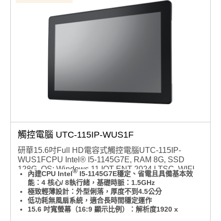
觸控電腦 UTC-115IP-WUS1F
研華15.6吋Full HD電容式觸控電腦UTC-115IP-
WUS1FCPU Intel® I5-1145G7E, RAM 8G, SSD
128G, OS: Windows 11 IOT ENT 2024 LTSC, WIFI
®
內建CPU Intel
I5-1145G7E穩定、省電且具備基本效
及藍芽, 電源線（台灣）
能：4 核心/ 8執行緒，基礎時脈：1.5GHz
極致輕薄設計：外型俐落，厚度不到4.5公分
低功耗無風扇系統，適合長時間穩定運作
15.6 吋寬螢幕（16:9 顯示比例）：解析度1920 x
1080，提供寬廣清晰的畫面，讓操作體驗更舒適