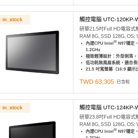
可橫放也可直立使用，不受
支援 VESA 100mm 
穩定作業系統：內建 Windows
觸控電腦 UTC-120KP-
in_stock
10)
點擊查看
為什麼要用Wind
研華21.5吋Full HD電容式觸
此組態也可以搭配不同RA
RAM 8G, SSD 128G, OS:
意：組裝品交期較長，交期
®
內建CPU Intel
N97穩定
源線（台灣）
1.2GHz
極致輕薄設計：外型俐落，
低功耗無風扇系統，適合長
21.5 吋寬螢幕（16:9
前面板達 IP65 防水防
TWD 63,305
已含稅
極簡背蓋設計，支援三向 I
可橫放也可直立使用，不受
支援 VESA 100*100
穩定作業系統：內建 Windows
觸控電腦 UTC-124KP-
in_stock
10)
點擊查看
為什麼要用Wind
研華23.8吋Full HD電容式觸
此組態也可以搭配不同RA
RAM 8G, SSD 128G, OS:
意：組裝品交期較長，交期
®
內建CPU Intel
N97穩定
源線（台灣）
1.2GHz