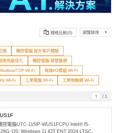
規格比較(0)
交通
觸控電腦 提升客戶體驗
間使用最佳化
觸控電腦 智慧醫療
Modbus/TCP Wi-Fi
無線I/O模組 Wi-Fi
Hz Wi-Fi
工業電腦 Wi-Fi
工業物聯網 Wi-Fi
/
1
US1F
電腦UTC-115IP-WUS1FCPU Intel® I5-
28G, OS: Windows 11 IOT ENT 2024 LTSC,