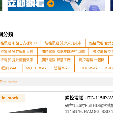
關分類
觸控電腦 多語言支援能力
觸控電腦 減少人力成本
觸控電腦 智慧
觸控電腦 操作簡化直觀
觸控電腦 降低排隊等待時間
觸控電腦 空
觸控電腦 提升服務效率
觸控電腦 智慧工廠
觸控電腦 一體機
/O模組 Wi-Fi
MQTT Wi-Fi
雙頻 Wi-Fi
5GHz Wi-Fi
2.4G
Total Items
觸控電腦 UTC-115IP-W
in_stock
研華15.6吋Full HD電容式觸控
1145G7E, RAM 8G, SSD 1