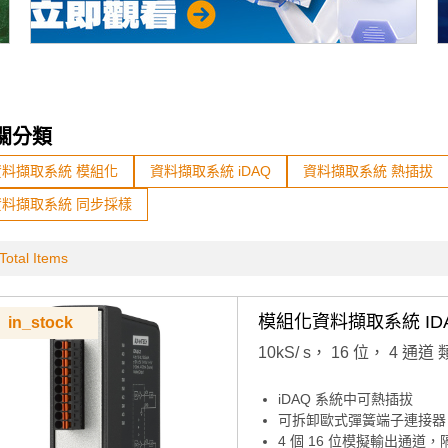
關分類
資料擷取系統 模組化
資料擷取系統 iDAQ
資料擷取系統 熱插拔
資料擷取系統 同步採樣
Total Items
模組化資料擷取系統 IDAQ
in_stock
10kS/ s， 16 位， 4 通道
iDAQ 系統中可熱插拔
可拆卸歐式彈簧端子連接器
4 個 16 位模擬輸出通道，隔