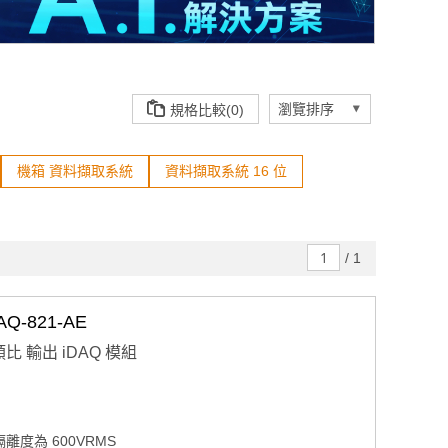
規格比較(0)
機箱 資料擷取系統
資料擷取系統 16 位
/
1
-821-AE
 類比 輸出 iDAQ 模組
離度為 600VRMS