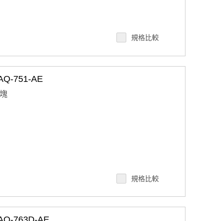
規格比較
-751-AE
 塊
採集/更新速率
規格比較
-763D-AE