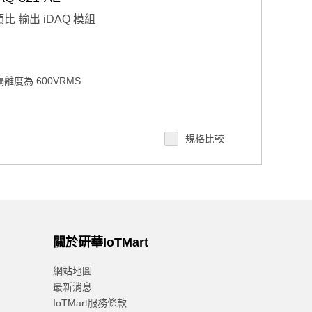
 類比 輸出 iDAQ 模組
離度為 600VRMS
規格比較
關於研華IoTMart
網站地圖
最新消息
IoTMart服務條款