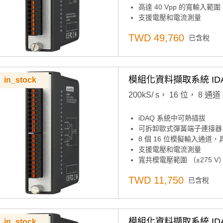
高達 40 Vpp 的寬輸入範圍
支援電壓和電流測量
TWD 49,760
已含稅
模組化資料擷取系統 IDAQ
in_stock
200kS/ s， 16 位， 8 通
iDAQ 系統中可熱插拔
可拆卸歐式彈簧端子連接器
8 個 16 位模擬輸入通道，具
支援電壓和電流測量
寬共模電壓範圍 （±275 V
TWD 11,750
已含稅
模組化資料擷取系統 IDAQ
in_stock