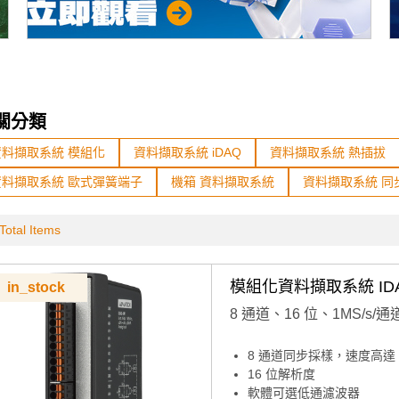
關分類
資料擷取系統 模組化
資料擷取系統 iDAQ
資料擷取系統 熱插拔
資料擷取系統 歐式彈簧端子
機箱 資料擷取系統
資料擷取系統 同
Total Items
模組化資料擷取系統 IDAQ
in_stock
8 通道、16 位、1MS/s/
8 通道同步採樣，速度高達 1
16 位解析度
軟體可選低通濾波器