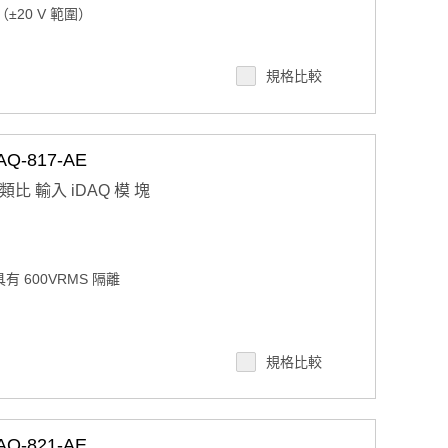
（±20 V 範圍）
規格比較
-817-AE
道 類比 輸入 iDAQ 模 塊
有 600VRMS 隔離
）
規格比較
-821-AE