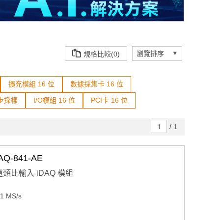
規格比較(0)
擴充模組 16 位
數據採集卡 16 位
步採樣
I/O模組 16 位
PCI卡 16 位
/
1
-841-AE
通道類比輸入 iDAQ 模組
 MS/s