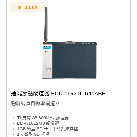
in_stock
遠端節點閘道器 ECU-1152TL-R11ABE
物聯網資料擷取閘道器
TI 皮質 A8 800MHz 處理器
DDR3L512MB 記憶體
1GB 微型 SD 卡，用於系統存儲
1 x 微型 SD 插槽