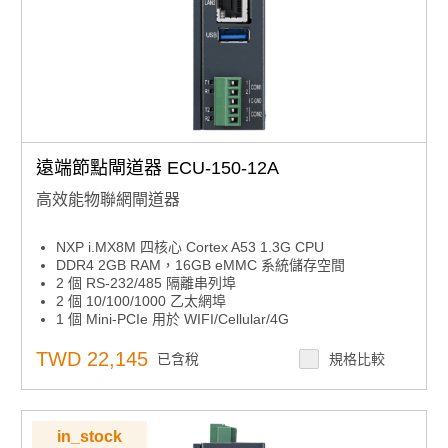
遠端節點閘道器 ECU-150-12A
高效能物聯網閘道器
NXP i.MX8M 四核心 Cortex A53 1.3G CPU
DDR4 2GB RAM，16GB eMMC 系統儲存空間
2 個 RS-232/485 隔離串列埠
2 個 10/100/1000 乙太網埠
1 個 Mini-PCIe 用於 WIFI/Cellular/4G
支援遠端線上監控的網頁服務
支援 SD 卡和線上韌體更新
TWD 22,145
已含稅
規格比較
支援 Modbus、IEC-60870-5、DNP3.0、OPC-UA、
BACNet 協議
支援 SD 卡上的數據記錄器
in_stock