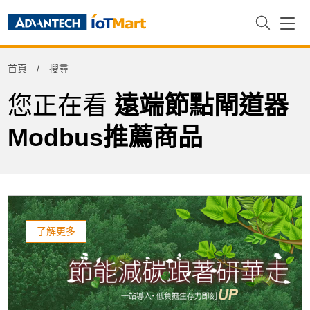
Refine
首頁
搜尋
Product Tag
您正在看
遠端節點閘道器
Modbus推薦商品
了解更多