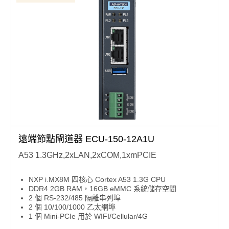
遠端節點閘道器 ECU-150-12A1U
A53 1.3GHz,2xLAN,2xCOM,1xmPCIE
NXP i.MX8M 四核心 Cortex A53 1.3G CPU
DDR4 2GB RAM，16GB eMMC 系統儲存空間
2 個 RS-232/485 隔離串列埠
2 個 10/100/1000 乙太網埠
1 個 Mini-PCIe 用於 WIFI/Cellular/4G
支援遠端線上監控的網頁服務