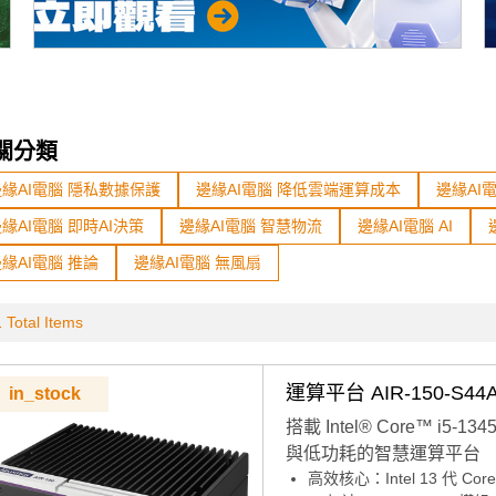
關分類
邊緣AI電腦 隱私數據保護
邊緣AI電腦 降低雲端運算成本
邊緣AI
緣AI電腦 即時AI決策
邊緣AI電腦 智慧物流
邊緣AI電腦 AI
緣AI電腦 推論
邊緣AI電腦 無風扇
 Total Items
運算平台 AIR-150-S44
in_stock
搭載 Intel® Core™ i5-
與低功耗的智慧運算平台
高效核心：Intel 13 代 Cor