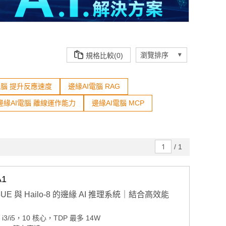
規格比較(0)
電腦 提升反應速度
邊緣AI電腦 RAG
邊緣AI電腦 離線運作能力
邊緣AI電腦 MCP
/
1
A1
1345UE 與 Hailo-8 的邊緣 AI 推理系統｜結合高效能
e i3/i5，10 核心，TDP 最多 14W