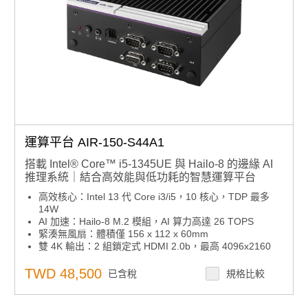
運算平台 AIR-150-S44A1
搭載 Intel® Core™ i5-1345UE 與 Hailo-8 的邊緣 AI
推理系統｜結合高效能與低功耗的智慧運算平台
高效核心：Intel 13 代 Core i3/i5，10 核心，TDP 最多
14W
AI 加速：Hailo-8 M.2 模組，AI 算力高達 26 TOPS
緊湊無風扇：體積僅 156 x 112 x 60mm
雙 4K 輸出：2 組鎖定式 HDMI 2.0b，最高 4096x2160
解析度
垂直 I/O：3 x COM、1 x DIO、2 x CANBus、2 x LAN、
TWD 48,500
已含稅
規格比較
4 x USB
AI 工具豐富：支援即時整合與模型部署
彈性擴充：3 x M.2（M key 2280、E key 2230、B key