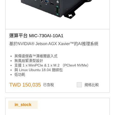
運算平台 MIC-730AI-10A1
基於NVIDIA® Jetson AGX Xavier™的AI推理系統
英偉達傑森™澤維爾嵌入式
無風扇緊湊型設計
支援 1 x MiniPCIe & 1 x M.2 （PCIex4 NVMe）
與 Linux Ubuntu 18.04 捆綁包
低功耗
支援PCIe附加卡
支援Allxon支援的24/7安全遠程監控，控制和OTA部署
TWD 150,035
已含稅
規格比較
（支援JetPack 4.4GA及以上）
支援無線，無需 RED 認證
in_stock