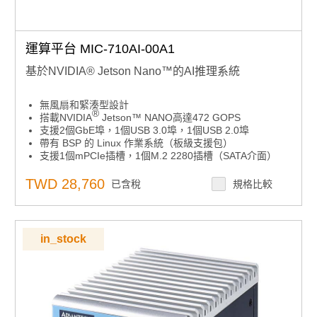
運算平台 MIC-710AI-00A1
基於NVIDIA® Jetson Nano™的AI推理系統
無風扇和緊湊型設計
®
搭載NVIDIA
Jetson™ NANO高達472 GOPS
支援2個GbE埠，1個USB 3.0埠，1個USB 2.0埠
帶有 BSP 的 Linux 作業系統（板級支援包）
支援1個mPCIe插槽，1個M.2 2280插槽（SATA介面）
寬工作溫度範圍
支援Allxon 24/7遠端監控和OTA部署；Azure認證設備
TWD 28,760
已含稅
規格比較
in_stock