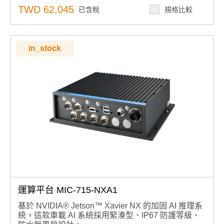
支援由Allxon提供支援的24/7安全遠程監控，控制和OTA
TWD 62,045
已含稅
規格比較
部署
支援無線，無需 RED 認證
in_stock
運算平台 MIC-715-NXA1
基於 NVIDIA® Jetson™ Xavier NX 的加固 AI 推理系
統。這款車載 AI 系統採用緊湊型、IP67 防護等級、