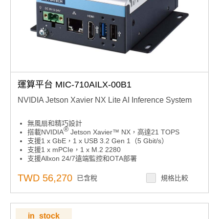
運算平台 MIC-710AILX-00B1
NVIDIA Jetson Xavier NX Lite AI Inference System
無風扇和精巧設計
®
搭載NVIDIA
Jetson Xavier™ NX，高達21 TOPS
支援1 x GbE，1 x USB 3.2 Gen 1（5 Gbit/s）
支援1 x mPCIe，1 x M.2 2280
支援Allxon 24/7遠端監控和OTA部署
TWD 56,270
已含稅
規格比較
in_stock