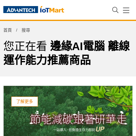
Refine
首頁
搜尋
Product Tag
您正在看
邊緣AI電腦 離線
運作能力推薦商品
了解更多