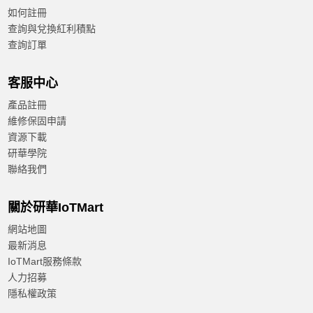
如何註冊
查詢與兌換紅利積點
查詢訂單
客服中心
產品註冊
維修保固申請
資源下載
研華學院
聯絡我們
關於研華IoTMart
網站地圖
最新消息
IoTMart服務條款
人力招募
隱私權政策