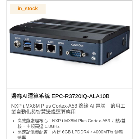
3042）
in_stock
工業耐用：-20~60°C 寬溫、12-24V 寬壓支援
邊緣AI運算系統 EPC-R3720IQ-ALA10B
NXP i.MX8M Plus Cortex-A53 邊緣 AI 電腦｜適用工
業自動化與智慧邊緣運算應用
高效能處理核心：NXP i.MX8M Plus Cortex-A53 四核/雙
核，主頻高達 1.8GHz
高速記憶體配置：內建 6GB LPDDR4，4000MT/s 傳輸
速率