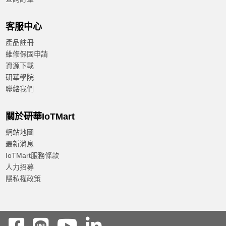
客服中心
產品註冊
維修保固申請
資源下載
研華學院
聯絡我們
關於研華IoTMart
網站地圖
最新消息
IoTMart服務條款
人力招募
隱私權政策