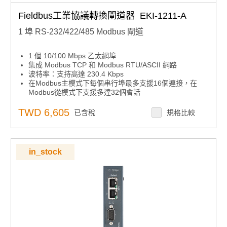
Fieldbus工業協議轉換閘道器 EKI-1211-A
1 埠 RS-232/422/485 Modbus 閘道
1 個 10/100 Mbps 乙太網埠
集成 Modbus TCP 和 Modbus RTU/ASCII 網路
波特率：支持高達 230.4 Kbps
在Modbus主模式下每個串行埠最多支援16個連接，在
Modbus從模式下支援多達32個會話
內置 8kV ESD 保護，適用於所有串行信號
軟體可選RS-232/422/485-2w/485-4w通信
TWD 6,605
已含稅
規格比較
in_stock