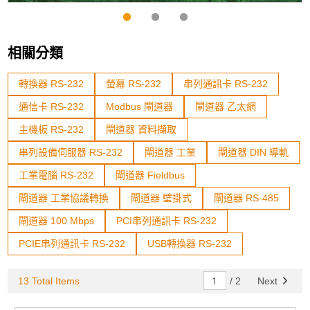
相關分類
轉換器 RS-232
螢幕 RS-232
串列通訊卡 RS-232
通信卡 RS-232
Modbus 閘道器
閘道器 乙太網
主機板 RS-232
閘道器 資料擷取
串列設備伺服器 RS-232
閘道器 工業
閘道器 DIN 導軌
工業電腦 RS-232
閘道器 Fieldbus
閘道器 工業協議轉換
閘道器 壁掛式
閘道器 RS-485
閘道器 100 Mbps
PCI串列通訊卡 RS-232
PCIE串列通訊卡 RS-232
USB轉換器 RS-232
13 Total Items
/
2
Next