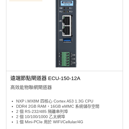
遠端節點閘道器 ECU-150-12A
高效能物聯網閘道器
NXP i.MX8M 四核心 Cortex A53 1.3G CPU
DDR4 2GB RAM，16GB eMMC 系統儲存空間
2 個 RS-232/485 隔離串列埠
2 個 10/100/1000 乙太網埠
1 個 Mini-PCIe 用於 WIFI/Cellular/4G
支援遠端線上監控的網頁服務