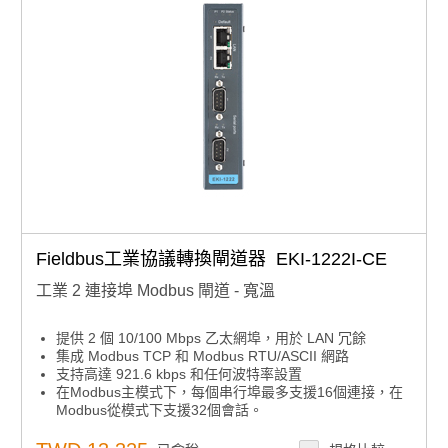
Fieldbus工業協議轉換閘道器 EKI-1222I-CE
工業 2 連接埠 Modbus 閘道 - 寬溫
提供 2 個 10/100 Mbps 乙太網埠，用於 LAN 冗餘
集成 Modbus TCP 和 Modbus RTU/ASCII 網路
支持高達 921.6 kbps 和任何波特率設置
在Modbus主模式下，每個串行埠最多支援16個連接，在
Modbus從模式下支援32個會話。
軟體可選RS-232/422/485通信
安裝在 DIN 導軌和壁掛支架上