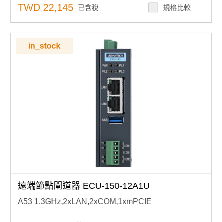
支援 SD 卡和線上韌體更新
TWD 22,145
已含稅
規格比較
支援 Modbus、IEC-60870-5、DNP3.0、OPC-UA、
BACNet 協議
支援 SD 卡上的數據記錄器
in_stock
遠端節點閘道器 ECU-150-12A1U
A53 1.3GHz,2xLAN,2xCOM,1xmPCIE