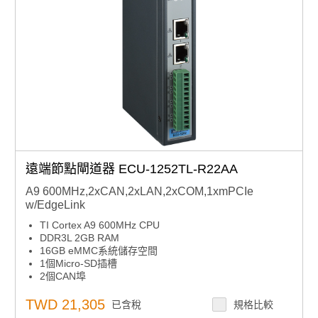
遠端節點閘道器 ECU-1252TL-R22AA
A9 600MHz,2xCAN,2xLAN,2xCOM,1xmPCIe
w/EdgeLink
TI Cortex A9 600MHz CPU
DDR3L 2GB RAM
16GB eMMC系統儲存空間
1個Micro-SD插槽
2個CAN埠
2個RS-232/485隔離串列埠
2個1000 Base-T乙太網埠
TWD 21,305
已含稅
規格比較
1個Mini-PCIe插槽，支援WIFI/Cellular/4G