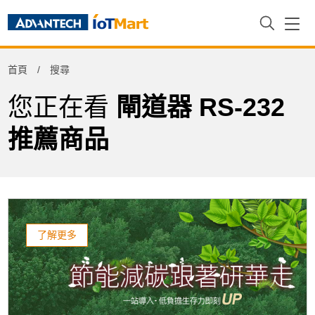
Refine
首頁
搜尋
Product Tag
您正在看
閘道器 RS-232
推薦商品
了解更多