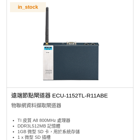
in_stock
遠端節點閘道器 ECU-1152TL-R11ABE
物聯網資料擷取閘道器
TI 皮質 A8 800MHz 處理器
DDR3L512MB 記憶體
1GB 微型 SD 卡，用於系統存儲
1 x 微型 SD 插槽