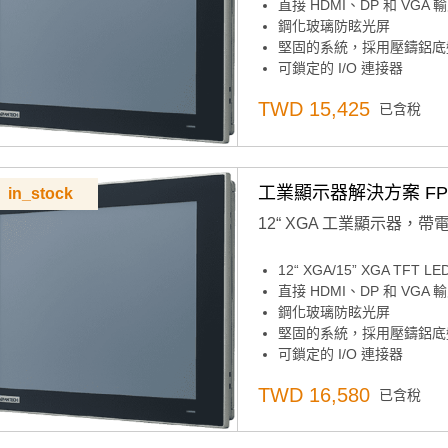
直接 HDMI、DP 和 VGA
鋼化玻璃防眩光屏
堅固的系統，採用壓鑄鋁底盤
可鎖定的 I/O 連接器
纖薄設計，易於安裝
TWD 15,425
已含稅
支援各種安裝選項：面板、桌面
支援 12V 直流和 24V 直流
工業顯示器解決方案 FPM-
in_stock
12“ XGA 工業顯示器，帶
12“ XGA/15” XGA TFT
直接 HDMI、DP 和 VGA
鋼化玻璃防眩光屏
堅固的系統，採用壓鑄鋁底盤
可鎖定的 I/O 連接器
纖薄設計，易於安裝
TWD 16,580
已含稅
支援各種安裝選項：面板、桌面
支援 12V 直流和 24V 直流