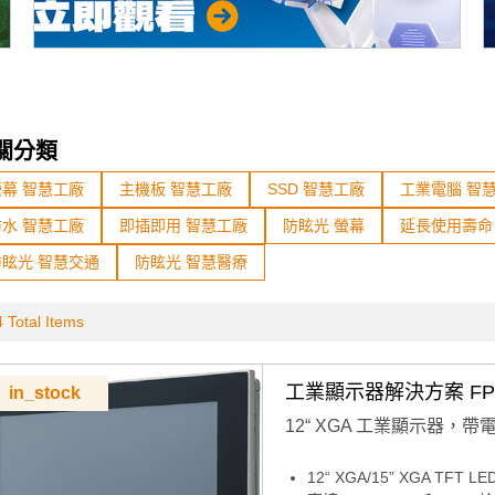
關分類
螢幕 智慧工廠
主機板 智慧工廠
SSD 智慧工廠
工業電腦 智
防水 智慧工廠
即插即用 智慧工廠
防眩光 螢幕
延長使用壽命
防眩光 智慧交通
防眩光 智慧醫療
 Total Items
工業顯示器解決方案 FPM-
in_stock
12“ XGA 工業顯示器，帶
12“ XGA/15” XGA TFT