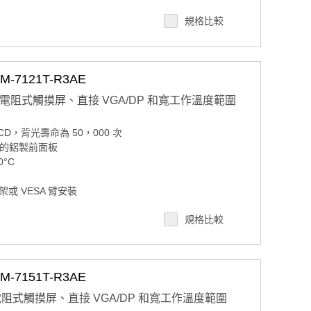
或 VESA 臂安裝
規格比較
7121T-R3AE
，帶電阻式觸摸屏、直接 VGA/DP 和寬工作溫度範圍
D LCD，背光壽命為 50，000 次
準的鋁製前面板
°C
或 VESA 臂安裝
，用於觸摸屏功能
規格比較
7151T-R3AE
帶電阻式觸摸屏、直接 VGA/DP 和寬工作溫度範圍