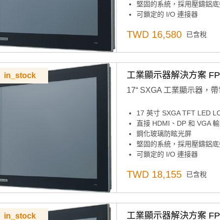
堅固的系統，採用壓鑄鋁底盤
可鎖定的 I/O 連接器
纖薄設計，易於安裝
TWD 16,580
已含稅
支援各種安裝選項：面板、桌面
支援 12V 直流和 24V 直流
工業顯示器解決方案 FPM-
in_stock
17“ SXGA 工業顯示器，
17 英寸 SXGA TFT LED
直接 HDMI、DP 和 VGA
鋼化玻璃防眩光屏
堅固的系統，採用壓鑄鋁底盤
可鎖定的 I/O 連接器
纖薄設計，易於安裝
TWD 18,155
已含稅
支援各種安裝選項：面板、桌面
支援 12V 直流和 24V 直流
工業顯示器解決方案 FPM-
in_stock