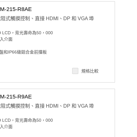
215-R8AE
電阻式觸摸控制、直接 HDMI、DP 和 VGA 埠
 LED LCD，背光壽命為50，000
 輸入介面
和IP66級鋁合金前擋板
規格比較
和 VESA 臂
215-R9AE
電阻式觸摸控制、直接 HDMI、DP 和 VGA 埠
 LED LCD，背光壽命為50，000
 輸入介面