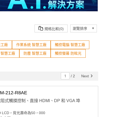
規格比較(0)
慧工廠
作業系統 智慧工廠
觸控電腦 智慧工廠
 智慧工廠
防塵 智慧工廠
觸控螢幕 防眩光
/
2
Next
212-R8AE
電阻式觸摸控制、直接 HDMI、DP 和 VGA 埠
 LED LCD，背光壽命為50，000