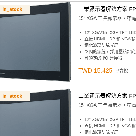
工業顯示器解決方案 FPM-
in_stock
15“ XGA 工業顯示器，帶
12“ XGA/15” XGA TFT
直接 HDMI、DP 和 VGA
鋼化玻璃防眩光屏
堅固的系統，採用壓鑄鋁底盤
可鎖定的 I/O 連接器
纖薄設計，易於安裝
TWD 15,425
已含稅
支援各種安裝選項：面板、桌面
支援 12V 直流和 24V 直流
工業顯示器解決方案 FPM-
in_stock
15“ XGA 工業顯示器，帶
12“ XGA/15” XGA TFT
直接 HDMI、DP 和 VGA
鋼化玻璃防眩光屏