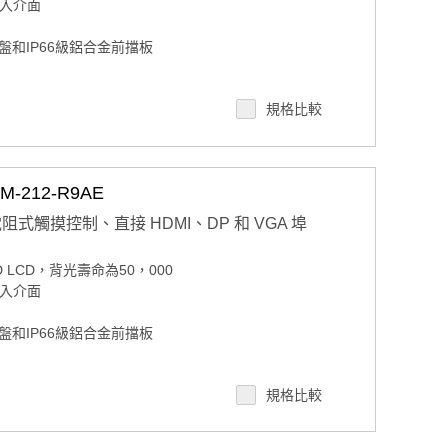
 輸入介面
和IP66級鋁合金前擋板
規格比較
和 VESA 臂
212-R9AE
電阻式觸摸控制、直接 HDMI、DP 和 VGA 埠
 LED LCD，背光壽命為50，000
 輸入介面
和IP66級鋁合金前擋板
規格比較
和 VESA 臂