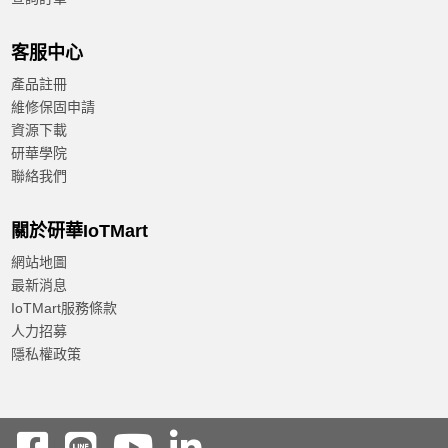
客服中心
產品註冊
維修保固申請
資源下載
研華學院
聯絡我們
關於研華IoTMart
網站地圖
最新消息
IoTMart服務條款
人力招募
隱私權政策