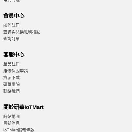
會員中心
如何註冊
查詢與兌換紅利積點
查詢訂單
客服中心
產品註冊
維修保固申請
資源下載
研華學院
聯絡我們
關於研華IoTMart
網站地圖
最新消息
IoTMart服務條款