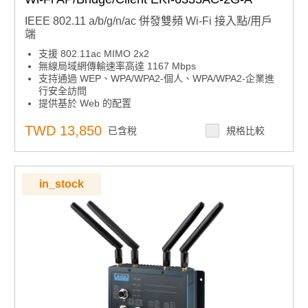
IEEE 802.11 a/b/g/n/ac 併發雙頻 Wi-Fi 接入點/用戶
端
支援 802.11ac MIMO 2x2
無線局域網傳輸速率高達 1167 Mbps
支持通過 WEP、WPA/WPA2-個人、WPA/WPA2-企業進
行安全訪問
提供基於 Web 的配置
支援雙頻 2.4/5GHz 併發
TWD 13,850
已含稅
規格比較
in_stock