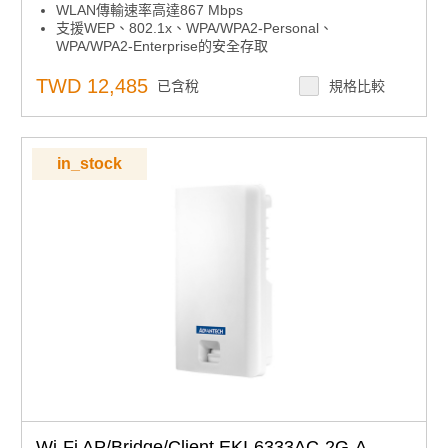
WLAN傳輸速率高達867 Mbps
支援WEP、802.1x、WPA/WPA2-Personal、
WPA/WPA2-Enterprise的安全存取
提供基於網頁的配置
支援雙頻2.4/5GHz同時連接
TWD 12,485
已含稅
規格比較
符合IP67防水防塵標準，適用於惡劣環境
in_stock
Wi-Fi AP/Bridge/Client EKI-6333AC-2G-A