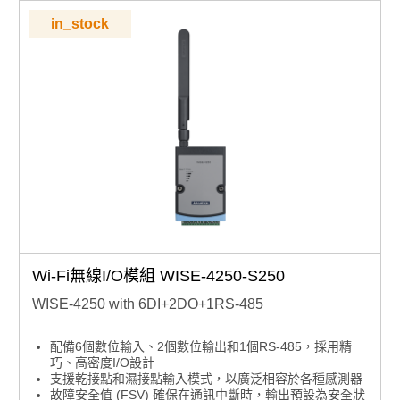
in_stock
Wi-Fi無線I/O模組 WISE-4250-S250
WISE-4250 with 6DI+2DO+1RS-485
配備6個數位輸入、2個數位輸出和1個RS-485，採用精
巧、高密度I/O設計
支援乾接點和濕接點輸入模式，以廣泛相容於各種感測器
故障安全值 (FSV) 確保在通訊中斷時，輸出預設為安全狀