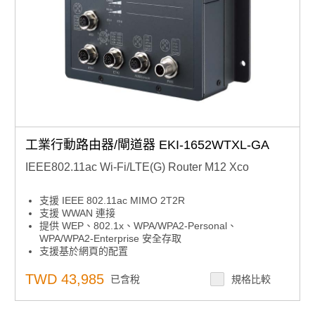
工業行動路由器/閘道器 EKI-1652WTXL-GA
IEEE802.11ac Wi-Fi/LTE(G) Router M12 Xco
支援 IEEE 802.11ac MIMO 2T2R
支援 WWAN 連接
提供 WEP、802.1x、WPA/WPA2-Personal、
WPA/WPA2-Enterprise 安全存取
支援基於網頁的配置
提供雙頻 2.4/5GHz 選擇的彈性設計
彈性設計支援 LTE/Wi-Fi
TWD 43,985
已含稅
規格比較
防振的 M12 設計
寬範圍電源輸入 24/48/72/96/110 VDC