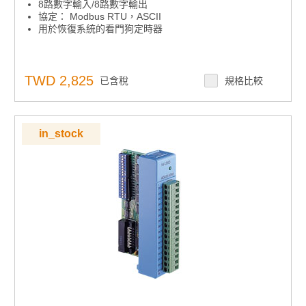
8路數字輸入/8路數字輸出
協定： Modbus RTU，ASCII
用於恢復系統的看門狗定時器
TWD 2,825
已含稅
規格比較
in_stock