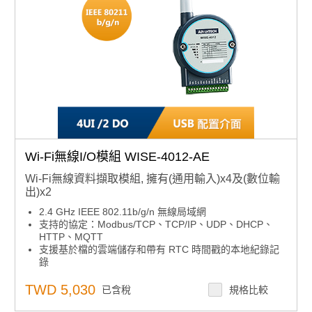
Wi-Fi無線I/O模組 WISE-4012-AE
Wi-Fi無線資料擷取模組, 擁有(通用輸入)x4及(數位輸
出)x2
2.4 GHz IEEE 802.11b/g/n 無線局域網
支持的協定：Modbus/TCP、TCP/IP、UDP、DHCP、
HTTP、MQTT
支援基於檔的雲端儲存和帶有 RTC 時間戳的本地紀錄記
錄
支援JSON格式的RESTful Web API，用於物聯網集成
直接由行動裝置配置，無需安裝軟體或應用程式
TWD 5,030
已含稅
規格比較