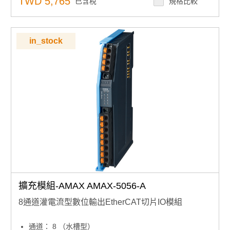
TWD 5,765
已含稅
規格比較
用於恢復系統的看門狗定時器
in_stock
擴充模組-AMAX AMAX-5056-A
8通道灌電流型數位輸出EtherCAT切片IO模組
通道： 8 （水槽型）