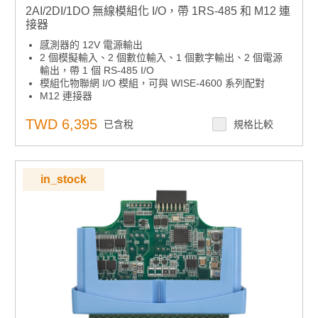
2AI/2DI/1DO 無線模組化 I/O，帶 1RS-485 和 M12 連
接器
感測器的 12V 電源輸出
2 個模擬輸入、2 個數位輸入、1 個數字輸出、2 個電源
輸出，帶 1 個 RS-485 I/O
模組化物聯網 I/O 模組，可與 WISE-4600 系列配對
M12 連接器
TWD 6,395
已含稅
規格比較
in_stock