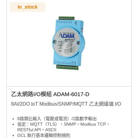
in_stock
乙太網路I/O模組 ADAM-6017-D
8AI/2DO IoT Modbus/SNMP/MQTT 乙太網遠端 I/O
8路類比輸入（電壓或電流）/2路數字輸出
協定：MQTT（TLS），SNMP，Modbus TCP，
RESTful API，ASCII
GCL 執行基本邏輯控制規則