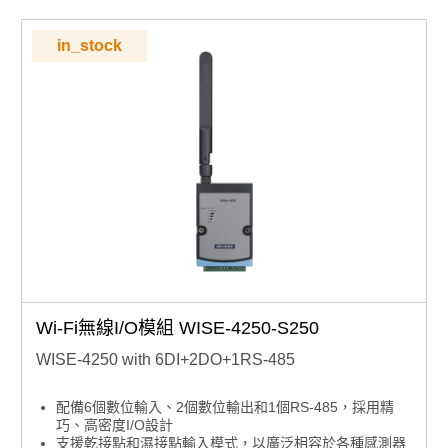
in_stock
Wi-Fi無線I/O模組 WISE-4250-S250
WISE-4250 with 6DI+2DO+1RS-485
配備6個數位輸入、2個數位輸出和1個RS-485，採用精
巧、高密度I/O設計
支援乾接點和濕接點輸入模式，以廣泛相容於各種感測器