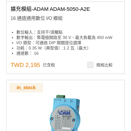
擴充模組-ADAM ADAM-5050-A2E
16 通道通用數位 I/O 模組
數位輸入：支持干/濕觸點
數字輸出：集電極開路至 30 V，最大負載為 450 mW
I/O 類型：可通過 DIP 開關逐位選擇
功耗：0.35 W（典型值）;1.2 瓦（最大）
通道數： 16
TWD 2,195
已含稅
規格比較
in_stock