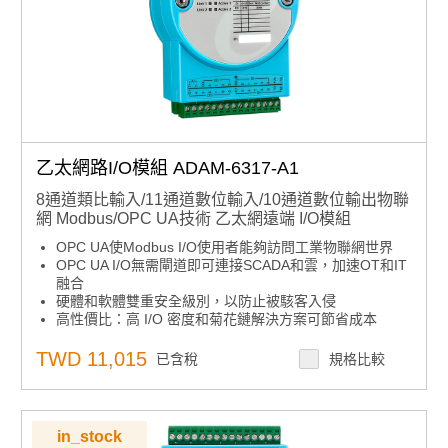
乙太網路I/O模組 ADAM-6317-A1
8通道類比輸入/11通道數位輸入/10通道數位輸出物聯
網 Modbus/OPC UA技術 乙太網遠端 I/O模組
OPC UA使Modbus I/O使用者能夠訪問工業物聯網世界
OPC UA I/O無需閘道即可連接SCADA和雲，加速OT和IT
融合
硬體和軟體雙重安全級別，以防止被駭客入侵
高性價比：高 I/O 密度和菊花鏈解決方案可節省成本
TWD 11,015
已含稅
規格比較
in_stock