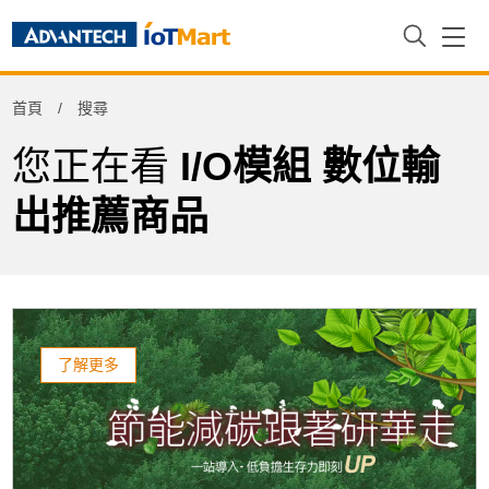
Refine
首頁
搜尋
Product Tag
您正在看
I/O模組 數位輸
出推薦商品
了解更多