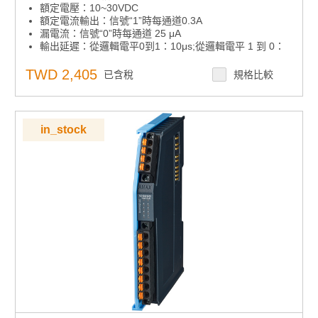
額定電壓：10~30VDC
額定電流輸出：信號“1”時每通道0.3A
漏電流：信號“0”時每通道 25 μA
輸出延遲：從邏輯電平0到1：10μs;從邏輯電平 1 到 0：
100μs
TWD 2,405
已含稅
規格比較
in_stock