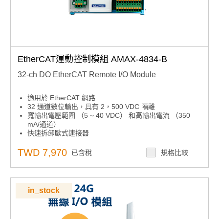
EtherCAT運動控制模組 AMAX-4834-B
32-ch DO EtherCAT Remote I/O Module
適用於 EtherCAT 網路
32 通道數位輸出，具有 2，500 VDC 隔離
寬輸出電壓範圍 （5 ~ 40 VDC） 和高輸出電流 （350
mA/通道）
快速拆卸歐式連接器
用於顯示 I/O 狀態的 LED 指示燈
支援EtherCAT分散式時鐘（DC）模式和同步管理器模式
TWD 7,970
已含稅
規格比較
兩個旋轉開關，最多可容納 256 個從 ID
in_stock