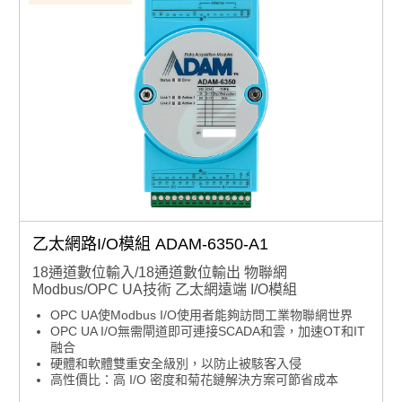
乙太網路I/O模組 ADAM-6350-A1
18通道數位輸入/18通道數位輸出 物聯網
Modbus/OPC UA技術 乙太網遠端 I/O模組
OPC UA使Modbus I/O使用者能夠訪問工業物聯網世界
OPC UA I/O無需閘道即可連接SCADA和雲，加速OT和IT
融合
硬體和軟體雙重安全級別，以防止被駭客入侵
高性價比：高 I/O 密度和菊花鏈解決方案可節省成本