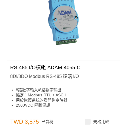
RS-485 I/O模組 ADAM-4055-C
8DI/8DO Modbus RS-485 遠端 I/O
8路數字輸入/8路數字輸出
協定：Modbus RTU，ASCII
用於恢復系統的看門狗定時器
2500VDC 隔離保護
TWD 3,875
已含稅
規格比較